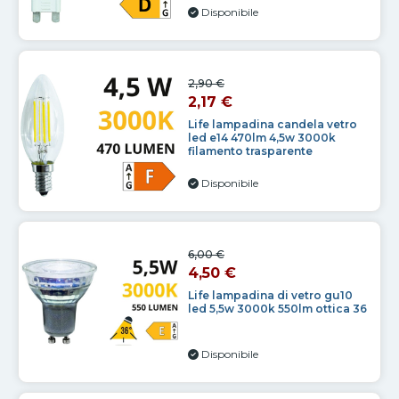
Disponibile
2,90 €
2,17 €
Life lampadina candela vetro
led e14 470lm 4,5w 3000k
filamento trasparente
Disponibile
6,00 €
4,50 €
Life lampadina di vetro gu10
led 5,5w 3000k 550lm ottica 36
Disponibile