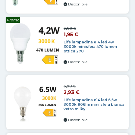
Disponibile
Promo
3,00 €
1,95 €
Life lampadina e14 led 4w
3000k minisfera 470 lumen
ottica 270
Disponibile
3,90 €
2,93 €
Life lampadina e14 led 6,5w
3000k 806lm mini sfera bianca
vetro milky
Disponibile