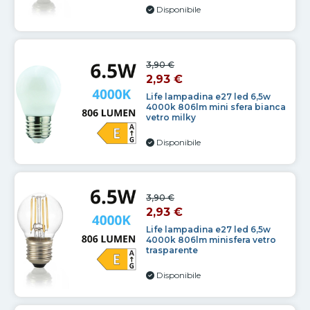
Disponibile
3,90 €
2,93 €
Life lampadina e27 led 6,5w
4000k 806lm mini sfera bianca
vetro milky
Disponibile
3,90 €
2,93 €
Life lampadina e27 led 6,5w
4000k 806lm minisfera vetro
trasparente
Disponibile