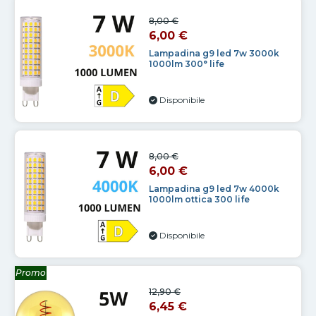
8,00 €
6,00 €
Lampadina g9 led 7w 3000k
1000lm 300° life
Disponibile
8,00 €
6,00 €
Lampadina g9 led 7w 4000k
1000lm ottica 300 life
Disponibile
Promo
12,90 €
6,45 €