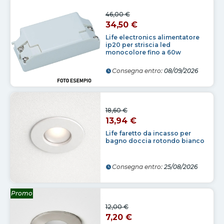
46,00 €
34,50 €
Life electronics alimentatore
ip20 per striscia led
monocolore fino a 60w
Consegna entro:
08/09/2026
18,60 €
13,94 €
Life faretto da incasso per
bagno doccia rotondo bianco
Consegna entro:
25/08/2026
Promo
12,00 €
7,20 €