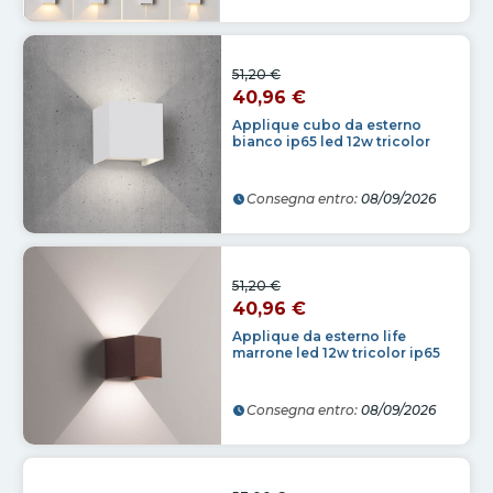
51,20 €
40,96 €
Applique cubo da esterno
bianco ip65 led 12w tricolor
Consegna entro:
08/09/2026
51,20 €
40,96 €
Applique da esterno life
marrone led 12w tricolor ip65
Consegna entro:
08/09/2026