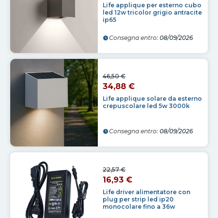
Life applique per esterno cubo
led 12w tricolor grigio antracite
ip65
Consegna entro:
08/09/2026
46,50 €
34,88 €
Life applique solare da esterno
crepuscolare led 5w 3000k
Consegna entro:
08/09/2026
22,57 €
16,93 €
Life driver alimentatore con
plug per strip led ip20
monocolare fino a 36w