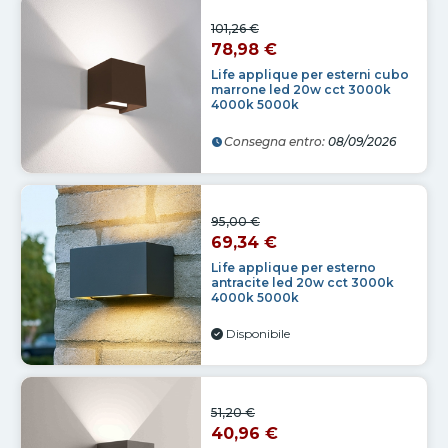
101,26 €
78,98 €
Life applique per esterni cubo
marrone led 20w cct 3000k
4000k 5000k
Consegna entro:
08/09/2026
95,00 €
69,34 €
Life applique per esterno
antracite led 20w cct 3000k
4000k 5000k
Disponibile
51,20 €
40,96 €