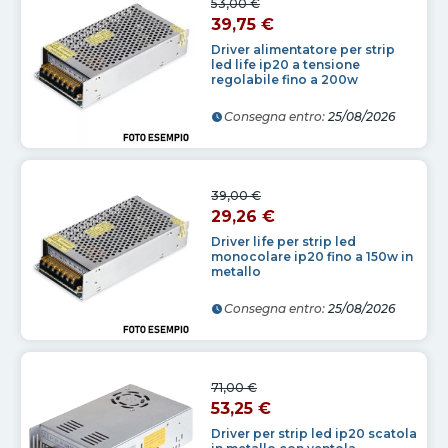
53,00 €
39,75 €
Driver alimentatore per strip
led life ip20 a tensione
regolabile fino a 200w
Consegna entro:
25/08/2026
39,00 €
29,26 €
Driver life per strip led
monocolare ip20 fino a 150w in
metallo
Consegna entro:
25/08/2026
71,00 €
53,25 €
Driver per strip led ip20 scatola