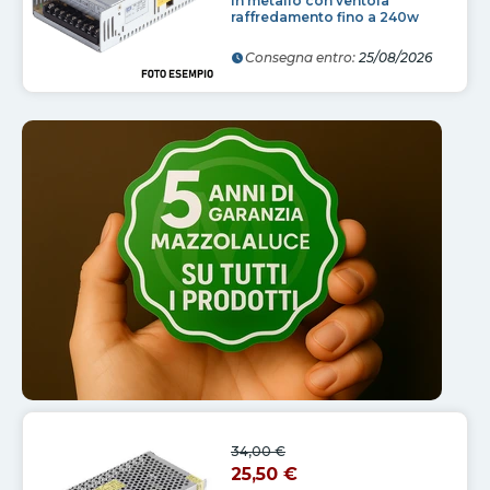
in metallo con ventola
raffredamento fino a 240w
Consegna entro:
25/08/2026
34,00 €
25,50 €