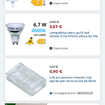
Disponibile
4,90 €
3,67 €
Lampadina vetro gu10 led
4000k 6,7w 670lm ottica 60 life
Disponibile
1,20 €
0,90 €
Life accessorio innesto clip
rapido per striscia led da 8mm
Consegna entro:
08/09/2026