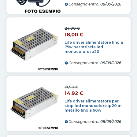
Consegna entro:
08/09/2026
24,00 €
18,00 €
Life driver alimentatore fino a
75w per striscia led
monocolore ip20
Consegna entro:
08/09/2026
19,90 €
14,92 €
Life driver alimentatore per
strip led monocolore ip20 in
metallo fino a 60w
Consegna entro:
08/09/2026