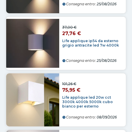
Consegna entro:
25/08/2026
37,00 €
27,76 €
Life applique ip54 da esterno
grigio antracite led 7w 4000k
Consegna entro:
25/08/2026
101,26 €
75,95 €
Life applique led 20w cct
3000k 4000k 5000k cubo
bianco per esterno
Consegna entro:
08/09/2026