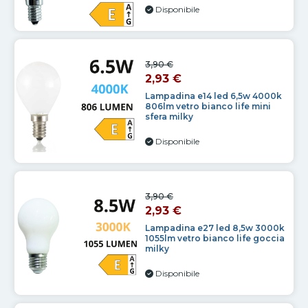
Disponibile
3,90 €
2,93 €
Lampadina e14 led 6,5w 4000k
806lm vetro bianco life mini
sfera milky
Disponibile
3,90 €
2,93 €
Lampadina e27 led 8,5w 3000k
1055lm vetro bianco life goccia
milky
Disponibile