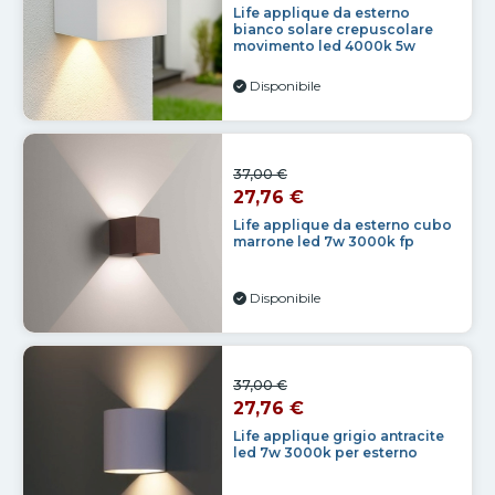
Life applique da esterno
bianco solare crepuscolare
movimento led 4000k 5w
Disponibile
37,00 €
27,76 €
Life applique da esterno cubo
marrone led 7w 3000k fp
Disponibile
37,00 €
27,76 €
Life applique grigio antracite
led 7w 3000k per esterno