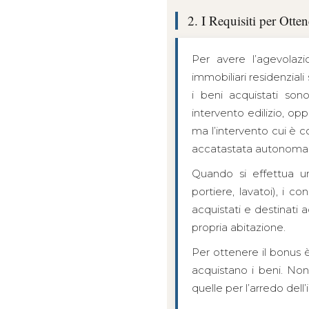
2. I Requisiti per Otten
Per avere l’agevolazi
immobiliari residenzial
i beni acquistati so
intervento edilizio, op
ma l’intervento cui è c
accatastata autonom
Quando si effettua un
portiere, lavatoi), i c
acquistati e destinati 
propria abitazione.
Per ottenere il bonus è 
acquistano i beni. Non
quelle per l’arredo dell