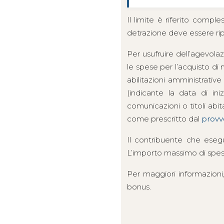
Il limite è riferito compl
detrazione deve essere ripar
Per usufruire dell’agevolaz
le spese per l’acquisto di 
abilitazioni amministrativ
(indicante la data di ini
comunicazioni o titoli abit
come prescritto dal
provv
Il contribuente che esegue
L’importo massimo di spesa v
Per maggiori informazioni, 
bonus.