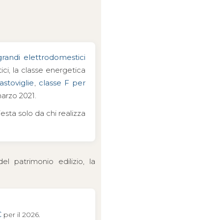
grandi elettrodomestici
ci, la classe energetica
astoviglie
,
classe F per
marzo 2021.
esta solo da chi realizza
l patrimonio edilizio, la
€
per il 2026.