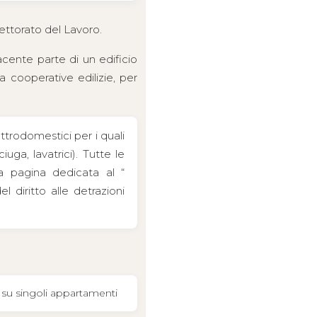
ettorato del Lavoro.
cente parte di un edificio
a cooperative edilizie, per
ettrodomestici per i quali
ciuga, lavatrici). Tutte le
lla pagina dedicata al “
l diritto alle detrazioni
a su singoli appartamenti