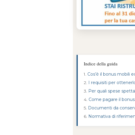
Indice della guida
1.
Cos’è il bonus mobili 
2.
I requisiti per ottenerl
3.
Per quali spese spetta
4.
Come pagare il bonus
5.
Documenti da conser
6.
Normativa di riferime