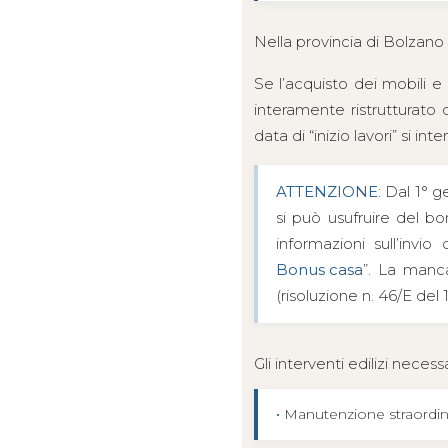
Nella provincia di Bolzano
Se l’acquisto dei mobili 
interamente ristrutturato 
data di “inizio lavori” si i
ATTENZIONE
: Dal 1° 
si può usufruire del bonu
informazioni sull’invi
Bonus casa
”. La manca
(risoluzione n. 46/E del 
Gli interventi edilizi neces
•
Manutenzione straordinar