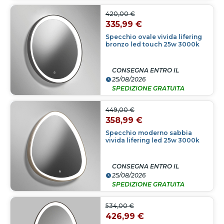
420,00 €
335,99 €
Specchio ovale vivida lifering
bronzo led touch 25w 3000k
CONSEGNA ENTRO IL
25/08/2026
SPEDIZIONE GRATUITA
449,00 €
358,99 €
Specchio moderno sabbia
vivida lifering led 25w 3000k
CONSEGNA ENTRO IL
25/08/2026
SPEDIZIONE GRATUITA
534,00 €
426,99 €