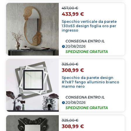
457,00 €
433,99 €
Specchio verticale da parete
130x63 design foglia oro per
ingresso
CONSEGNA ENTRO IL
20/08/2026
SPEDIZIONE GRATUITA
325,00 €
308,99 €
Specchio da parete design
87x87 fango alluminio bianco
marmo nero
CONSEGNA ENTRO IL
20/08/2026
SPEDIZIONE GRATUITA
325,00 €
308,99 €