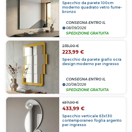
Specchio da parete 100cm
moderno quadrato vetro fume-
bronzo
CONSEGNA ENTRO IL
08/09/2026
SPEDIZIONE GRATUITA
235,00 €
223,99 €
Specchio da parete giallo ocra
design moderno per ingresso
CONSEGNA ENTRO IL
20/08/2026
SPEDIZIONE GRATUITA
457,00 €
433,99 €
Specchio verticale 63x130
contemporaneo foglia argento
per ingresso