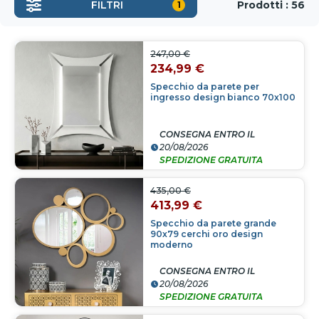
Prodotti : 56
FILTRI
1
247,00 €
234,99 €
Specchio da parete per
ingresso design bianco 70x100
CONSEGNA ENTRO IL
20/08/2026
SPEDIZIONE GRATUITA
435,00 €
413,99 €
Specchio da parete grande
90x79 cerchi oro design
moderno
CONSEGNA ENTRO IL
20/08/2026
SPEDIZIONE GRATUITA