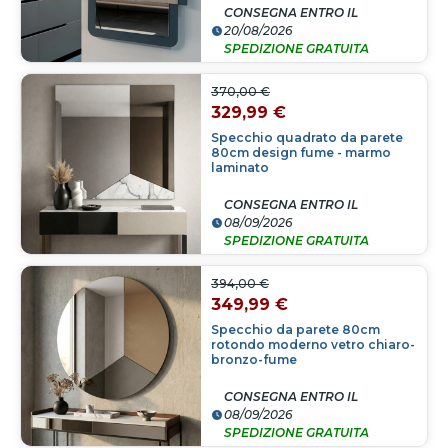
CONSEGNA ENTRO IL
20/08/2026
SPEDIZIONE GRATUITA
370,00 €
329,99 €
Specchio quadrato da parete
80cm design fume - marmo
laminato
CONSEGNA ENTRO IL
08/09/2026
SPEDIZIONE GRATUITA
394,00 €
349,99 €
Specchio da parete 80cm
rotondo moderno vetro chiaro-
bronzo-fume
CONSEGNA ENTRO IL
08/09/2026
SPEDIZIONE GRATUITA