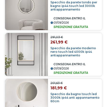
Specchio da parete tondo per
bagno ip44 touch led 3000k
antiappannamento
CONSEGNA ENTRO IL
01/09/2026
SPEDIZIONE GRATUITA
291,03 €
261,99 €
Specchio da parete moderno
nero touch led 4000k ip44
antiappannamento
CONSEGNA ENTRO IL
01/09/2026
SPEDIZIONE GRATUITA
201,63 €
181,99 €
Specchio da bagno touch led
3000k ip44 anti appannamento
60cm