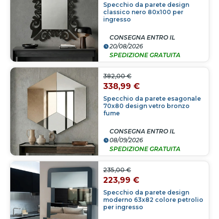
Specchio da parete design
classico nero 80x100 per
ingresso
CONSEGNA ENTRO IL
20/08/2026
SPEDIZIONE GRATUITA
382,00 €
338,99 €
Specchio da parete esagonale
70x80 design vetro bronzo
fume
CONSEGNA ENTRO IL
08/09/2026
SPEDIZIONE GRATUITA
235,00 €
223,99 €
Specchio da parete design
moderno 63x82 colore petrolio
per ingresso