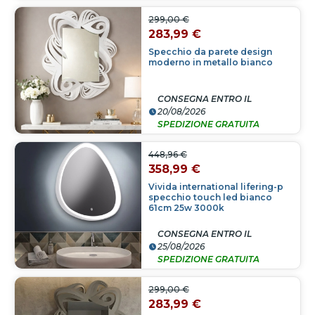
299,00 €
283,99 €
Specchio da parete design
moderno in metallo bianco
CONSEGNA ENTRO IL
20/08/2026
SPEDIZIONE GRATUITA
448,96 €
358,99 €
Vivida international lifering-p
specchio touch led bianco
61cm 25w 3000k
CONSEGNA ENTRO IL
25/08/2026
SPEDIZIONE GRATUITA
299,00 €
283,99 €