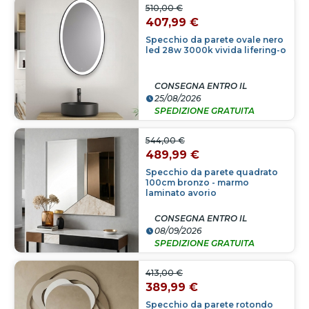
510,00 €
407,99 €
Specchio da parete ovale nero
led 28w 3000k vivida lifering-o
CONSEGNA ENTRO IL
25/08/2026
SPEDIZIONE GRATUITA
544,00 €
489,99 €
Specchio da parete quadrato
100cm bronzo - marmo
laminato avorio
CONSEGNA ENTRO IL
08/09/2026
SPEDIZIONE GRATUITA
413,00 €
389,99 €
Specchio da parete rotondo