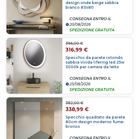
design onde beige sabbia
bianco 83x80
CONSEGNA ENTRO IL
20/08/2026
SPEDIZIONE GRATUITA
396,00 €
316,99 €
Specchio da parete rotondo
sabbia vivida lifering led 25w
3000k per camera da letto
CONSEGNA ENTRO IL
25/08/2026
SPEDIZIONE GRATUITA
382,00 €
338,99 €
Specchio quadrato da parete
80cm design moderno fume-
bronzo
CONSEGNA ENTRO IL