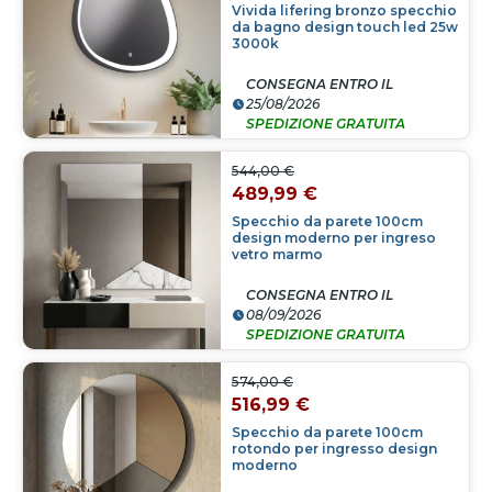
Vivida lifering bronzo specchio
da bagno design touch led 25w
3000k
CONSEGNA ENTRO IL
25/08/2026
SPEDIZIONE GRATUITA
544,00 €
489,99 €
Specchio da parete 100cm
design moderno per ingreso
vetro marmo
CONSEGNA ENTRO IL
08/09/2026
SPEDIZIONE GRATUITA
574,00 €
516,99 €
Specchio da parete 100cm
rotondo per ingresso design
moderno