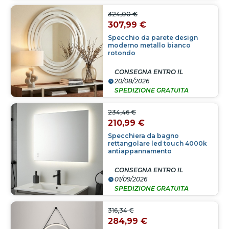
324,00 €
307,99 €
Specchio da parete design
moderno metallo bianco
rotondo
CONSEGNA ENTRO IL
20/08/2026
SPEDIZIONE GRATUITA
234,46 €
210,99 €
Specchiera da bagno
rettangolare led touch 4000k
antiappannamento
CONSEGNA ENTRO IL
01/09/2026
SPEDIZIONE GRATUITA
316,34 €
284,99 €