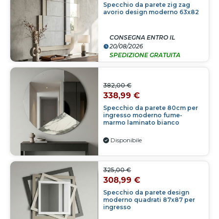
Specchio da parete zig zag
avorio design moderno 63x82
CONSEGNA ENTRO IL
20/08/2026
SPEDIZIONE GRATUITA
382,00 €
338,99 €
Specchio da parete 80cm per
ingresso moderno fume-
marmo laminato bianco
Disponibile
325,00 €
308,99 €
Specchio da parete design
moderno quadrati 87x87 per
ingresso