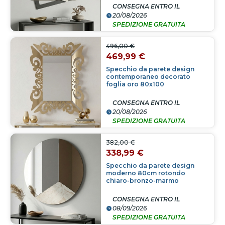
CONSEGNA ENTRO IL
20/08/2026
SPEDIZIONE GRATUITA
496,00 €
469,99 €
Specchio da parete design
contemporaneo decorato
foglia oro 80x100
CONSEGNA ENTRO IL
20/08/2026
SPEDIZIONE GRATUITA
382,00 €
338,99 €
Specchio da parete design
moderno 80cm rotondo
chiaro-bronzo-marmo
CONSEGNA ENTRO IL
08/09/2026
SPEDIZIONE GRATUITA