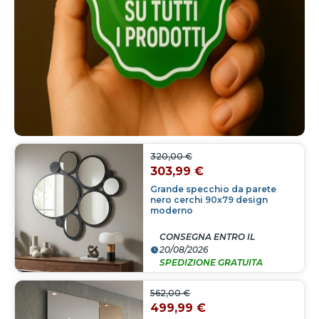
320,00 €
303,99 €
Grande specchio da parete
nero cerchi 90x79 design
moderno
CONSEGNA ENTRO IL
20/08/2026
SPEDIZIONE GRATUITA
562,00 €
499,99 €