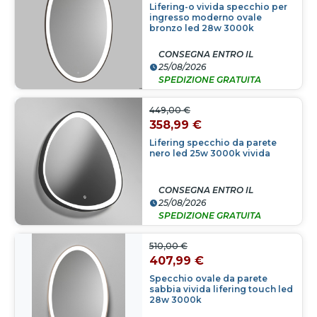
Lifering-o vivida specchio per
ingresso moderno ovale
bronzo led 28w 3000k
CONSEGNA ENTRO IL
25/08/2026
SPEDIZIONE GRATUITA
449,00 €
358,99 €
Lifering specchio da parete
nero led 25w 3000k vivida
CONSEGNA ENTRO IL
25/08/2026
SPEDIZIONE GRATUITA
510,00 €
407,99 €
Specchio ovale da parete
sabbia vivida lifering touch led
28w 3000k