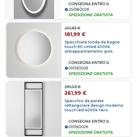
CONSEGNA ENTRO IL
25/08/2026
SPEDIZIONE GRATUITA
201,63 €
181,99 €
Specchiera tonda da bagno
touch 60 cmled 4000k
antiappannamento ip44
CONSEGNA ENTRO IL
01/09/2026
SPEDIZIONE GRATUITA
291,03 €
261,99 €
Specchio da parete
rettangolare design moderno
touch led 4000k nero
CONSEGNA ENTRO IL
01/09/2026
SPEDIZIONE GRATUITA