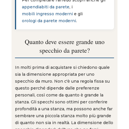
Per completare l'arredo scopri anche gli
appendiabiti da parete
, i
mobili ingresso moderni
e gli
orologi da parete moderni
.
Quanto deve essere grande uno
specchio da parete?
In molti prima di acquistare si chiedono quale
sia la dimensione appropriata per uno
specchio da muro. Non c'è una regola fissa su
questo perché dipende dalle preferenze
personali, così come da quanto è grande la
stanza. Gli specchi sono ottimi per conferire
profondità a una stanza, ma possono anche far
sembrare una piccola stanza molto più grande
di quanto non sia in realtà. La dimensione dello