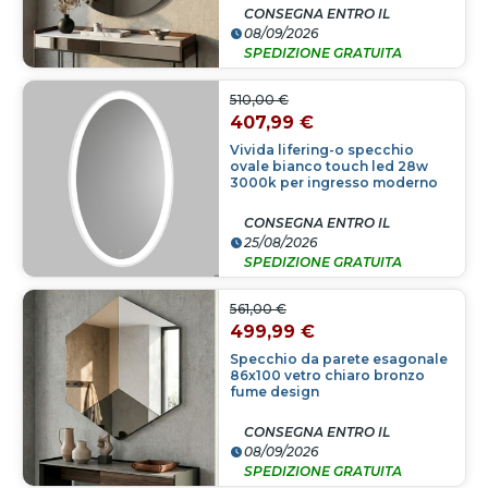
CONSEGNA ENTRO IL
08/09/2026
SPEDIZIONE GRATUITA
510,00 €
407,99 €
Vivida lifering-o specchio
ovale bianco touch led 28w
3000k per ingresso moderno
CONSEGNA ENTRO IL
25/08/2026
SPEDIZIONE GRATUITA
561,00 €
499,99 €
Specchio da parete esagonale
86x100 vetro chiaro bronzo
fume design
CONSEGNA ENTRO IL
08/09/2026
SPEDIZIONE GRATUITA