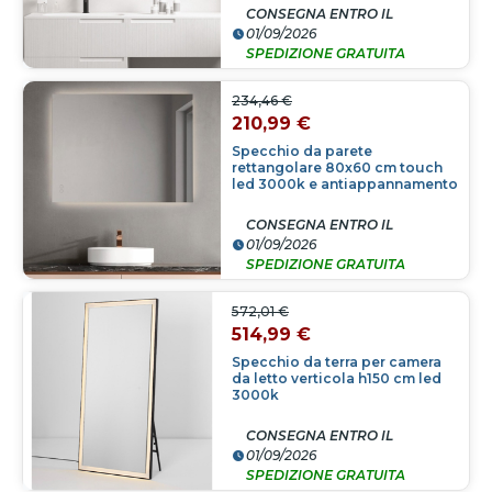
CONSEGNA ENTRO IL
01/09/2026
SPEDIZIONE GRATUITA
234,46 €
210,99 €
Specchio da parete
rettangolare 80x60 cm touch
led 3000k e antiappannamento
CONSEGNA ENTRO IL
01/09/2026
SPEDIZIONE GRATUITA
572,01 €
514,99 €
Specchio da terra per camera
da letto verticola h150 cm led
3000k
CONSEGNA ENTRO IL
01/09/2026
SPEDIZIONE GRATUITA