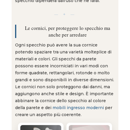
specchio dipenderà dall'uso che ne farai.
— ✦ —
Le cornici, per proteggere lo specchio ma
anche per arredare
Ogni specchio può avere la sua cornice
potendo spaziare tra una varietà molteplice di
materiali e colori. Gli specchi da parete
possono essere incorniciati in vari modi con
forme quadrate, rettangolari, rotonde o molto
grandi e sono disponibili in diverse dimensioni.
Le cornici non solo proteggono dai danni, ma
aggiungono anche stile e design. È importante
abbinare la cornice dello specchio al colore
della parete e dei
mobili ingresso moderni
per
creare un aspetto più coerente.