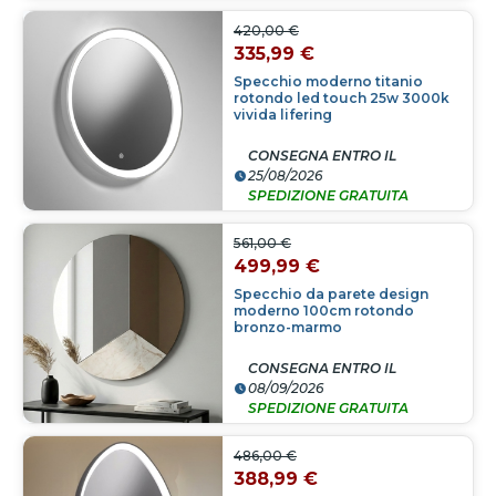
420,00 €
335,99 €
Specchio moderno titanio
rotondo led touch 25w 3000k
vivida lifering
CONSEGNA ENTRO IL
25/08/2026
SPEDIZIONE GRATUITA
561,00 €
499,99 €
Specchio da parete design
moderno 100cm rotondo
bronzo-marmo
CONSEGNA ENTRO IL
08/09/2026
SPEDIZIONE GRATUITA
486,00 €
388,99 €