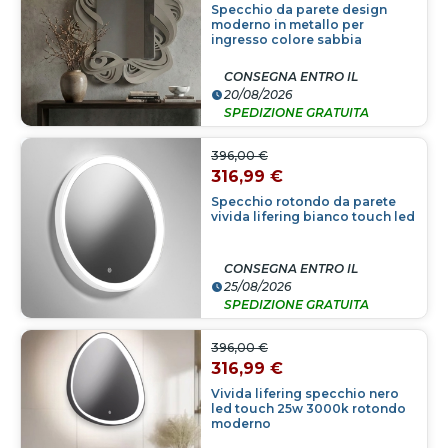
Specchio da parete design
moderno in metallo per
ingresso colore sabbia
CONSEGNA ENTRO IL
20/08/2026
SPEDIZIONE GRATUITA
396,00 €
316,99 €
Specchio rotondo da parete
vivida lifering bianco touch led
CONSEGNA ENTRO IL
25/08/2026
SPEDIZIONE GRATUITA
396,00 €
316,99 €
Vivida lifering specchio nero
led touch 25w 3000k rotondo
moderno