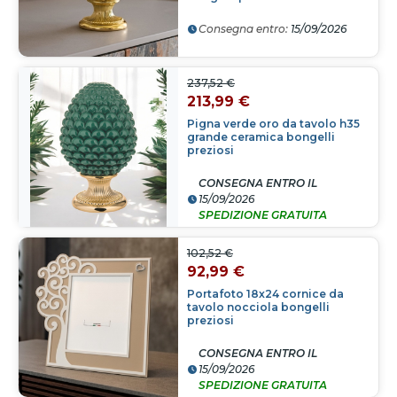
Consegna entro:
15/09/2026
237,52 €
213,99 €
Pigna verde oro da tavolo h35
grande ceramica bongelli
preziosi
CONSEGNA ENTRO IL
15/09/2026
SPEDIZIONE GRATUITA
102,52 €
92,99 €
Portafoto 18x24 cornice da
tavolo nocciola bongelli
preziosi
CONSEGNA ENTRO IL
15/09/2026
SPEDIZIONE GRATUITA