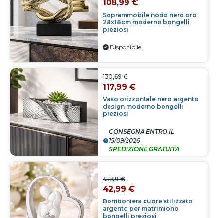
108,99 €
Soprammobile nodo nero oro
28x18cm moderno bongelli
preziosi
Disponibile
130,69 €
117,99 €
Vaso orizzontale nero argento
design moderno bongelli
preziosi
CONSEGNA ENTRO IL
15/09/2026
SPEDIZIONE GRATUITA
47,49 €
42,99 €
Bomboniera cuore stilizzato
argento per matrimiono
bongelli preziosi