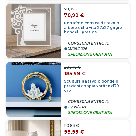
78,95 €
70,99 €
Portafoto cornice da tavolo
albero della vita 27x27 grigio
bongelli preziosi
CONSEGNA ENTRO IL
15/09/2026
SPEDIZIONE GRATUITA
206,47 €
185,99 €
Scultura da tavolo bongelli
preziosi coppia vortice d30
oro
CONSEGNA ENTRO IL
15/09/2026
SPEDIZIONE GRATUITA
110,83 €
99,99 €