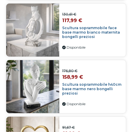
130,61 €
117,99 €
Scultura soprammobile face
base marmo bianco maternita
bongelli preziosi
Disponibile
176,80 €
158,99 €
Scultura soprammobile h40cm
base marmo nero bongelli
preziosi
Disponibile
91,67 €