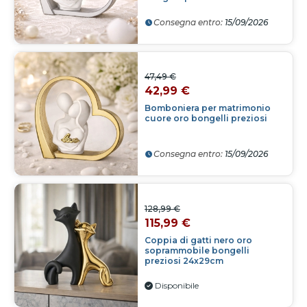
Consegna entro:
15/09/2026
47,49 €
42,99 €
Bomboniera per matrimonio
cuore oro bongelli preziosi
Consegna entro:
15/09/2026
128,99 €
115,99 €
Coppia di gatti nero oro
soprammobile bongelli
preziosi 24x29cm
Disponibile