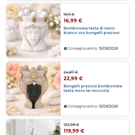
19,11 €
16,99 €
Bomboniera testa di moro
bianco oro bongelli preziosi
Consegna entro:
15/09/2026
24,87 €
22,99 €
Bongelli preziosi bomboniera
testa moro lei nocciola
Consegna entro:
15/09/2026
132,99 €
119,99 €