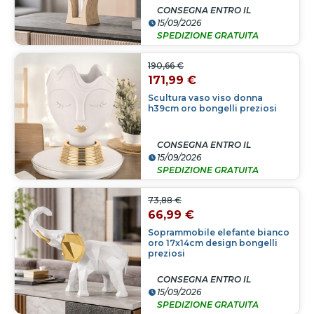
CONSEGNA ENTRO IL
15/09/2026
SPEDIZIONE GRATUITA
190,66 €
171,99 €
Scultura vaso viso donna
h39cm oro bongelli preziosi
CONSEGNA ENTRO IL
15/09/2026
SPEDIZIONE GRATUITA
73,88 €
66,99 €
Soprammobile elefante bianco
oro 17x14cm design bongelli
preziosi
CONSEGNA ENTRO IL
15/09/2026
SPEDIZIONE GRATUITA