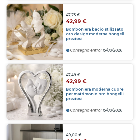
47,75 €
42,99 €
Bomboniera bacio stilizzato
oro design moderna bongelli
preziosi
Consegna entro:
15/09/2026
47,49 €
42,99 €
Bomboniera moderna cuore
per matrimonio oro bongelli
preziosi
Consegna entro:
15/09/2026
49,00 €