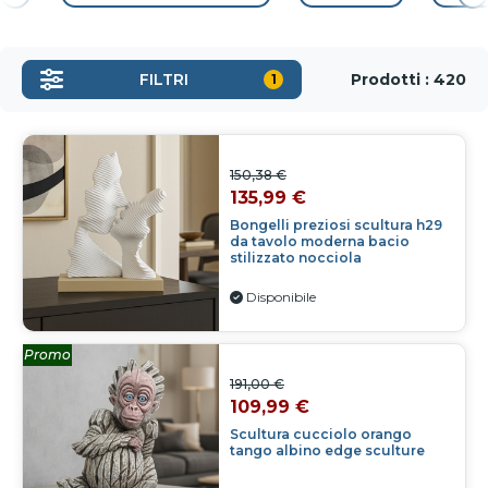
Prodotti : 420
FILTRI
1
150,38 €
135,99 €
Bongelli preziosi scultura h29
da tavolo moderna bacio
stilizzato nocciola
Disponibile
Promo
191,00 €
109,99 €
Scultura cucciolo orango
tango albino edge sculture