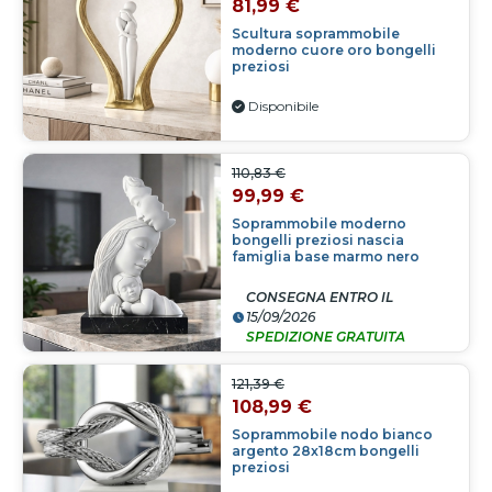
81,99 €
Scultura soprammobile
moderno cuore oro bongelli
preziosi
Disponibile
110,83 €
99,99 €
Soprammobile moderno
bongelli preziosi nascia
famiglia base marmo nero
CONSEGNA ENTRO IL
15/09/2026
SPEDIZIONE GRATUITA
121,39 €
108,99 €
Soprammobile nodo bianco
argento 28x18cm bongelli
preziosi