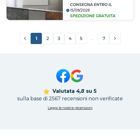
CONSEGNA ENTRO IL
15/09/2026
SPEDIZIONE GRATUITA
1
2
3
4
5
…
7
Valutata
4,8
su 5
sulla base di 2567 recensioni non verificate
Leggi le nostre recensioni