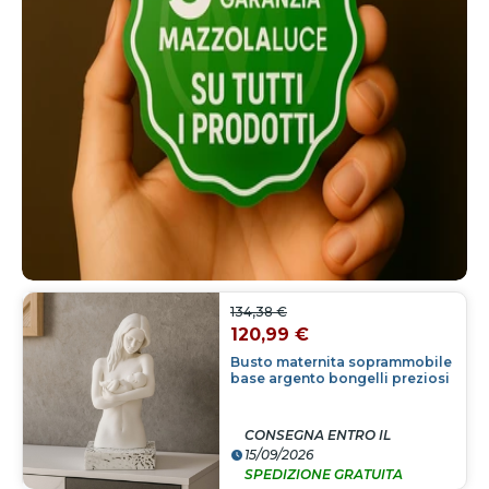
134,38 €
120,99 €
Busto maternita soprammobile
base argento bongelli preziosi
CONSEGNA ENTRO IL
15/09/2026
SPEDIZIONE GRATUITA