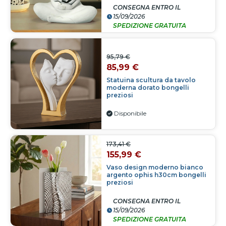
CONSEGNA ENTRO IL
15/09/2026
SPEDIZIONE GRATUITA
95,79 €
85,99 €
Statuina scultura da tavolo
moderna dorato bongelli
preziosi
Disponibile
173,41 €
155,99 €
Vaso design moderno bianco
argento ophis h30cm bongelli
preziosi
CONSEGNA ENTRO IL
15/09/2026
SPEDIZIONE GRATUITA