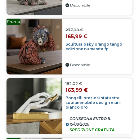
Disponibile
Promo
277,00 €
165,99 €
Scultura baby orango tango
edizione numerata fp
Disponibile
182,02 €
163,99 €
Bongelli preziosi statuetta
soprammobile design mani
bianco oro
CONSEGNA ENTRO IL
15/09/2026
SPEDIZIONE GRATUITA