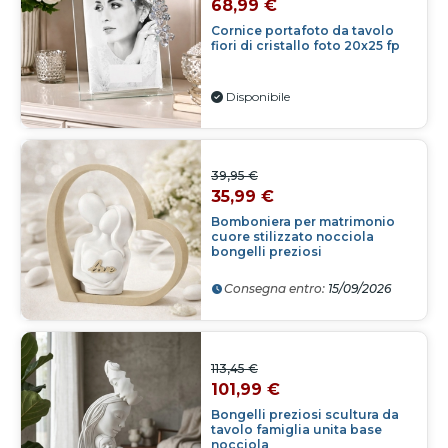
68,99 €
Cornice portafoto da tavolo
fiori di cristallo foto 20x25 fp
Disponibile
39,95 €
35,99 €
Bomboniera per matrimonio
cuore stilizzato nocciola
bongelli preziosi
Consegna entro:
15/09/2026
113,45 €
101,99 €
Bongelli preziosi scultura da
tavolo famiglia unita base
nocciola