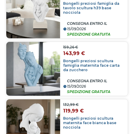
Bongelli preziosi famiglia da
tavolo scultura h39 base
nocciola
CONSEGNA ENTRO IL
15/09/2026
SPEDIZIONE GRATUITA
159,26 €
143,99 €
Bongelli preziosi scultura
famiglia maternita face carta
da zucchero
CONSEGNA ENTRO IL
15/09/2026
SPEDIZIONE GRATUITA
132,99 €
119,99 €
Bongelli preziosi scultura
maternita face bianca base
nocciola