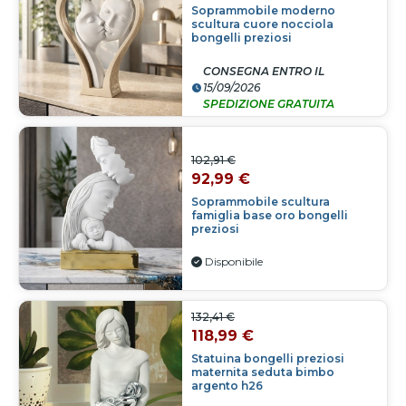
Soprammobile moderno
scultura cuore nocciola
bongelli preziosi
CONSEGNA ENTRO IL
15/09/2026
SPEDIZIONE GRATUITA
102,91 €
92,99 €
Soprammobile scultura
famiglia base oro bongelli
preziosi
Disponibile
132,41 €
118,99 €
Statuina bongelli preziosi
maternita seduta bimbo
argento h26