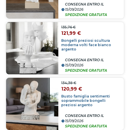
CONSEGNA ENTRO IL
15/09/2026
SPEDIZIONE GRATUITA
135,76 €
121,99 €
Bongelli preziosi scultura
moderna volti face bianco
argento
CONSEGNA ENTRO IL
15/09/2026
SPEDIZIONE GRATUITA
134,38 €
120,99 €
Busto famiglia sentimenti
soprammobile bongelli
preziosi argento
CONSEGNA ENTRO IL
15/09/2026
SPEDIZIONE GRATUITA