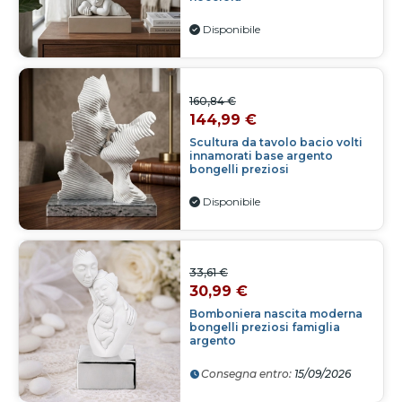
Disponibile
160,84 €
144,99 €
Scultura da tavolo bacio volti
innamorati base argento
bongelli preziosi
Disponibile
33,61 €
30,99 €
Bomboniera nascita moderna
bongelli preziosi famiglia
argento
Consegna entro:
15/09/2026