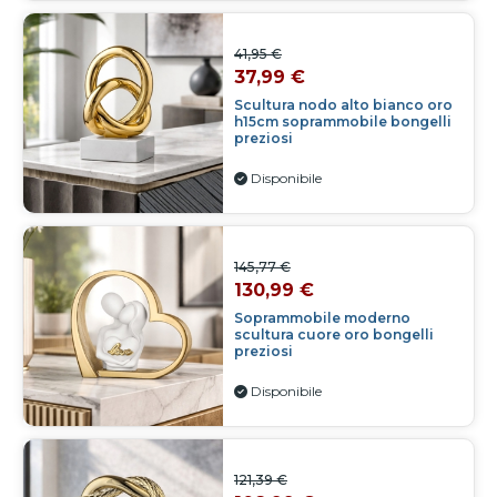
41,95 €
37,99 €
Scultura nodo alto bianco oro
h15cm soprammobile bongelli
preziosi
Disponibile
145,77 €
130,99 €
Soprammobile moderno
scultura cuore oro bongelli
preziosi
Disponibile
121,39 €