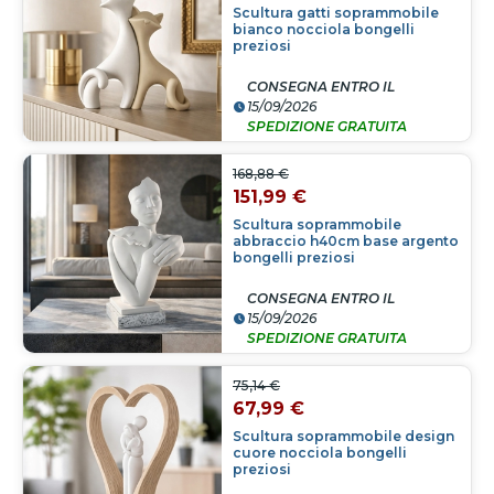
Scultura gatti soprammobile
bianco nocciola bongelli
preziosi
CONSEGNA ENTRO IL
15/09/2026
SPEDIZIONE GRATUITA
168,88 €
151,99 €
Scultura soprammobile
abbraccio h40cm base argento
bongelli preziosi
CONSEGNA ENTRO IL
15/09/2026
SPEDIZIONE GRATUITA
75,14 €
67,99 €
Scultura soprammobile design
cuore nocciola bongelli
preziosi