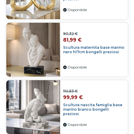
Disponibile
90,32 €
81,99 €
Scultura maternita base marmo
nero h17cm bongelli preziosi
Disponibile
110,83 €
99,99 €
Scultura nascita famiglia base
marmo bianco bongelli
preziosi
Disponibile