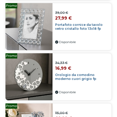
Promo
39,00 €
27,99 €
Portafoto cornice da tavolo
vetro cristallo foto 13x18 fp
Disponibile
Promo
34,33 €
16,99 €
Orologio da comodino
moderno cuori grigio fp
Disponibile
Promo
115,00 €