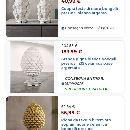
40,99 €
Coppia teste di moro bongelli
preziosi bianco argento
Consegna entro:
15/09/2026
204,53 €
183,99 €
Grande pigna bianca bongelli
preziosi h35 ceramica base
argentata
CONSEGNA ENTRO IL
15/09/2026
SPEDIZIONE GRATUITA
62,84 €
56,99 €
Pigna da tavolo h17cm oro
soprammobile ceramica
bongelli preziosi