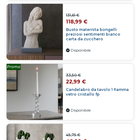
131,61 €
118,99 €
Busto maternita bongelli
preziosi sentimenti bianco
carta da zucchero
Disponibile
Promo
33,50 €
22,99 €
Candelabro da tavolo 1 fiamma
vetro cristallo fp
Disponibile
45,75 €