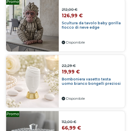
Promo
212,00 €
126,99 €
Scultura da tavolo baby gorilla
fiocco di neve edge
Disponibile
22,29 €
19,99 €
Bomboniera vasetto testa
uomo bianco bongelli preziosi
Disponibile
Promo
112,00 €
66,99 €