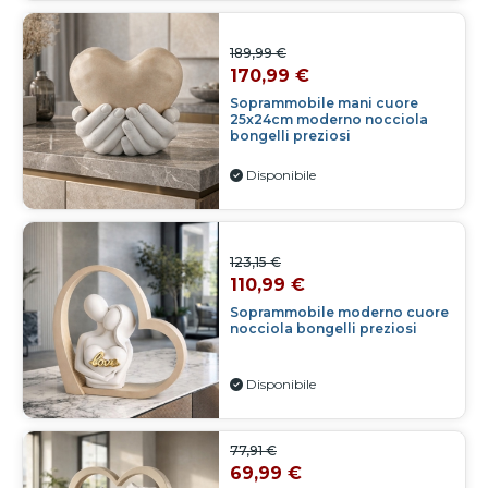
189,99 €
170,99 €
Soprammobile mani cuore
25x24cm moderno nocciola
bongelli preziosi
Disponibile
123,15 €
110,99 €
Soprammobile moderno cuore
nocciola bongelli preziosi
Disponibile
77,91 €
69,99 €