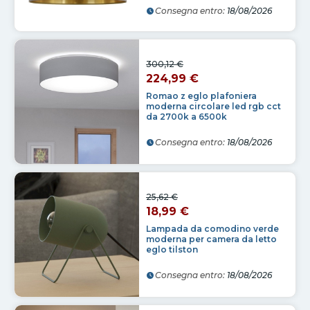
Consegna entro:
18/08/2026
300,12 €
224,99 €
Romao z eglo plafoniera
moderna circolare led rgb cct
da 2700k a 6500k
Consegna entro:
18/08/2026
25,62 €
18,99 €
Lampada da comodino verde
moderna per camera da letto
eglo tilston
Consegna entro:
18/08/2026