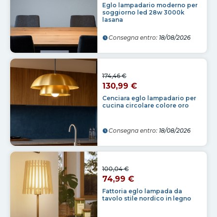
Eglo lampadario moderno per
soggiorno led 28w 3000k
lasana
Consegna entro:
18/08/2026
174,46 €
130,99 €
Cenciara eglo lampadario per
cucina circolare colore oro
Consegna entro:
18/08/2026
100,04 €
74,99 €
Fattoria eglo lampada da
tavolo stile nordico in legno