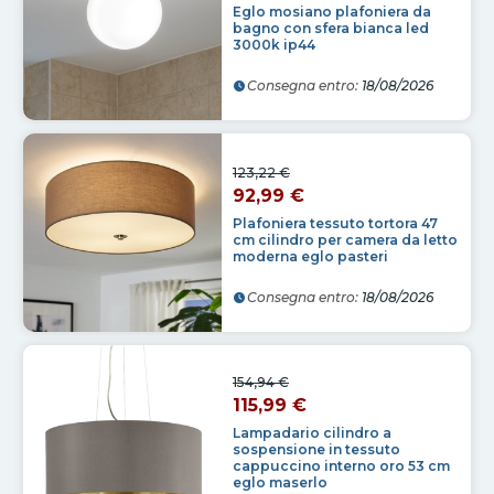
Eglo mosiano plafoniera da
bagno con sfera bianca led
3000k ip44
Consegna entro:
18/08/2026
123,22 €
92,99 €
Plafoniera tessuto tortora 47
cm cilindro per camera da letto
moderna eglo pasteri
Consegna entro:
18/08/2026
154,94 €
115,99 €
Lampadario cilindro a
sospensione in tessuto
cappuccino interno oro 53 cm
eglo maserlo