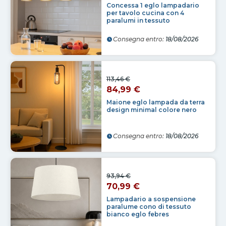
Concessa 1 eglo lampadario
per tavolo cucina con 4
paralumi in tessuto
Consegna entro:
18/08/2026
113,46 €
84,99 €
Maione eglo lampada da terra
design minimal colore nero
Consegna entro:
18/08/2026
93,94 €
70,99 €
Lampadario a sospensione
paralume cono di tessuto
bianco eglo febres