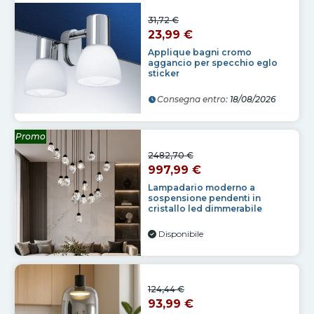
31,72 €
23,99 €
Applique bagni cromo
aggancio per specchio eglo
sticker
Consegna entro:
18/08/2026
Promo
2482,70 €
997,99 €
Lampadario moderno a
sospensione pendenti in
cristallo led dimmerabile
Disponibile
124,44 €
93,99 €