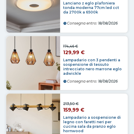
Lanciano z eglo plafoniera
tonda moderna 77cm led cct
da 2700k a 6500k
Consegna entro:
18/08/2026
174,46 €
129,99 €
Lampadario con 3 pendenti a
sospensione di tessuto
intrecciato nero marrone eglo
adwickle
Consegna entro:
18/08/2026
213,50 €
159,99 €
Lampadario a sospensione di
legno con faretti neri per
cucina sala da pranzo eglo
hornwood