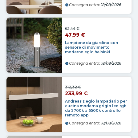
Consegna entro:
18/08/2026
63,44 €
47,99 €
Lampione da giardino con
sensore di movimento
moderno eglo helsinki
Consegna entro:
18/08/2026
312,32 €
233,99 €
Andreas z eglo lampadario per
cucina moderna grigio led rgb
da 2700k a 6500k controllo
remoto app
Consegna entro:
18/08/2026