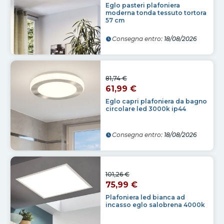
Eglo pasteri plafoniera
moderna tonda tessuto tortora
57 cm
Consegna entro:
18/08/2026
81,74 €
61,99 €
Eglo capri plafoniera da bagno
circolare led 3000k ip44
Consegna entro:
18/08/2026
101,26 €
75,99 €
Plafoniera led bianca ad
incasso eglo salobrena 4000k