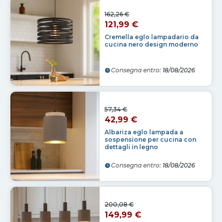
162,26 €
121,99 €
Cremella eglo lampadario da
cucina nero design moderno
Consegna entro:
18/08/2026
57,34 €
42,99 €
Albariza eglo lampada a
sospensione per cucina con
dettagli in legno
Consegna entro:
18/08/2026
200,08 €
149,99 €