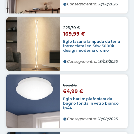
Consegna entro:
18/08/2026
225,70 €
169,99 €
Eglo lasana lampada da terra
intrecciata led 36w 3000k
design moderna cromo
Consegna entro:
18/08/2026
86,62 €
64,99 €
Eglo bari m plafoniera da
bagno tonda in vetro bianco
ip44
Consegna entro:
18/08/2026