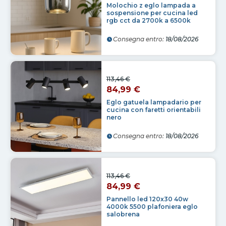
Molochio z eglo lampada a
sospensione per cucina led
rgb cct da 2700k a 6500k
Consegna entro:
18/08/2026
113,46 €
84,99 €
Eglo gatuela lampadario per
cucina con faretti orientabili
nero
Consegna entro:
18/08/2026
113,46 €
84,99 €
Pannello led 120x30 40w
4000k 5500 plafoniera eglo
salobrena