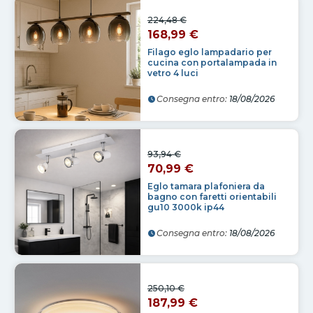
224,48 €
168,99 €
Filago eglo lampadario per
cucina con portalampada in
vetro 4 luci
Consegna entro:
18/08/2026
93,94 €
70,99 €
Eglo tamara plafoniera da
bagno con faretti orientabili
gu10 3000k ip44
Consegna entro:
18/08/2026
250,10 €
187,99 €