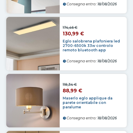
Consegna entro:
18/08/2026
174,46 €
130,99 €
Eglo salobrena plafoniera led
2700-6500k 33w controlo
remoto bluetooth app
Consegna entro:
18/08/2026
118,34 €
88,99 €
Maserlo eglo applique da
parete orientabile con
paralume
Consegna entro:
18/08/2026