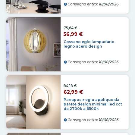
Consegna entro:
18/08/2026
75,64 €
56,99 €
Cossano eglo lampadario
legno acero design
Consegna entro:
18/08/2026
84,18 €
62,99 €
Parrapos z eglo applique da
parete design minimal led cct
da 2700k a 6500k
Consegna entro:
18/08/2026