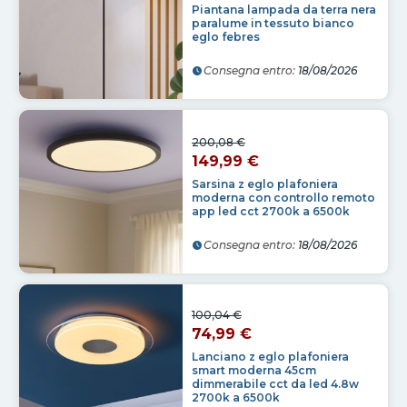
Piantana lampada da terra nera
paralume in tessuto bianco
eglo febres
Consegna entro:
18/08/2026
200,08 €
149,99 €
Sarsina z eglo plafoniera
moderna con controllo remoto
app led cct 2700k a 6500k
Consegna entro:
18/08/2026
100,04 €
74,99 €
Lanciano z eglo plafoniera
smart moderna 45cm
dimmerabile cct da led 4.8w
2700k a 6500k