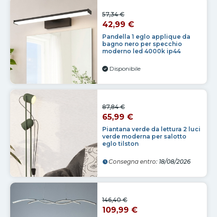
57,34 €
42,99 €
Pandella 1 eglo applique da
bagno nero per specchio
moderno led 4000k ip44
Disponibile
87,84 €
65,99 €
Piantana verde da lettura 2 luci
verde moderna per salotto
eglo tilston
Consegna entro:
18/08/2026
146,40 €
109,99 €