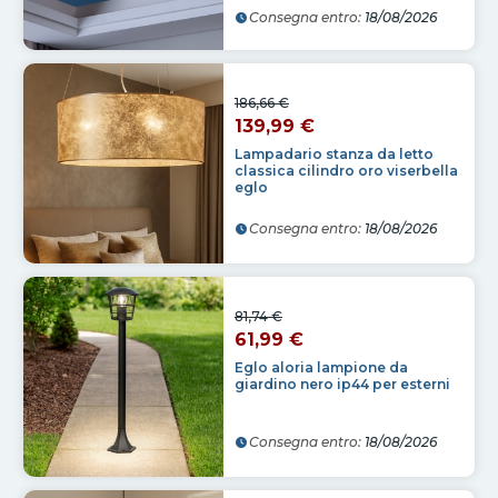
Consegna entro:
18/08/2026
186,66 €
139,99 €
Lampadario stanza da letto
classica cilindro oro viserbella
eglo
Consegna entro:
18/08/2026
81,74 €
61,99 €
Eglo aloria lampione da
giardino nero ip44 per esterni
Consegna entro:
18/08/2026