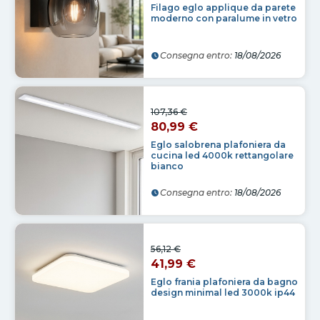
Filago eglo applique da parete
moderno con paralume in vetro
Consegna entro:
18/08/2026
107,36 €
80,99 €
Eglo salobrena plafoniera da
cucina led 4000k rettangolare
bianco
Consegna entro:
18/08/2026
56,12 €
41,99 €
Eglo frania plafoniera da bagno
design minimal led 3000k ip44