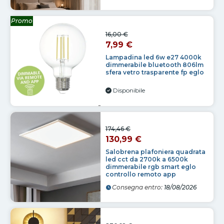
Promo
16,00 €
7,99 €
Lampadina led 6w e27 4000k
dimmerabile bluetooth 806lm
sfera vetro trasparente fp eglo
Disponibile
174,46 €
130,99 €
Salobrena plafoniera quadrata
led cct da 2700k a 6500k
dimmerabile rgb smart eglo
controllo remoto app
Consegna entro:
18/08/2026