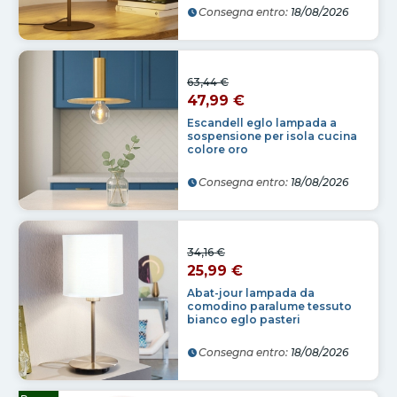
Consegna entro:
18/08/2026
63,44 €
47,99 €
Escandell eglo lampada a
sospensione per isola cucina
colore oro
Consegna entro:
18/08/2026
34,16 €
25,99 €
Abat-jour lampada da
comodino paralume tessuto
bianco eglo pasteri
Consegna entro:
18/08/2026