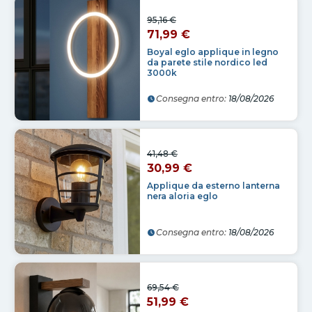
95,16 €
71,99 €
Boyal eglo applique in legno
da parete stile nordico led
3000k
Consegna entro:
18/08/2026
41,48 €
30,99 €
Applique da esterno lanterna
nera aloria eglo
Consegna entro:
18/08/2026
69,54 €
51,99 €