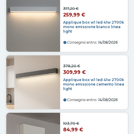
317,20 €
259,99 €
Applique box w1 led 41w 2700k
mono emissione bianco linea
light
Consegna entro:
14/08/2026
378,20 €
309,99 €
Applique box w1 led 41w 2700k
mono emissione cemento linea
light
Consegna entro:
14/08/2026
103,70 €
84,99 €