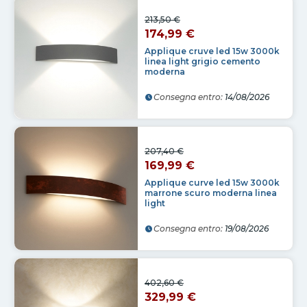
213,50 €
174,99 €
Applique cruve led 15w 3000k
linea light grigio cemento
moderna
Consegna entro:
14/08/2026
207,40 €
169,99 €
Applique curve led 15w 3000k
marrone scuro moderna linea
light
Consegna entro:
19/08/2026
402,60 €
329,99 €