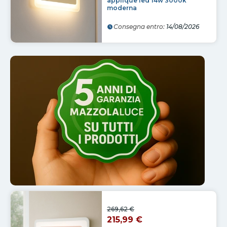
applique led 14w 3000k
moderna
Consegna entro:
14/08/2026
269,62 €
215,99 €