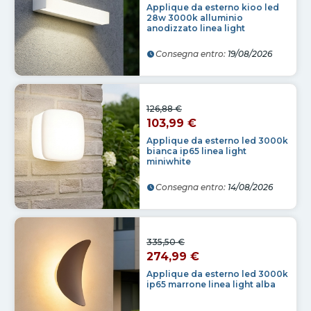
Applique da esterno kioo led
28w 3000k alluminio
anodizzato linea light
Consegna entro:
19/08/2026
126,88 €
103,99 €
Applique da esterno led 3000k
bianca ip65 linea light
miniwhite
Consegna entro:
14/08/2026
335,50 €
274,99 €
Applique da esterno led 3000k
ip65 marrone linea light alba