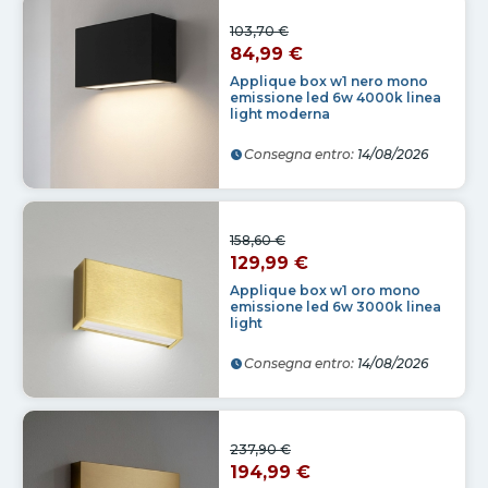
103,70 €
84,99 €
Applique box w1 nero mono
emissione led 6w 4000k linea
light moderna
Consegna entro:
14/08/2026
158,60 €
129,99 €
Applique box w1 oro mono
emissione led 6w 3000k linea
light
Consegna entro:
14/08/2026
237,90 €
194,99 €