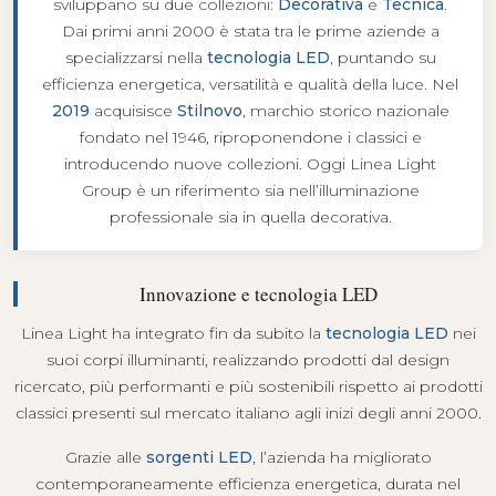
sviluppano su due collezioni:
Decorativa
e
Tecnica
.
Dai primi anni 2000 è stata tra le prime aziende a
specializzarsi nella
tecnologia LED
, puntando su
efficienza energetica, versatilità e qualità della luce. Nel
2019
acquisisce
Stilnovo
, marchio storico nazionale
fondato nel 1946, riproponendone i classici e
introducendo nuove collezioni. Oggi Linea Light
Group è un riferimento sia nell’illuminazione
professionale sia in quella decorativa.
Innovazione e tecnologia LED
Linea Light ha integrato fin da subito la
tecnologia LED
nei
suoi corpi illuminanti, realizzando prodotti dal design
ricercato, più performanti e più sostenibili rispetto ai prodotti
classici presenti sul mercato italiano agli inizi degli anni 2000.
Grazie alle
sorgenti LED
, l’azienda ha migliorato
contemporaneamente efficienza energetica, durata nel