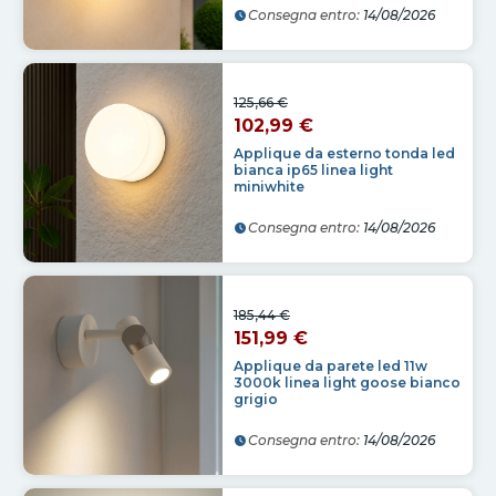
Consegna entro:
14/08/2026
125,66 €
102,99 €
Applique da esterno tonda led
bianca ip65 linea light
miniwhite
Consegna entro:
14/08/2026
185,44 €
151,99 €
Applique da parete led 11w
3000k linea light goose bianco
grigio
Consegna entro:
14/08/2026