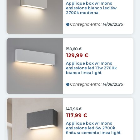
Applique box w1 mono
emissione bianco led 6w
2700k moderna
Consegna entro:
14/08/2026
158,60 €
129,99 €
Applique box w1 mono
emissione led 13w 2700k
bianco linea light
Consegna entro:
14/08/2026
143,96 €
117,99 €
Applique box w1 mono
emissione led 6w 2700k
finitura cemento linea light