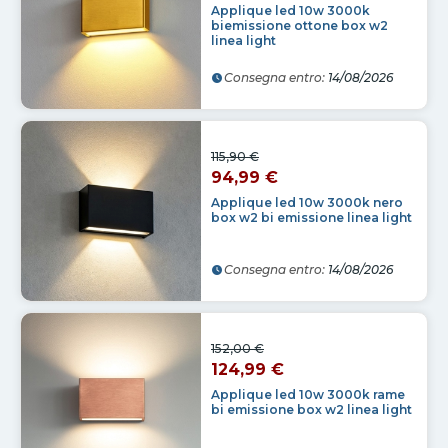
Applique led 10w 3000k
biemissione ottone box w2
linea light
Consegna entro:
14/08/2026
115,90 €
94,99 €
Applique led 10w 3000k nero
box w2 bi emissione linea light
Consegna entro:
14/08/2026
152,00 €
124,99 €
Applique led 10w 3000k rame
bi emissione box w2 linea light