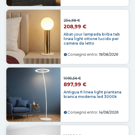
254,98 €
208,99 €
Abat-jour lampada birba tab
linea light ottone lucido per
camera da letto
Consegna entro:
19/08/2026
1095,56 €
897,99 €
Antigua fl linea light piantana
bianca moderna led 3000k
Consegna entro:
14/08/2026