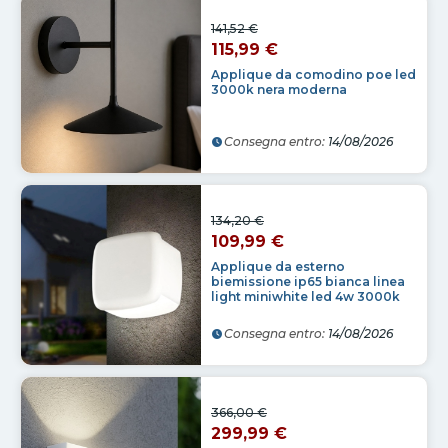
141,52 €
115,99 €
Applique da comodino poe led
3000k nera moderna
Consegna entro:
14/08/2026
134,20 €
109,99 €
Applique da esterno
biemissione ip65 bianca linea
light miniwhite led 4w 3000k
Consegna entro:
14/08/2026
366,00 €
299,99 €