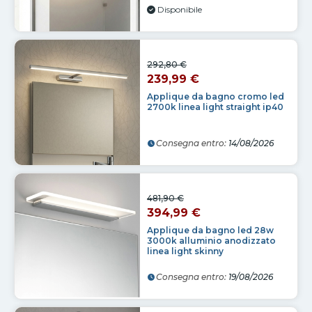
Disponibile
292,80 €
239,99 €
Applique da bagno cromo led
2700k linea light straight ip40
Consegna entro:
14/08/2026
481,90 €
394,99 €
Applique da bagno led 28w
3000k alluminio anodizzato
linea light skinny
Consegna entro:
19/08/2026