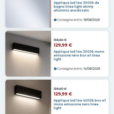
Applique led 14w 3000k da
bagno linea light skinny
alluminio anodizzato
Consegna entro:
19/08/2026
158,60 €
129,99 €
Applique led 14w 3000k mono
emissione nero box w1 linea
light
Consegna entro:
14/08/2026
158,60 €
129,99 €
Applique led 14w 4000k box w1
mono emissione nero linea
light