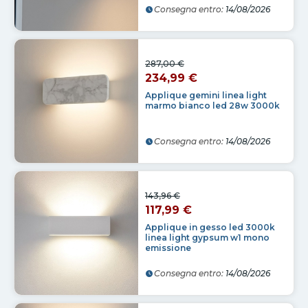
Consegna entro:
14/08/2026
287,00 €
234,99 €
Applique gemini linea light
marmo bianco led 28w 3000k
Consegna entro:
14/08/2026
143,96 €
117,99 €
Applique in gesso led 3000k
linea light gypsum w1 mono
emissione
Consegna entro:
14/08/2026