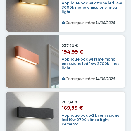
Applique box w1 ottone led 14w
3000k mono emissione linea
light
Consegna entro:
14/08/2026
237,90 €
194,99 €
Applique box w1 rame mono
emissione led 14w 2700k linea
light
Consegna entro:
14/08/2026
207,40 €
169,99 €
Applique box w2 bi emissione
led 19w 2700k linea light
cemento