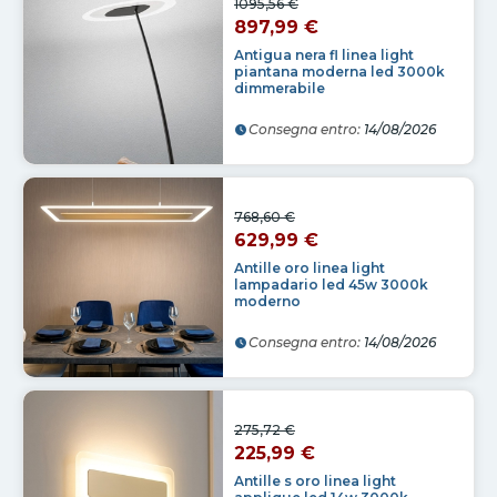
1095,56 €
897,99 €
Antigua nera fl linea light
piantana moderna led 3000k
dimmerabile
Consegna entro:
14/08/2026
768,60 €
629,99 €
Antille oro linea light
lampadario led 45w 3000k
moderno
Consegna entro:
14/08/2026
275,72 €
225,99 €
Antille s oro linea light