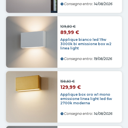
Consegna entro:
14/08/2026
109,80 €
89,99 €
Applique bianco led 19w
3000k bi emissione box w2
linea light
Consegna entro:
19/08/2026
158,60 €
129,99 €
Applique box oro w1 mono
emissione linea light led 6w
2700k moderna
Consegna entro:
14/08/2026