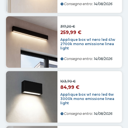
Consegna entro:
14/08/2026
317,20 €
259,99 €
Applique box w1 nero led 41w
2700k mono emissione linea
light
Consegna entro:
14/08/2026
103,70 €
84,99 €
Applique box w1 nero led 6w
3000k mono emissione linea
light
Consegna entro:
14/08/2026