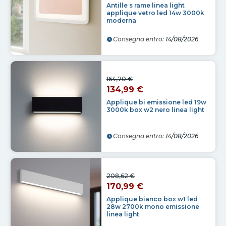
Antille s rame linea light
applique vetro led 14w 3000k
moderna
Consegna entro:
14/08/2026
164,70 €
134,99 €
Applique bi emissione led 19w
3000k box w2 nero linea light
Consegna entro:
14/08/2026
208,62 €
170,99 €
Applique bianco box w1 led
28w 2700k mono emissione
linea light