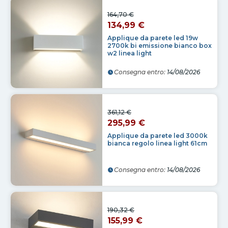
164,70 €
134,99 €
Applique da parete led 19w
2700k bi emissione bianco box
w2 linea light
Consegna entro:
14/08/2026
361,12 €
295,99 €
Applique da parete led 3000k
bianca regolo linea light 61cm
Consegna entro:
14/08/2026
190,32 €
155,99 €