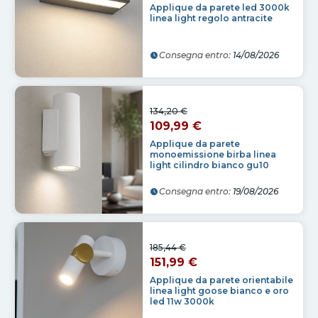
Applique da parete led 3000k
linea light regolo antracite
Consegna entro:
14/08/2026
134,20 €
109,99 €
Applique da parete
monoemissione birba linea
light cilindro bianco gu10
Consegna entro:
19/08/2026
185,44 €
151,99 €
Applique da parete orientabile
linea light goose bianco e oro
led 11w 3000k