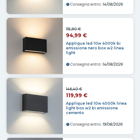
Consegna entro:
14/08/2026
115,90 €
94,99 €
Applique led 10w 4000k bi
emissione nero box w2 linea
light
Consegna entro:
14/08/2026
146,40 €
119,99 €
Applique led 10w 4000k linea
light box w2 bi emissione
cemento
Consegna entro:
19/08/2026