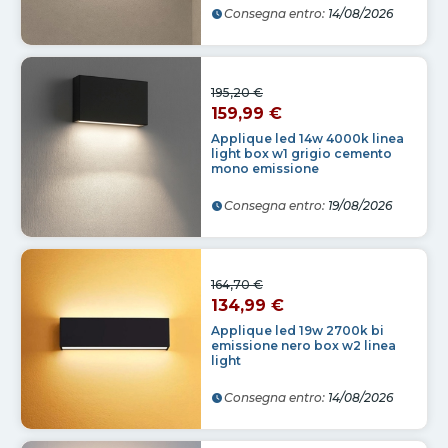
Consegna entro:
14/08/2026
195,20 €
159,99 €
Applique led 14w 4000k linea
light box w1 grigio cemento
mono emissione
Consegna entro:
19/08/2026
164,70 €
134,99 €
Applique led 19w 2700k bi
emissione nero box w2 linea
light
Consegna entro:
14/08/2026