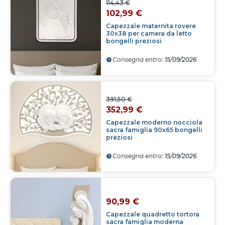
114,43 €
102,99 €
Capezzale maternita rovere
30x38 per camera da letto
bongelli preziosi
Consegna entro:
15/09/2026
391,50 €
352,99 €
Capezzale moderno nocciola
sacra famiglia 90x65 bongelli
preziosi
Consegna entro:
15/09/2026
90,99 €
Capezzale quadretto tortora
sacra famiglia moderna