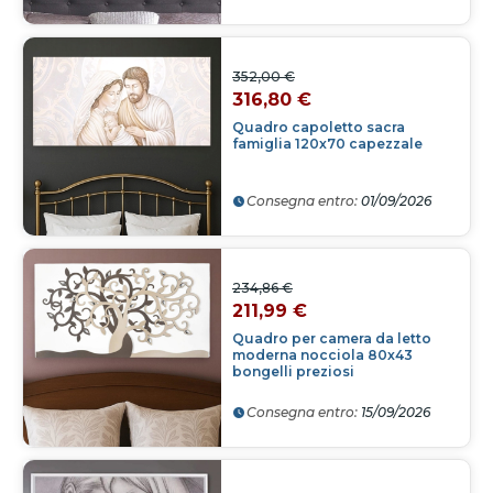
352,00 €
316,80 €
Quadro capoletto sacra
famiglia 120x70 capezzale
Consegna entro:
01/09/2026
234,86 €
211,99 €
Quadro per camera da letto
moderna nocciola 80x43
bongelli preziosi
Consegna entro:
15/09/2026