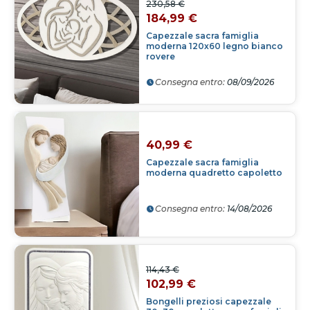
230,58 €
184,99 €
Capezzale sacra famiglia
moderna 120x60 legno bianco
rovere
Consegna entro:
08/09/2026
40,99 €
Capezzale sacra famiglia
moderna quadretto capoletto
Consegna entro:
14/08/2026
114,43 €
102,99 €
Bongelli preziosi capezzale