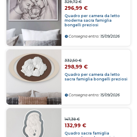
329,72 €
296,99 €
Quadro per camera da letto
moderna sacra famiglia
bongelli preziosi
Consegna entro:
15/09/2026
332,50 €
298,99 €
Quadro per camera da letto
sacra famiglia bongelli preziosi
Consegna entro:
15/09/2026
147,38 €
132,99 €
Quadro sacra famiglia