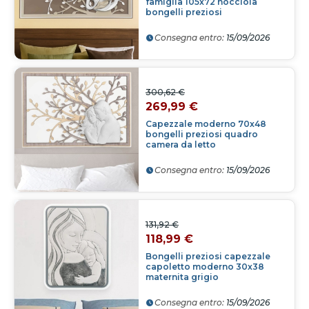
famiglia 105x72 nocciola
bongelli preziosi
Consegna entro:
15/09/2026
300,62 €
269,99 €
Capezzale moderno 70x48
bongelli preziosi quadro
camera da letto
Consegna entro:
15/09/2026
131,92 €
118,99 €
Bongelli preziosi capezzale
capoletto moderno 30x38
maternita grigio
Consegna entro:
15/09/2026