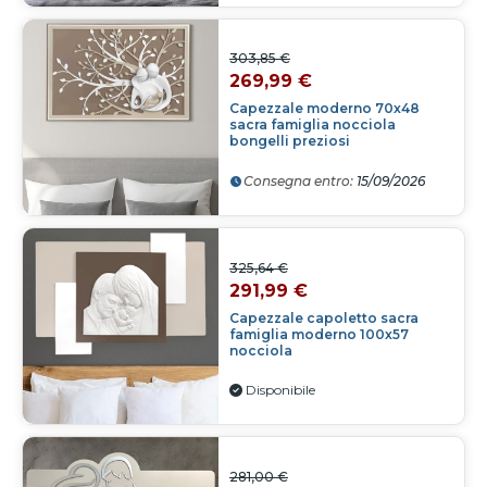
303,85 €
269,99 €
Capezzale moderno 70x48
sacra famiglia nocciola
bongelli preziosi
Consegna entro:
15/09/2026
325,64 €
291,99 €
Capezzale capoletto sacra
famiglia moderno 100x57
nocciola
Disponibile
281,00 €