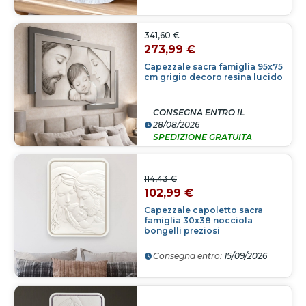
341,60 €
273,99 €
Capezzale sacra famiglia 95x75
cm grigio decoro resina lucido
CONSEGNA ENTRO IL
28/08/2026
SPEDIZIONE GRATUITA
114,43 €
102,99 €
Capezzale capoletto sacra
famiglia 30x38 nocciola
bongelli preziosi
Consegna entro:
15/09/2026