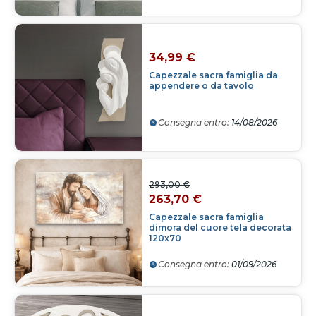
34,99 €
Capezzale sacra famiglia da
appendere o da tavolo
Consegna entro:
14/08/2026
293,00 €
263,70 €
Capezzale sacra famiglia
dimora del cuore tela decorata
120x70
Consegna entro:
01/09/2026