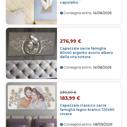
capoletto
Consegna entro:
14/08/2026
276,99 €
Capezzale sacra famiglia
80x40 argento avorio albero
della vita tortora
Consegna entro:
14/08/2026
230,00 €
183,99 €
Capezzale classico sacra
famiglia legno bianco 120x60
rovere
Consegna entro:
08/09/2026