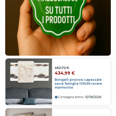
482,72 €
434,99 €
Bongelli preziosi capezzale
sacra famiglia 105x56 rovere
marmorino
Consegna entro:
15/09/2026