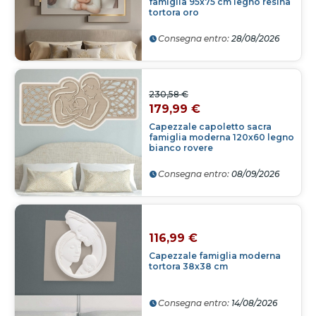
famiglia 95x75 cm legno resina
tortora oro
Consegna entro:
28/08/2026
230,58 €
179,99 €
Capezzale capoletto sacra
famiglia moderna 120x60 legno
bianco rovere
Consegna entro:
08/09/2026
116,99 €
Capezzale famiglia moderna
tortora 38x38 cm
Consegna entro:
14/08/2026