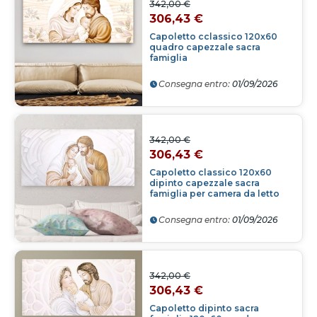
342,00 €
306,43 €
Capoletto cclassico 120x60
quadro capezzale sacra
famiglia
Consegna entro:
01/09/2026
342,00 €
306,43 €
Capoletto classico 120x60
dipinto capezzale sacra
famiglia per camera da letto
Consegna entro:
01/09/2026
342,00 €
306,43 €
Capoletto dipinto sacra