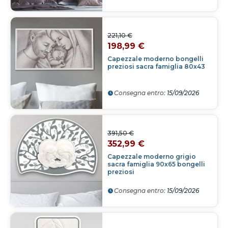
221,10 €
198,99 €
Capezzale moderno bongelli
preziosi sacra famiglia 80x43
Consegna entro:
15/09/2026
391,50 €
352,99 €
Capezzale moderno grigio
sacra famiglia 90x65 bongelli
preziosi
Consegna entro:
15/09/2026