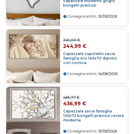
capezzale moderno grigio
bongelli preziosi
Consegna entro:
15/09/2026
245,00 €
244,99 €
Capezzale capoletto sacra
famiglia oro 140x70 dipinto
con cornice
Consegna entro:
14/08/2026
485,77 €
436,99 €
Capezzale sacra famiglia
105x72 bongelli preziosi rovere
moderna
Consegna entro:
15/09/2026