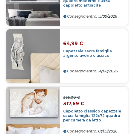
quadro moderno 110x60
capoletto antracite
Consegna entro:
15/09/2026
64,99 €
Capezzale sacra famiglia
argento avorio classico
Consegna entro:
14/08/2026
366,00 €
317,69 €
Capoletto classico capezzale
sacra famiglia 122x72 quadro
per camera da letto
Consegna entro:
01/09/2026