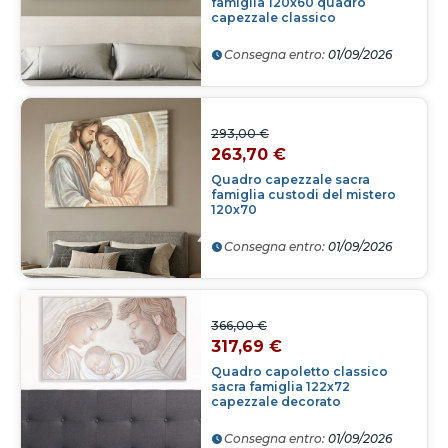
famiglia 120x60 quadro
capezzale classico
Consegna entro:
01/09/2026
293,00 €
263,70 €
Quadro capezzale sacra
famiglia custodi del mistero
120x70
Consegna entro:
01/09/2026
366,00 €
317,69 €
Quadro capoletto classico
sacra famiglia 122x72
capezzale decorato
Consegna entro:
01/09/2026