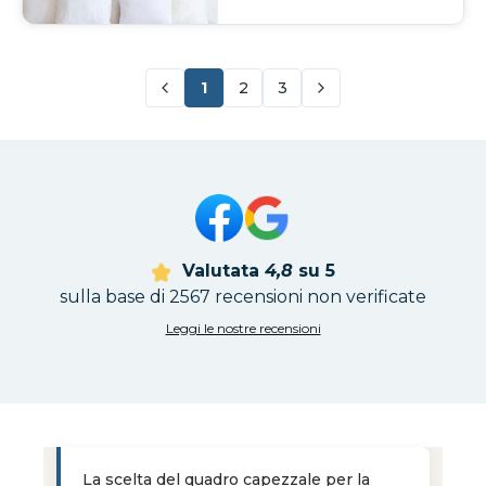
1
2
3
Valutata
4,8
su 5
sulla base di 2567 recensioni non verificate
Leggi le nostre recensioni
La scelta del quadro capezzale per la