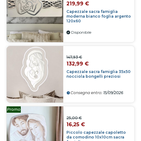
219,99 €
Capezzale sacra famiglia
moderna bianco foglia argento
120x60
Disponibile
147,93 €
132,99 €
Capezzale sacra famiglia 35x50
nocciola bongelli preziosi
Consegna entro:
15/09/2026
Promo
25,00 €
16,25 €
Piccolo capezzale capoletto
da comodino 10x10cm sacra