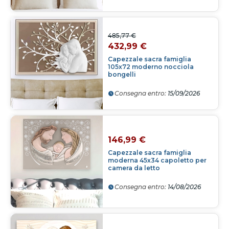
485,77 €
432,99 €
Capezzale sacra famiglia
105x72 moderno nocciola
bongelli
Consegna entro:
15/09/2026
146,99 €
Capezzale sacra famiglia
moderna 45x34 capoletto per
camera da letto
Consegna entro:
14/08/2026