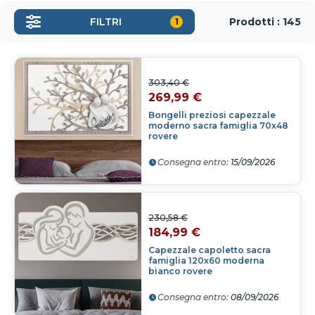
Prodotti : 145
FILTRI
1
303,40 €
269,99 €
Bongelli preziosi capezzale
moderno sacra famiglia 70x48
rovere
Consegna entro:
15/09/2026
230,58 €
184,99 €
Capezzale capoletto sacra
famiglia 120x60 moderna
bianco rovere
Consegna entro:
08/09/2026