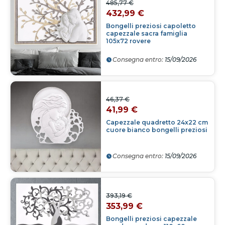
485,77 €
432,99 €
Bongelli preziosi capoletto
capezzale sacra famiglia
105x72 rovere
Consegna entro:
15/09/2026
46,37 €
41,99 €
Capezzale quadretto 24x22 cm
cuore bianco bongelli preziosi
Consegna entro:
15/09/2026
393,19 €
353,99 €
Bongelli preziosi capezzale