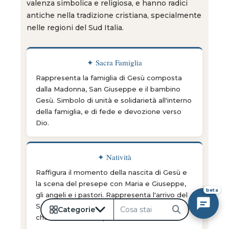
valenza simbolica e religiosa, e hanno radici
antiche nella tradizione cristiana, specialmente
nelle regioni del Sud Italia.
✦ Sacra Famiglia
Rappresenta la famiglia di Gesù composta
dalla Madonna, San Giuseppe e il bambino
Gesù. Simbolo di unità e solidarietà all'interno
della famiglia, e di fede e devozione verso
Dio.
✦ Natività
Raffigura il momento della nascita di Gesù e
la scena del presepe con Maria e Giuseppe,
beta
gli angeli e i pastori. Rappresenta l'arrivo del
Salvatore nel mondo e la speranza e la gioia
Categorie
Cerca
che tale evento ha portato.