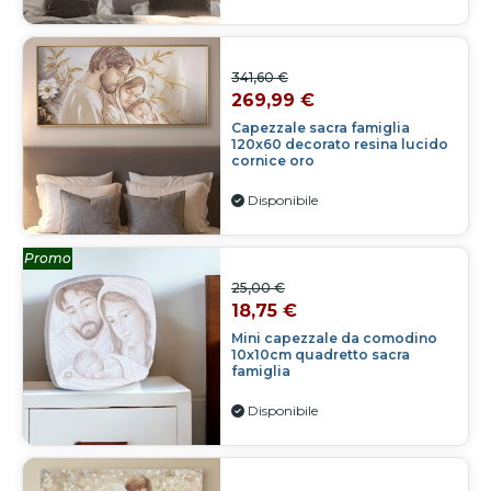
341,60 €
269,99 €
Capezzale sacra famiglia
120x60 decorato resina lucido
cornice oro
Disponibile
Promo
25,00 €
18,75 €
Mini capezzale da comodino
10x10cm quadretto sacra
famiglia
Disponibile