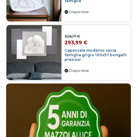
famiglia
Disponibile
326,17 €
293,99 €
Capezzale moderno sacra
famiglia grigio 100x57 bongelli
preziosi
Disponibile