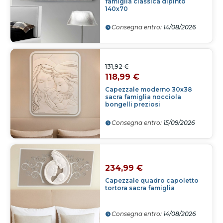
famiglia classica dipinto
140x70
Consegna entro:
14/08/2026
131,92 €
118,99 €
Capezzale moderno 30x38
sacra famiglia nocciola
bongelli preziosi
Consegna entro:
15/09/2026
234,99 €
Capezzale quadro capoletto
tortora sacra famiglia
Consegna entro:
14/08/2026