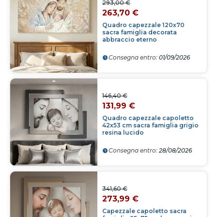
293,00 €
263,70 €
Quadro capezzale 120x70
sacra famiglia decorata
abbraccio eterno
Consegna entro:
01/09/2026
146,40 €
131,99 €
Quadro capezzale capoletto
42x53 cm sacra famiglia grigio
resina lucido
Consegna entro:
28/08/2026
341,60 €
273,99 €
Capezzale capoletto sacra