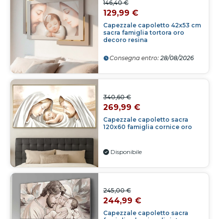
146,40 €
129,99 €
Capezzale capoletto 42x53 cm
sacra famiglia tortora oro
decoro resina
Consegna entro:
28/08/2026
340,60 €
269,99 €
Capezzale capoletto sacra
120x60 famiglia cornice oro
Disponibile
245,00 €
244,99 €
Capezzale capoletto sacra