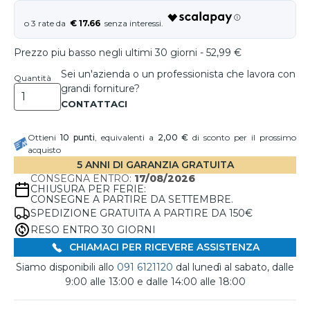
€ 17.66
Prezzo piu basso negli ultimi 30 giorni - 52,99 €
Sei un'azienda o un professionista che lavora con
Quantità
grandi forniture?
Ottieni
10
punti
, equivalenti a
2,00 €
di sconto per il prossimo
acquisto
5 ANNI DI GARANZIA GRATUITA
CONSEGNA ENTRO:
17/08/2026
CHIUSURA PER FERIE:
CONSEGNE A PARTIRE DA SETTEMBRE.
SPEDIZIONE GRATUITA A PARTIRE DA 150€
RESO ENTRO 30 GIORNI
CHIAMACI PER RICEVERE ASSISTENZA
Siamo disponibili allo
091 6121120
dal lunedì al sabato, dalle
9:00 alle 13:00 e dalle 14:00 alle 18:00