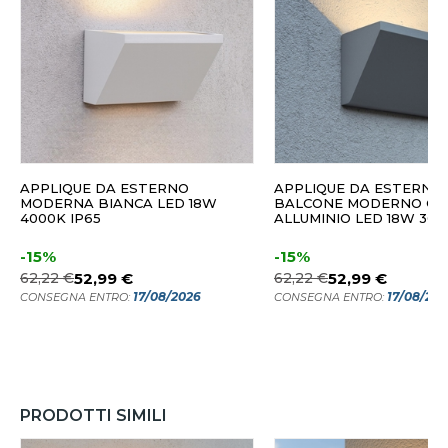
APPLIQUE DA ESTERNO
APPLIQUE DA ESTERNO
MODERNA BIANCA LED 18W
BALCONE MODERNO GRI
4000K IP65
ALLUMINIO LED 18W 300
-15%
-15%
62,22 €
52,99 €
62,22 €
52,99 €
17/08/2026
17/08/20
CONSEGNA ENTRO:
CONSEGNA ENTRO:
PRODOTTI SIMILI