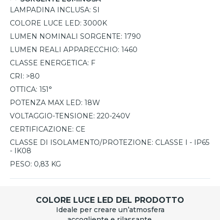
LAMPADINA INCLUSA:
SI
COLORE LUCE LED:
3000K
LUMEN NOMINALI SORGENTE:
1790
LUMEN REALI APPARECCHIO:
1460
CLASSE ENERGETICA:
F
CRI:
>80
OTTICA:
151°
POTENZA MAX LED:
18W
VOLTAGGIO-TENSIONE:
220-240V
CERTIFICAZIONE:
CE
CLASSE DI ISOLAMENTO/PROTEZIONE:
CLASSE I - IP65
- IK08
PESO:
0,83 KG
COLORE LUCE LED DEL PRODOTTO
Ideale per creare un’atmosfera
accogliente e rilassante.