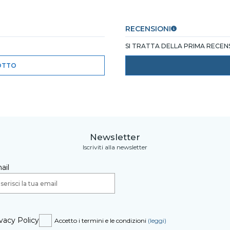
RECENSIONI
SI TRATTA DELLA PRIMA RECE
OTTO
Newsletter
Iscriviti alla newsletter
ail
vacy Policy
Accetto i termini e le condizioni
(leggi)