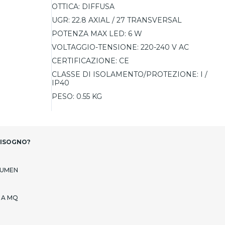
OTTICA:
DIFFUSA
UGR:
22.8 AXIAL / 27 TRANSVERSAL
POTENZA MAX LED:
6 W
VOLTAGGIO-TENSIONE:
220-240 V AC
CERTIFICAZIONE:
CE
CLASSE DI ISOLAMENTO/PROTEZIONE:
I /
IP40
PESO:
0.55 KG
BISOGNO?
LUMEN
 A MQ