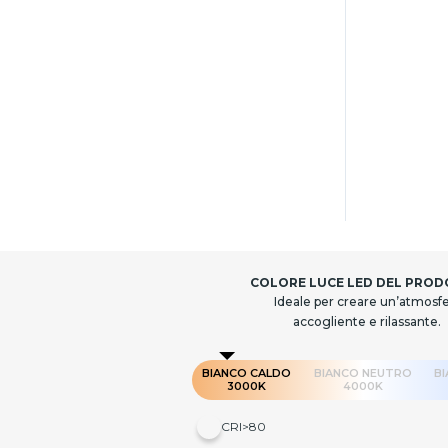
COLORE LUCE LED DEL PRO
Ideale per creare un’atmosf
accogliente e rilassante.
BIANCO CALDO
BIANCO NEUTRO
B
3000K
4000K
CRI>80