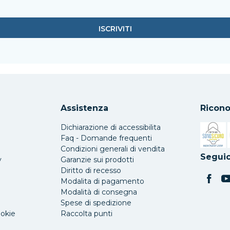
Assistenza
Ricono
Dichiarazione di accessibilita
Faq - Domande frequenti
Condizioni generali di vendita
Si apre 
Seguic
y
Garanzie sui prodotti
Diritto di recesso
Modalita di pagamento
Modalità di consegna
Spese di spedizione
ookie
Raccolta punti