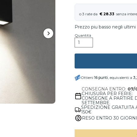
€ 28.33
Prezzo piu basso negli ultimi 
Quantità
Ottieni
16
punti
, equivalenti a
3
CONSEGNA ENTRO:
07/
CHIUSURA PER FERIE:
CONSEGNE A PARTIRE 
SETTEMBRE.
SPEDIZIONE GRATUITA 
150€
RESO ENTRO 30 GIORN