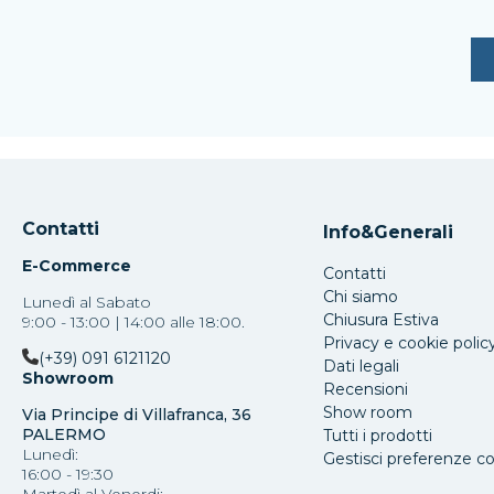
Contatti
Info&Generali
E-Commerce
Contatti
Chi siamo
Lunedì al Sabato
Chiusura Estiva
9:00 - 13:00 | 14:00 alle 18:00.
Privacy e cookie polic
(+39) 091 6121120
Dati legali
Showroom
Recensioni
Show room
Via Principe di Villafranca, 36
PALERMO
Tutti i prodotti
Lunedì:
Gestisci preferenze c
16:00 - 19:30