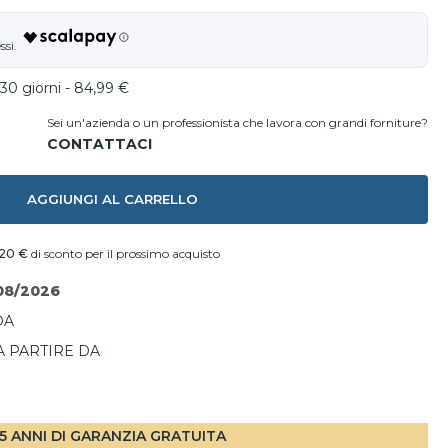
30 giorni - 84,99 €
Sei un'azienda o un professionista che lavora con grandi forniture?
AGGIUNGI AL CARRELLO
,20 €
di sconto per il prossimo acquisto
08/2026
DA
A PARTIRE DA
I
5 ANNI DI GARANZIA GRATUITA