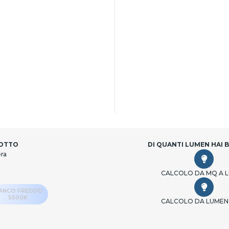
DOTTO
DI QUANTI LUMEN HAI 
era
CALCOLO DA MQ A 
IANCO FREDDO
5500K
CALCOLO DA LUMEN