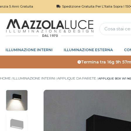
ni Gratuita
Spedizione Gratuita Per L'Italia Sopra I 150€
ILLUMINAZIONE INTERNI
ILLUMINAZIONE ESTERNA
CO
Termina tra
16g 9h 57m
HOME
ILLUMINAZIONE INTERNI
APPLIQUE DA PARETE
APPLIQUE BOX W1 NE