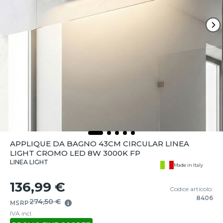
APPLIQUE DA BAGNO 43CM CIRCULAR LINEA
LIGHT CROMO LED 8W 3000K FP
LINEA LIGHT
Made in Italy
136,99 €
Codice articolo:
8406
274,50 €
MSRP
IVA incl.