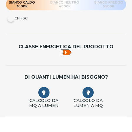
BIANCO CALDO
BIANCO NEUTRO
BIANCO FREDDO
3000K
4000K
5500K
CRI>80
CLASSE ENERGETICA DEL PRODOTTO
DI QUANTI LUMEN HAI BISOGNO?
CALCOLO DA
CALCOLO DA
MQ A LUMEN
LUMEN A MQ