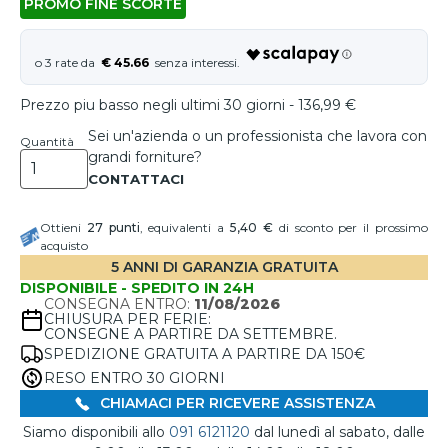
PROMO FINE SCORTE
€ 45.66
Prezzo piu basso negli ultimi 30 giorni - 136,99 €
Sei un'azienda o un professionista che lavora con
Quantità
grandi forniture?
Ottieni
27
punti
, equivalenti a
5,40 €
di sconto per il prossimo
acquisto
5 ANNI DI GARANZIA GRATUITA
DISPONIBILE - SPEDITO IN 24H
CONSEGNA ENTRO:
11/08/2026
CHIUSURA PER FERIE:
CONSEGNE A PARTIRE DA SETTEMBRE.
SPEDIZIONE GRATUITA A PARTIRE DA 150€
RESO ENTRO 30 GIORNI
CHIAMACI PER RICEVERE ASSISTENZA
Siamo disponibili allo
091 6121120
dal lunedì al sabato, dalle