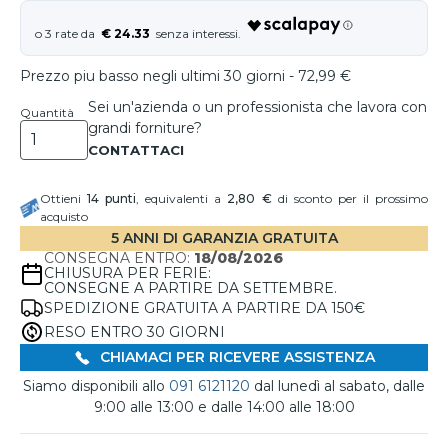
€ 24.33
Prezzo piu basso negli ultimi 30 giorni - 72,99 €
Sei un'azienda o un professionista che lavora con
Quantità
grandi forniture?
Ottieni
14
punti
, equivalenti a
2,80 €
di sconto per il prossimo
acquisto
5 ANNI DI GARANZIA GRATUITA
CONSEGNA ENTRO:
18/08/2026
CHIUSURA PER FERIE:
CONSEGNE A PARTIRE DA SETTEMBRE.
SPEDIZIONE GRATUITA A PARTIRE DA 150€
RESO ENTRO 30 GIORNI
CHIAMACI PER RICEVERE ASSISTENZA
Siamo disponibili allo
091 6121120
dal lunedì al sabato, dalle
9:00 alle 13:00 e dalle 14:00 alle 18:00