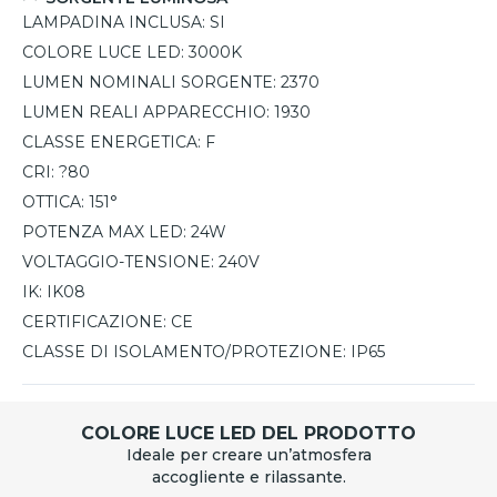
LAMPADINA INCLUSA:
SI
COLORE LUCE LED:
3000K
LUMEN NOMINALI SORGENTE:
2370
LUMEN REALI APPARECCHIO:
1930
CLASSE ENERGETICA:
F
CRI:
?80
OTTICA:
151°
POTENZA MAX LED:
24W
VOLTAGGIO-TENSIONE:
240V
IK:
IK08
CERTIFICAZIONE:
CE
CLASSE DI ISOLAMENTO/PROTEZIONE:
IP65
COLORE LUCE LED DEL PRODOTTO
Ideale per creare un’atmosfera
accogliente e rilassante.