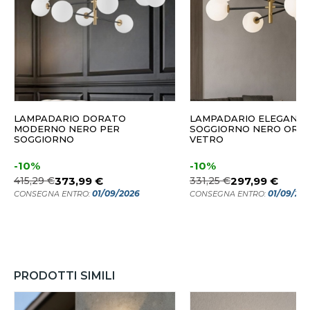
LAMPADARIO DORATO
LAMPADARIO ELEGANTE
MODERNO NERO PER
SOGGIORNO NERO ORO 
SOGGIORNO
VETRO
-10%
-10%
415,29 €
373,99 €
331,25 €
297,99 €
01/09/2026
01/09/20
CONSEGNA ENTRO:
CONSEGNA ENTRO:
PRODOTTI SIMILI