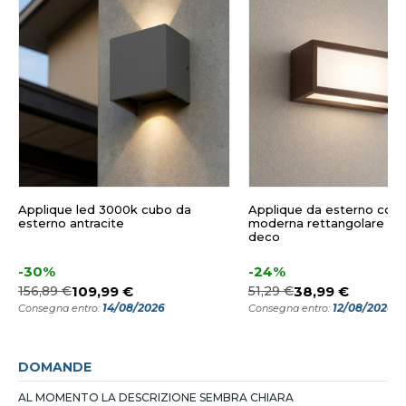
Applique led 3000k cubo da
Applique da esterno cort
esterno antracite
moderna rettangolare isy
deco
-30%
-24%
156,89 €
109,99 €
51,29 €
38,99 €
14/08/2026
12/08/2026
Consegna entro:
Consegna entro:
DOMANDE
AL MOMENTO LA DESCRIZIONE SEMBRA CHIARA