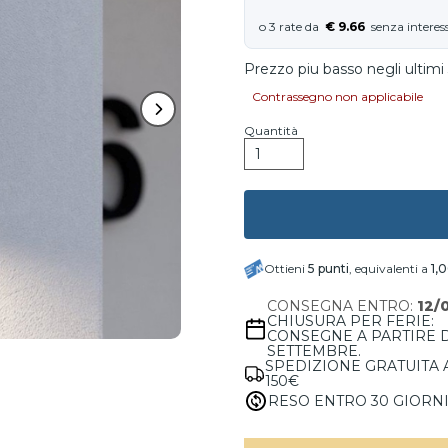
€ 9.66
Prezzo piu basso negli ultimi 
Contrassegno non applicabile
Quantità
Ottieni
5
punti
, equivalenti a
1,
CONSEGNA ENTRO:
12/
CHIUSURA PER FERIE:
CONSEGNE A PARTIRE 
SETTEMBRE.
SPEDIZIONE GRATUITA 
150€
RESO ENTRO 30 GIORN