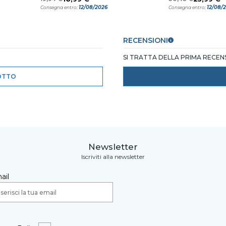
12/08/2026
12/08/
Consegna entro:
Consegna entro:
RECENSIONI
SI TRATTA DELLA PRIMA RECE
OTTO
Newsletter
Iscriviti alla newsletter
ail