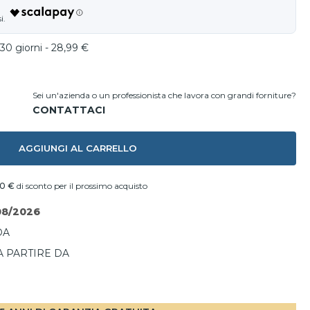
30 giorni - 28,99 €
Sei un'azienda o un professionista che lavora con grandi forniture?
AGGIUNGI AL CARRELLO
00 €
di sconto per il prossimo acquisto
08/2026
DA
A PARTIRE DA
I