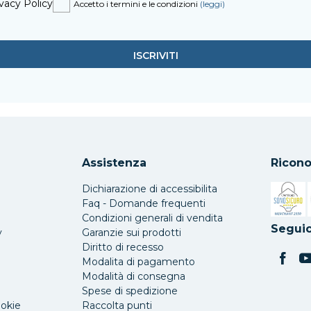
vacy Policy
Accetto i termini e le condizioni
(leggi)
Assistenza
Ricono
Dichiarazione di accessibilita
Faq - Domande frequenti
Condizioni generali di vendita
Si apre 
Seguic
y
Garanzie sui prodotti
Diritto di recesso
Modalita di pagamento
Modalità di consegna
Spese di spedizione
ookie
Raccolta punti