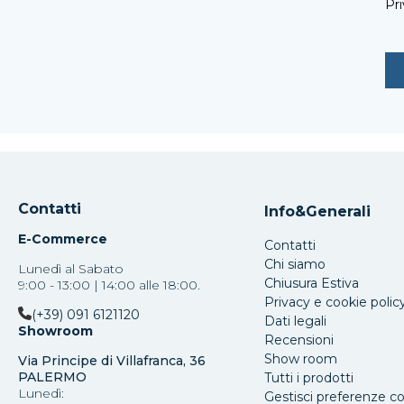
Pri
Contatti
Info&Generali
E-Commerce
Contatti
Chi siamo
Lunedì al Sabato
Chiusura Estiva
9:00 - 13:00 | 14:00 alle 18:00.
Privacy e cookie polic
(+39) 091 6121120
Dati legali
Showroom
Recensioni
Show room
Via Principe di Villafranca, 36
PALERMO
Tutti i prodotti
Lunedì:
Gestisci preferenze c