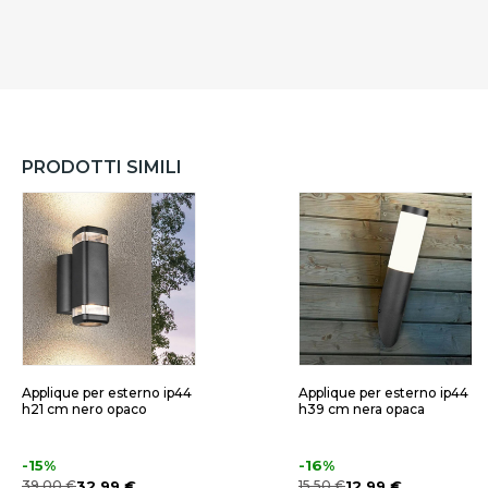
PRODOTTI SIMILI
Applique per esterno ip44
Applique per esterno ip44
h21 cm nero opaco
h39 cm nera opaca
-15%
-16%
39,00 €
32,99 €
15,50 €
12,99 €