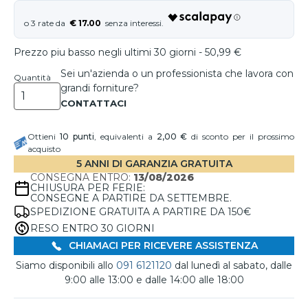
€ 17.00
Prezzo piu basso negli ultimi 30 giorni - 50,99 €
Sei un'azienda o un professionista che lavora con
Quantità
grandi forniture?
Ottieni
10
punti
, equivalenti a
2,00 €
di sconto per il prossimo
acquisto
5 ANNI DI GARANZIA GRATUITA
CONSEGNA ENTRO:
13/08/2026
CHIUSURA PER FERIE:
CONSEGNE A PARTIRE DA SETTEMBRE.
SPEDIZIONE GRATUITA A PARTIRE DA 150€
RESO ENTRO 30 GIORNI
CHIAMACI PER RICEVERE ASSISTENZA
Siamo disponibili allo
091 6121120
dal lunedì al sabato, dalle
9:00 alle 13:00 e dalle 14:00 alle 18:00