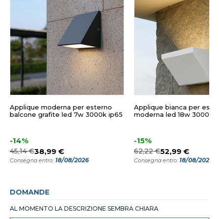
Applique moderna per esterno
Applique bianca per este
balcone grafite led 7w 3000k ip65
moderna led 18w 3000k i
-14%
-15%
45,14 €
38,99 €
62,22 €
52,99 €
18/08/2026
18/08/2026
Consegna entro:
Consegna entro:
DOMANDE
AL MOMENTO LA DESCRIZIONE SEMBRA CHIARA