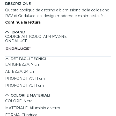
DESCRIZIONE
Questa applique da esterno a biemissione della collezione
RAV di Ondaluce, dal design moderno e minimalista, è
realizzata in alluminio con un raffinato diffusore in vetro.
Continua la lettura
Perfetta per illuminare ambienti esterni come terrazze,
BRAND
giardini o ingressi, offre un'elevata resistenza agli agenti
CODICE ARTICOLO: AP-RAV2-NE
atmosferici grazie al grado di protezione IP54. La finitura in
ONDALUCE
grigio silver si adatta elegantemente a qualsiasi contesto.
Con un’altezza di 24 cm, larghezza di 7 cm e profondità di
11 cm, integra due portalampadine GU10 (lampadine non
DETTAGLI TECNICI
incluse), garantendo un’illuminazione uniforme e
LARGHEZZA:
7 cm
suggestiva.
ALTEZZA:
24 cm
PROFONDITA'':
11 cm
PROFONDITA':
11 cm
COLORI E MATERIALI
COLORE:
Nero
MATERIALE:
Alluminio e vetro
FORMA:
Cilindrica