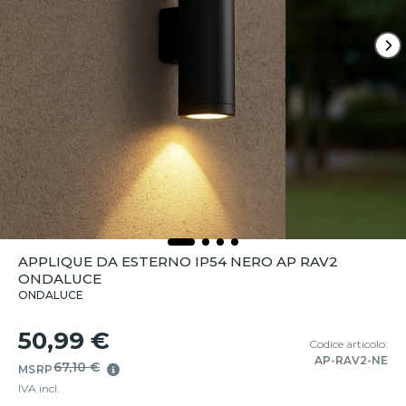
APPLIQUE DA ESTERNO IP54 NERO AP RAV2
ONDALUCE
ONDALUCE
50,99 €
Codice articolo:
AP-RAV2-NE
67,10 €
MSRP
IVA incl.