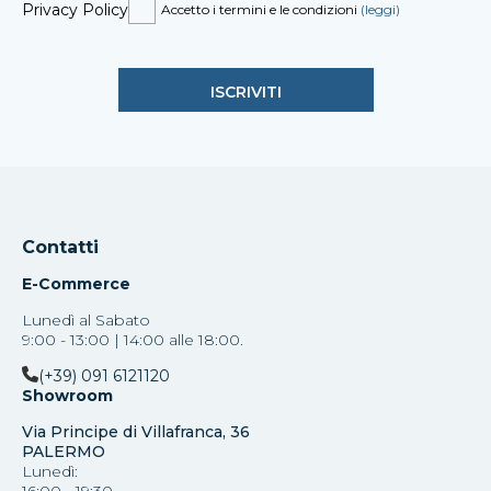
Privacy Policy
Accetto i termini e le condizioni
(leggi)
Contatti
E-Commerce
Lunedì al Sabato
9:00 - 13:00 | 14:00 alle 18:00.
(+39) 091 6121120
Showroom
Via Principe di Villafranca, 36
PALERMO
Lunedì:
16:00 - 19:30