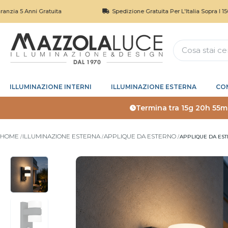
Anni Gratuita
Spedizione Gratuita Per L'Italia Sopra I 150€
ILLUMINAZIONE INTERNI
ILLUMINAZIONE ESTERNA
CO
Termina tra
15g 20h 55m
HOME
ILLUMINAZIONE ESTERNA
APPLIQUE DA ESTERNO
APPLIQUE DA EST