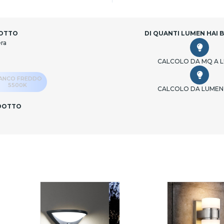
DOTTO
DI QUANTI LUMEN HAI 
era
CALCOLO DA MQ A 
IANCO FREDDO
5500K
CALCOLO DA LUMEN
ODOTTO