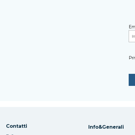
Em
Pri
Contatti
Info&Generali