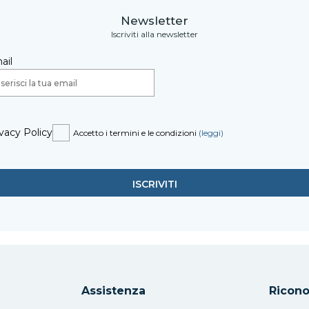
Newsletter
Iscriviti alla newsletter
ail
vacy Policy
Accetto i termini e le condizioni
(leggi)
Assistenza
Ricono