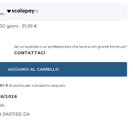
30 giorni - 91,99 €
Sei un'azienda o un professionista che lavora con grandi forniture?
AGGIUNGI AL CARRELLO
,60 €
di sconto per il prossimo acquisto
08/2026
DA
A PARTIRE DA
I