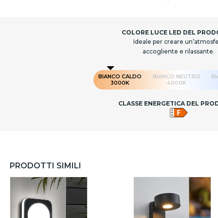
COLORE LUCE LED DEL PRO
Ideale per creare un’atmosf
accogliente e rilassante.
BIANCO CALDO
BIANCO NEUTRO
B
3000K
4000K
CLASSE ENERGETICA DEL PR
PRODOTTI SIMILI