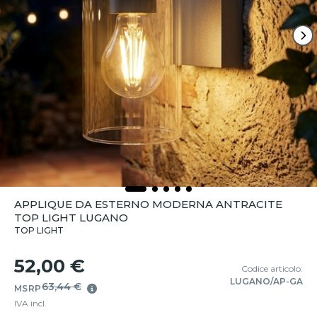
APPLIQUE DA ESTERNO MODERNA ANTRACITE
TOP LIGHT LUGANO
TOP LIGHT
52,00 €
Codice articolo:
LUGANO/AP-GA
63,44 €
MSRP
IVA incl.