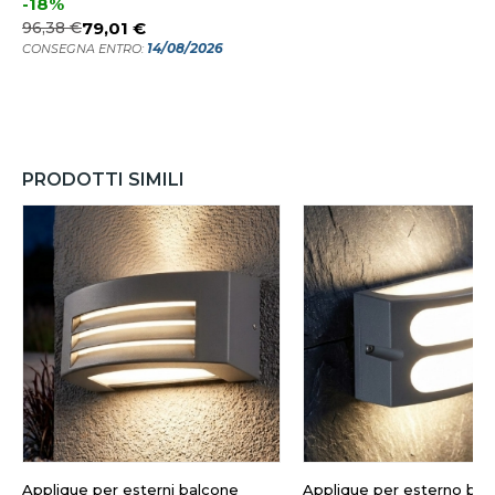
-18%
96,38 €
79,01 €
14/08/2026
CONSEGNA ENTRO:
PRODOTTI SIMILI
Applique per esterni balcone
Applique per esterno bal