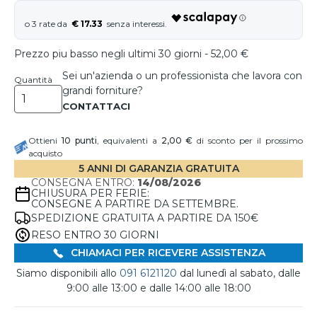
€ 17.33
Prezzo piu basso negli ultimi 30 giorni - 52,00 €
Sei un'azienda o un professionista che lavora con
Quantità
grandi forniture?
Ottieni
10
punti
, equivalenti a
2,00 €
di sconto per il prossimo
acquisto
5 ANNI DI GARANZIA GRATUITA
CONSEGNA ENTRO:
14/08/2026
CHIUSURA PER FERIE:
CONSEGNE A PARTIRE DA SETTEMBRE.
SPEDIZIONE GRATUITA A PARTIRE DA 150€
RESO ENTRO 30 GIORNI
CHIAMACI PER RICEVERE ASSISTENZA
Siamo disponibili allo
091 6121120
dal lunedì al sabato, dalle
9:00 alle 13:00 e dalle 14:00 alle 18:00