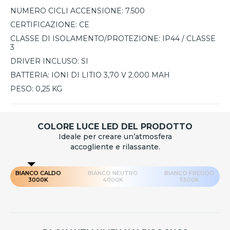
NUMERO CICLI ACCENSIONE:
7.500
CERTIFICAZIONE:
CE
CLASSE DI ISOLAMENTO/PROTEZIONE:
IP44 / CLASSE
3
DRIVER INCLUSO:
SI
BATTERIA:
IONI DI LITIO 3,70 V 2.000 MAH
PESO:
0,25 KG
COLORE LUCE LED DEL PRODOTTO
Ideale per creare un’atmosfera
accogliente e rilassante.
BIANCO CALDO
BIANCO NEUTRO
BIANCO FREDDO
3000K
4000K
5500K