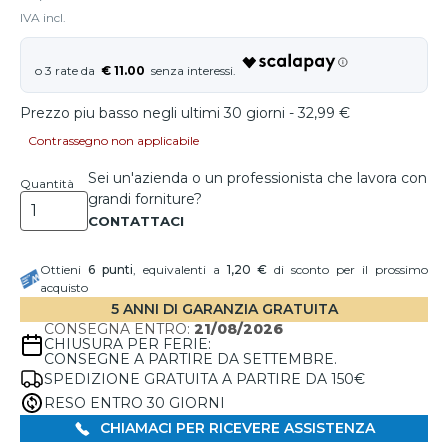
IVA incl.
€ 11.00
Prezzo piu basso negli ultimi 30 giorni - 32,99 €
Contrassegno non applicabile
Sei un'azienda o un professionista che lavora con
Quantità
grandi forniture?
Ottieni
6
punti
, equivalenti a
1,20 €
di sconto per il prossimo
acquisto
5 ANNI DI GARANZIA GRATUITA
CONSEGNA ENTRO:
21/08/2026
CHIUSURA PER FERIE:
CONSEGNE A PARTIRE DA SETTEMBRE.
SPEDIZIONE GRATUITA A PARTIRE DA 150€
RESO ENTRO 30 GIORNI
CHIAMACI PER RICEVERE ASSISTENZA