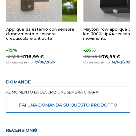
Applique da esterno con sensore
Maytoni row applique da 
di movimento e sensore
led 3000k ip44 sensore d
crepuscolare antracite
movimento
-15%
-26%
137,29 €
116,99 €
103,46 €
76,99 €
17/08/2026
14/08/2026
Consegna entro:
Consegna entro:
DOMANDE
AL MOMENTO LA DESCRIZIONE SEMBRA CHIARA
FAI UNA DOMANDA SU QUESTO PRODOTTO
RECENSIONI