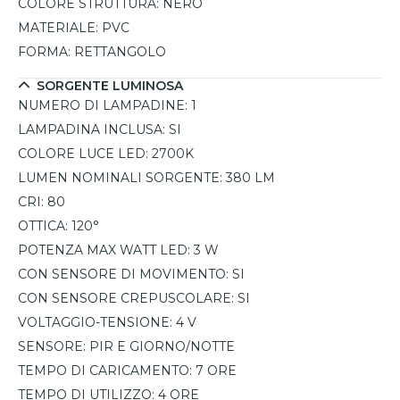
COLORE STRUTTURA:
NERO
MATERIALE:
PVC
FORMA:
RETTANGOLO
SORGENTE LUMINOSA
NUMERO DI LAMPADINE:
1
LAMPADINA INCLUSA:
SI
COLORE LUCE LED:
2700K
LUMEN NOMINALI SORGENTE:
380 LM
CRI:
80
OTTICA:
120°
POTENZA MAX WATT LED:
3 W
CON SENSORE DI MOVIMENTO:
SI
CON SENSORE CREPUSCOLARE:
SI
VOLTAGGIO-TENSIONE:
4 V
SENSORE:
PIR E GIORNO/NOTTE
TEMPO DI CARICAMENTO:
7 ORE
TEMPO DI UTILIZZO:
4 ORE