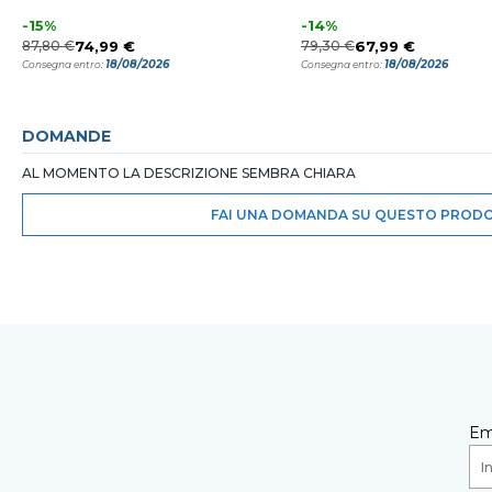
-15%
-14%
87,80 €
74,99 €
79,30 €
67,99 €
18/08/2026
18/08/2026
Consegna entro:
Consegna entro:
DOMANDE
AL MOMENTO LA DESCRIZIONE SEMBRA CHIARA
FAI UNA DOMANDA SU QUESTO PROD
Em