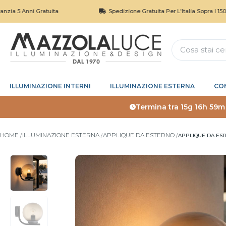
Anni Gratuita
Spedizione Gratuita Per L'Italia Sopra I 150€
ILLUMINAZIONE INTERNI
ILLUMINAZIONE ESTERNA
CO
Termina tra
15g 16h 59m
HOME
ILLUMINAZIONE ESTERNA
APPLIQUE DA ESTERNO
APPLIQUE DA EST