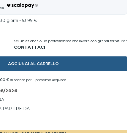
30 giorni - 53,99 €
Sei un'azienda o un professionista che lavora con grandi forniture?
AGGIUNGI AL CARRELLO
,00 €
di sconto per il prossimo acquisto
08/2026
DA
A PARTIRE DA
I