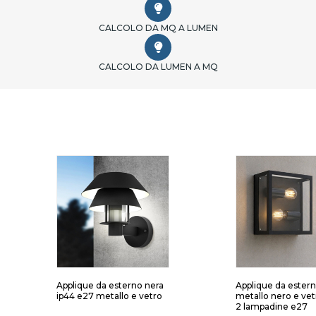
CALCOLO DA MQ A LUMEN
CALCOLO DA LUMEN A MQ
Applique da esterno nera
Applique da estern
ip44 e27 metallo e vetro
metallo nero e vet
2 lampadine e27