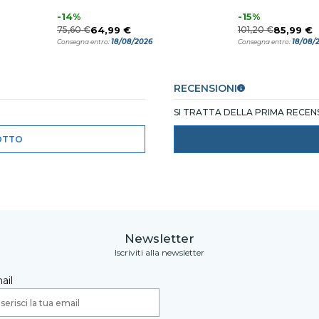
-14%
-15%
75,60 €
64,99 €
101,20 €
85,99 €
18/08/2026
18/08/
Consegna entro:
Consegna entro:
RECENSIONI
SI TRATTA DELLA PRIMA RECE
OTTO
Newsletter
Iscriviti alla newsletter
ail