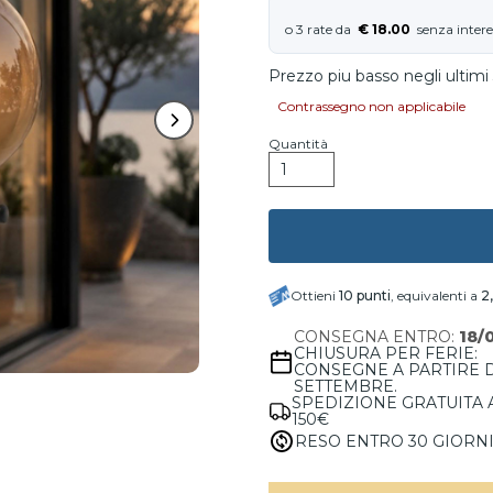
€ 18.00
Prezzo piu basso negli ultimi 
Contrassegno non applicabile
Quantità
Ottieni
10
punti
, equivalenti a
2
CONSEGNA ENTRO:
18/
CHIUSURA PER FERIE:
CONSEGNE A PARTIRE 
SETTEMBRE.
SPEDIZIONE GRATUITA 
150€
RESO ENTRO 30 GIORN