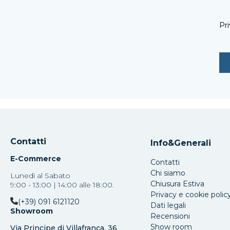
Pri
Contatti
Info&Generali
E-Commerce
Contatti
Chi siamo
Lunedì al Sabato
Chiusura Estiva
9:00 - 13:00 | 14:00 alle 18:00.
Privacy e cookie polic
(+39) 091 6121120
Dati legali
Showroom
Recensioni
Show room
Via Principe di Villafranca, 36