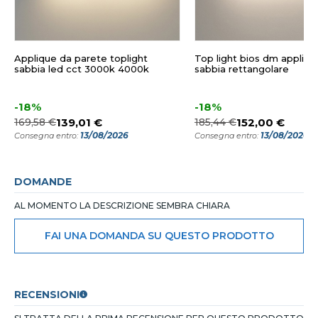
Applique da parete toplight
Top light bios dm appliqu
sabbia led cct 3000k 4000k
sabbia rettangolare
-18%
-18%
169,58 €
139,01 €
185,44 €
152,00 €
13/08/2026
13/08/2026
Consegna entro:
Consegna entro:
DOMANDE
AL MOMENTO LA DESCRIZIONE SEMBRA CHIARA
FAI UNA DOMANDA SU QUESTO PRODOTTO
RECENSIONI