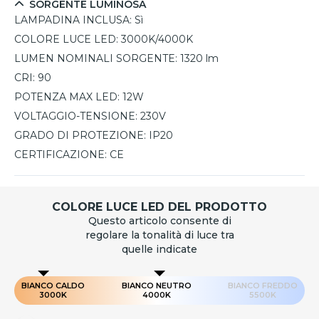
SORGENTE LUMINOSA
LAMPADINA INCLUSA:
Sì
COLORE LUCE LED:
3000K/4000K
LUMEN NOMINALI SORGENTE:
1320 lm
CRI:
90
POTENZA MAX LED:
12W
VOLTAGGIO-TENSIONE:
230V
GRADO DI PROTEZIONE:
IP20
CERTIFICAZIONE:
CE
COLORE LUCE LED DEL PRODOTTO
Questo articolo consente di
regolare la tonalità di luce tra
quelle indicate
BIANCO CALDO
BIANCO NEUTRO
BIANCO FREDDO
3000K
4000K
5500K