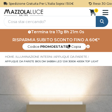
Spedizione Gratuita Per L'Italia Sopra I 150€
Reso 30 Giorni
0
Cerca
Termina tra
17g 8h 21m 0s
RISPARMIA SUBITO SCONTO FINO A 60€*
Codice:
PROMOESTATE
Copia
HOME
ILLUMINAZIONE INTERNI
APPLIQUE DA PARETE
APPLIQUE DA PARETE BIOS DM SABBIA LED 12W 3000K 4000K TOP LIGHT