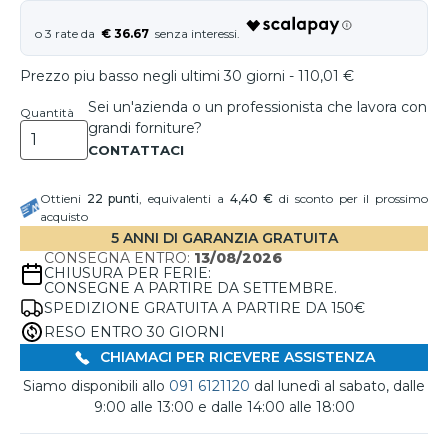
€ 36.67
Prezzo piu basso negli ultimi 30 giorni - 110,01 €
Sei un'azienda o un professionista che lavora con
Quantità
grandi forniture?
Ottieni
22
punti
, equivalenti a
4,40 €
di sconto per il prossimo
acquisto
5 ANNI DI GARANZIA GRATUITA
CONSEGNA ENTRO:
13/08/2026
CHIUSURA PER FERIE:
CONSEGNE A PARTIRE DA SETTEMBRE.
SPEDIZIONE GRATUITA A PARTIRE DA 150€
RESO ENTRO 30 GIORNI
CHIAMACI PER RICEVERE ASSISTENZA
Siamo disponibili allo
091 6121120
dal lunedì al sabato, dalle
9:00 alle 13:00 e dalle 14:00 alle 18:00