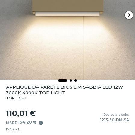
APPLIQUE DA PARETE BIOS DM SABBIA LED 12W
3000K 4000K TOP LIGHT
TOP LIGHT
110,01 €
Codice articolo:
1213-30-DM-SA
134,20 €
MSRP
IVA incl.