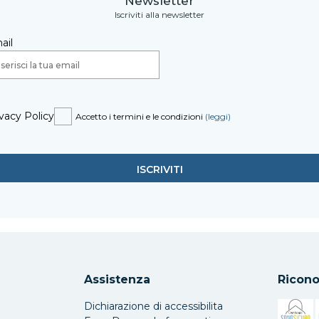
Newsletter
Iscriviti alla newsletter
ail
vacy Policy
Accetto i termini e le condizioni
(leggi)
Assistenza
Ricono
Dichiarazione di accessibilita