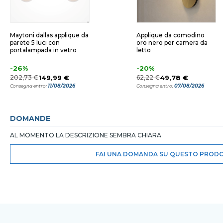
Maytoni dallas applique da
Applique da comodino
parete 5 luci con
oro nero per camera da
portalampada in vetro
letto
-26%
-20%
202,73 €
149,99 €
62,22 €
49,78 €
11/08/2026
07/08/2026
Consegna entro:
Consegna entro:
DOMANDE
AL MOMENTO LA DESCRIZIONE SEMBRA CHIARA
FAI UNA DOMANDA SU QUESTO PROD