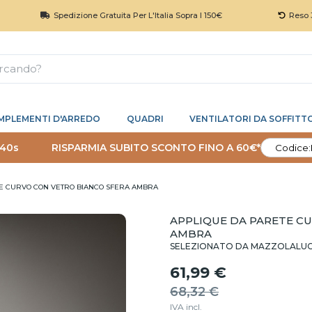
Spedizione Gratuita Per L'Italia Sopra I 150€
Reso 30 Giorni
MPLEMENTI D'ARREDO
QUADRI
VENTILATORI DA SOFFITT
 40s
RISPARMIA SUBITO SCONTO FINO A 60€*
Codice:
E CURVO CON VETRO BIANCO SFERA AMBRA
APPLIQUE DA PARETE C
AMBRA
SELEZIONATO DA MAZZOLALU
61,99 €
68,32 €
IVA incl.