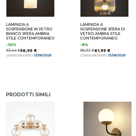
LAMPADA A
LAMPADA A
SOSPENSIONE IN VETRO
SOSPENSIONE SFERA DI
BIANCO SFERA AMBRA
VETRO AMBRA STILE
STILE CONTEMPORANEO
CONTEMPORANEO
-10%
-9%
63,44 €
56,99 €
68,32 €
61,99 €
13/08/2026
13/08/2026
CONSEGNA ENTRO:
CONSEGNA ENTRO:
PRODOTTI SIMILI