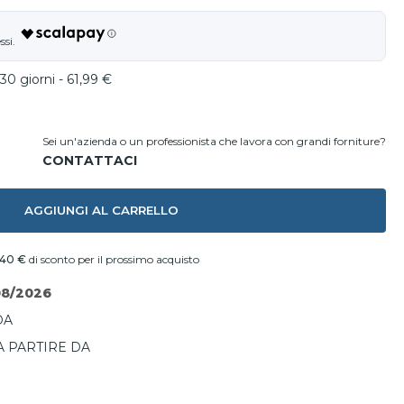
30 giorni - 61,99 €
Sei un'azienda o un professionista che lavora con grandi forniture?
AGGIUNGI AL CARRELLO
,40 €
di sconto per il prossimo acquisto
08/2026
DA
A PARTIRE DA
I