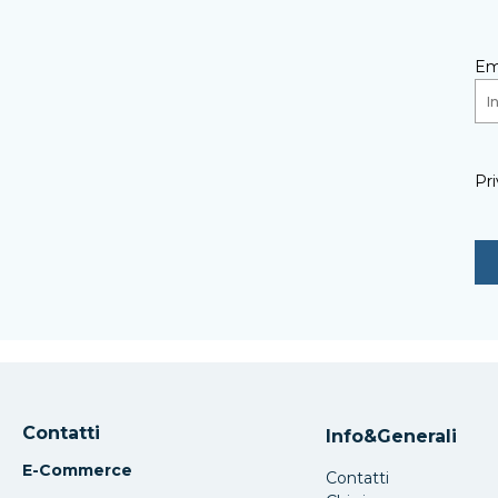
Em
Pri
Contatti
Info&Generali
E-Commerce
Contatti