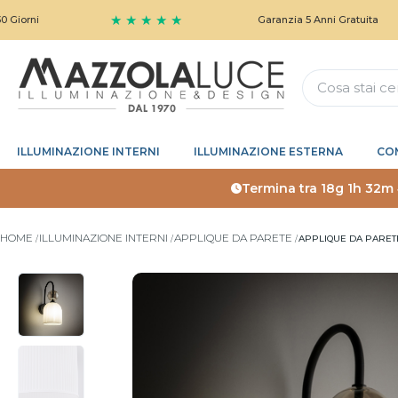
★ ★ ★ ★ ★
Garanzia 5 Anni Gratuita
ILLUMINAZIONE INTERNI
ILLUMINAZIONE ESTERNA
CO
Termina tra
18g 1h 32m
HOME
ILLUMINAZIONE INTERNI
APPLIQUE DA PARETE
APPLIQUE DA PARET