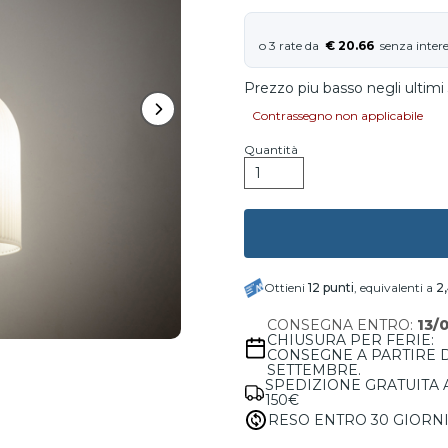
€ 20.66
Prezzo piu basso negli ultimi 
Contrassegno non applicabile
Quantità
Ottieni
12
punti
, equivalenti a
2
CONSEGNA ENTRO:
13/
CHIUSURA PER FERIE:
CONSEGNE A PARTIRE 
SETTEMBRE.
SPEDIZIONE GRATUITA 
150€
RESO ENTRO 30 GIORN