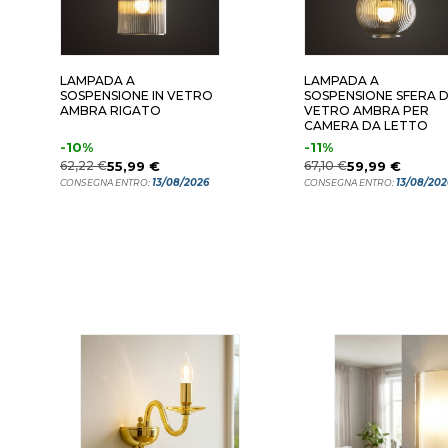
LAMPADA A
LAMPADA A
SOSPENSIONE IN VETRO
SOSPENSIONE SFERA D
AMBRA RIGATO
VETRO AMBRA PER
CAMERA DA LETTO
-10%
-11%
62,22 €
55,99 €
67,10 €
59,99 €
13/08/2026
13/08/202
CONSEGNA ENTRO:
CONSEGNA ENTRO: