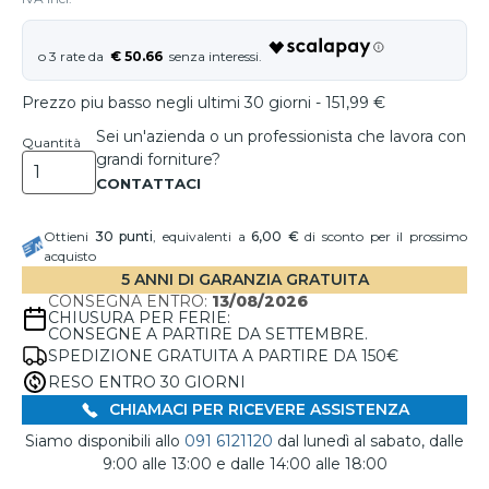
€ 50.66
Prezzo piu basso negli ultimi 30 giorni - 151,99 €
Sei un'azienda o un professionista che lavora con
Quantità
grandi forniture?
Ottieni
30
punti
, equivalenti a
6,00 €
di sconto per il prossimo
acquisto
5 ANNI DI GARANZIA GRATUITA
CONSEGNA ENTRO:
13/08/2026
CHIUSURA PER FERIE:
CONSEGNE A PARTIRE DA SETTEMBRE.
SPEDIZIONE GRATUITA A PARTIRE DA 150€
RESO ENTRO 30 GIORNI
CHIAMACI PER RICEVERE ASSISTENZA
Siamo disponibili allo
091 6121120
dal lunedì al sabato, dalle
9:00 alle 13:00 e dalle 14:00 alle 18:00