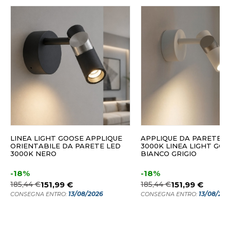
LINEA LIGHT GOOSE APPLIQUE
APPLIQUE DA PARETE L
ORIENTABILE DA PARETE LED
3000K LINEA LIGHT GO
3000K NERO
BIANCO GRIGIO
-18%
-18%
185,44 €
151,99 €
185,44 €
151,99 €
13/08/2026
13/08/20
CONSEGNA ENTRO:
CONSEGNA ENTRO: