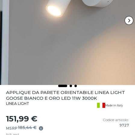
APPLIQUE DA PARETE ORIENTABILE LINEA LIGHT
GOOSE BIANCO E ORO LED 11W 3000K
LINEA LIGHT
Made in Italy
151,99 €
Codice articolo:
9727
185,44 €
MSRP
IVA incl.