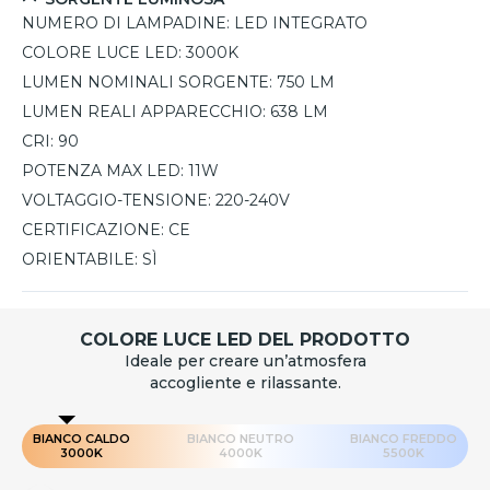
NUMERO DI LAMPADINE:
LED INTEGRATO
COLORE LUCE LED:
3000K
LUMEN NOMINALI SORGENTE:
750 LM
LUMEN REALI APPARECCHIO:
638 LM
CRI:
90
POTENZA MAX LED:
11W
VOLTAGGIO-TENSIONE:
220-240V
CERTIFICAZIONE:
CE
ORIENTABILE:
SÌ
COLORE LUCE LED DEL PRODOTTO
Ideale per creare un’atmosfera
accogliente e rilassante.
BIANCO CALDO
BIANCO NEUTRO
BIANCO FREDDO
3000K
4000K
5500K