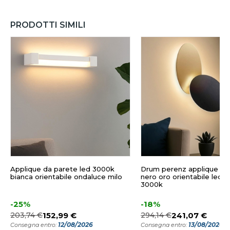
PRODOTTI SIMILI
Applique da parete led 3000k
Drum perenz applique m
bianca orientabile ondaluce milo
nero oro orientabile led 
3000k
-25%
-18%
203,74 €
152,99 €
294,14 €
241,07 €
12/08/2026
13/08/2026
Consegna entro:
Consegna entro: