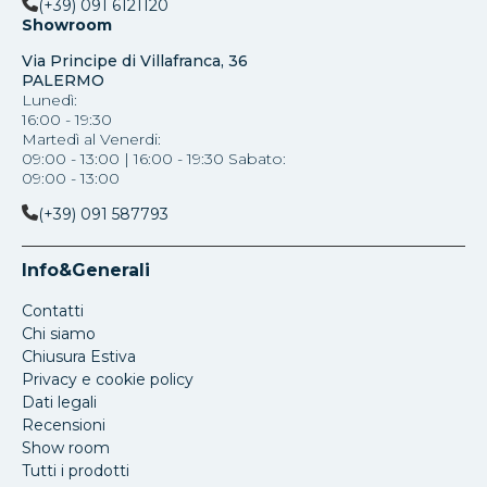
(+39) 091 6121120
Showroom
Via Principe di Villafranca, 36
PALERMO
Lunedì:
16:00 - 19:30
Martedì al Venerdi:
09:00 - 13:00 | 16:00 - 19:30 Sabato:
09:00 - 13:00
(+39) 091 587793
Info&Generali
Contatti
Chi siamo
Chiusura Estiva
Privacy e cookie policy
Dati legali
Recensioni
Show room
Tutti i prodotti