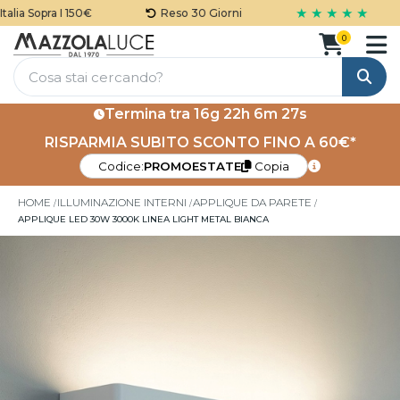
★ ★ ★ ★ ★
ia Sopra I 150€
Reso 30 Giorni
0
Cerca
Termina tra
16g 22h 6m 26s
RISPARMIA SUBITO SCONTO FINO A 60€*
Codice:
PROMOESTATE
Copia
HOME
ILLUMINAZIONE INTERNI
APPLIQUE DA PARETE
APPLIQUE LED 30W 3000K LINEA LIGHT METAL BIANCA