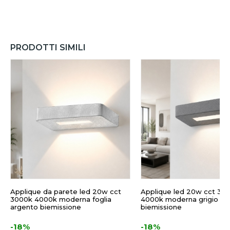
PRODOTTI SIMILI
Applique da parete led 20w cct
Applique led 20w cct 30
3000k 4000k moderna foglia
4000k moderna grigio pe
argento biemissione
biemissione
-18%
-18%