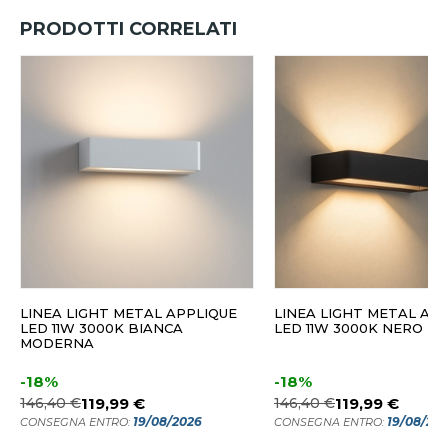
PRODOTTI CORRELATI
LINEA LIGHT METAL APPLIQUE
LINEA LIGHT METAL AP
LED 11W 3000K BIANCA
LED 11W 3000K NERO 
MODERNA
-18%
-18%
146,40 €
119,99 €
146,40 €
119,99 €
19/08/2026
19/08/20
CONSEGNA ENTRO:
CONSEGNA ENTRO: