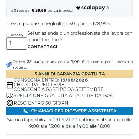
€ 59.66
Prezzo piu basso negli ultimi 30 giorni - 178,99 €
Sei un'azienda o un professionista che lavora con
Quantità
grandi forniture?
Ottieni
35
punti
, equivalenti a
7,00 €
di sconto per il prossimo
acquisto
5 ANNI DI GARANZIA GRATUITA
CONSEGNA ENTRO:
19/08/2026
CHIUSURA PER FERIE:
CONSEGNE A PARTIRE DA SETTEMBRE.
SPEDIZIONE GRATUITA A PARTIRE DA 150€
RESO ENTRO 30 GIORNI
CHIAMACI PER RICEVERE ASSISTENZA
Siamo disponibili allo
091 6121120
dal lunedì al sabato, dalle
9:00 alle 13:00 e dalle 14:00 alle 18:00