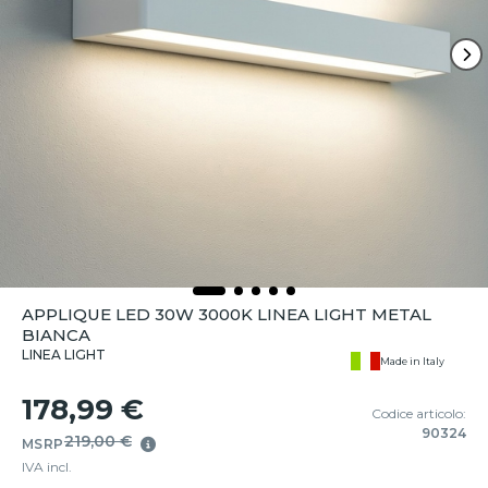
APPLIQUE LED 30W 3000K LINEA LIGHT METAL
BIANCA
LINEA LIGHT
Made in Italy
178,99 €
Codice articolo:
90324
219,00 €
MSRP
IVA incl.