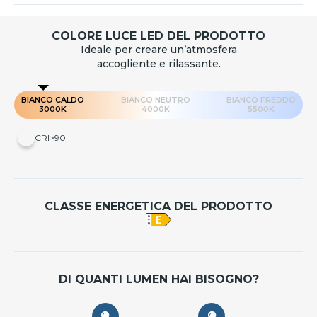
COLORE LUCE LED DEL PRODOTTO
Ideale per creare un’atmosfera
accogliente e rilassante.
BIANCO CALDO
BIANCO NEUTRO
BIANCO FREDDO
3000K
4000K
5500K
CRI>90
CLASSE ENERGETICA DEL PRODOTTO
DI QUANTI LUMEN HAI BISOGNO?