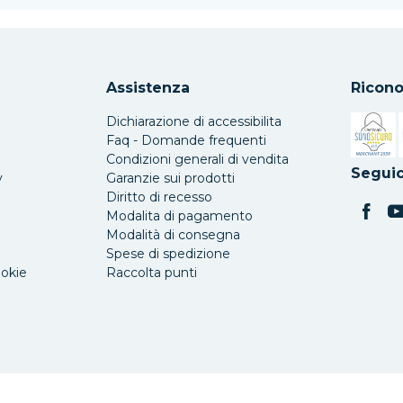
Assistenza
Ricono
Dichiarazione di accessibilita
Faq - Domande frequenti
Condizioni generali di vendita
Si apre 
Seguic
y
Garanzie sui prodotti
Diritto di recesso
Modalita di pagamento
Modalità di consegna
Spese di spedizione
ookie
Raccolta punti