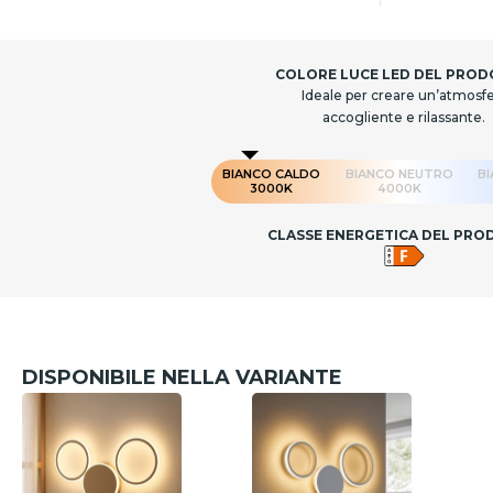
COLORE LUCE LED DEL PRO
Ideale per creare un’atmosf
accogliente e rilassante.
BIANCO CALDO
BIANCO NEUTRO
B
3000K
4000K
CLASSE ENERGETICA DEL PR
DISPONIBILE NELLA VARIANTE