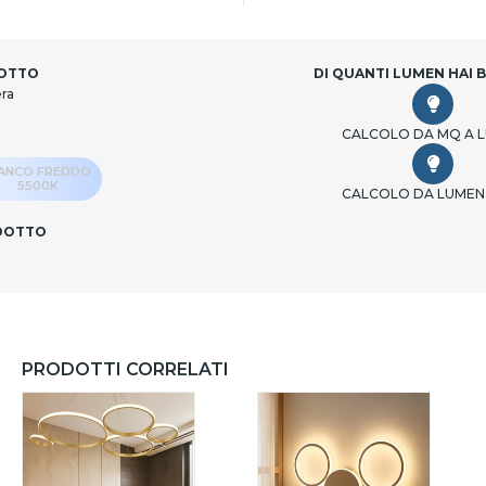
DOTTO
DI QUANTI LUMEN HAI 
era
CALCOLO DA MQ A 
IANCO FREDDO
5500K
CALCOLO DA LUMEN
ODOTTO
PRODOTTI CORRELATI