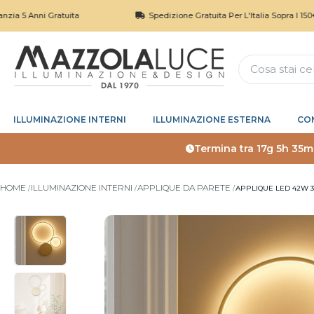
i Gratuita
Spedizione Gratuita Per L'Italia Sopra I 150€
ILLUMINAZIONE INTERNI
ILLUMINAZIONE ESTERNA
CO
Termina tra
17g 5h 35m
HOME
ILLUMINAZIONE INTERNI
APPLIQUE DA PARETE
APPLIQUE LED 42W 3