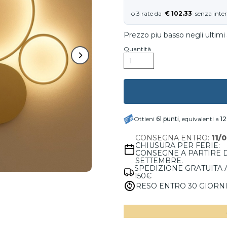
€ 102.33
Prezzo piu basso negli ultimi 
Quantità
Ottieni
61
punti
, equivalenti a
12
CONSEGNA ENTRO:
11/
CHIUSURA PER FERIE:
CONSEGNE A PARTIRE 
SETTEMBRE.
SPEDIZIONE GRATUITA 
150€
RESO ENTRO 30 GIORN