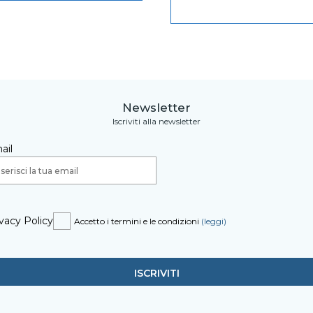
Newsletter
Iscriviti alla newsletter
ail
vacy Policy
Accetto i termini e le condizioni
(leggi)