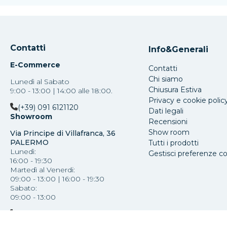
Contatti
Info&Generali
E-Commerce
Contatti
Chi siamo
Lunedì al Sabato
Chiusura Estiva
9:00 - 13:00 | 14:00 alle 18:00.
Privacy e cookie polic
(+39) 091 6121120
Dati legali
Showroom
Recensioni
Show room
Via Principe di Villafranca, 36
PALERMO
Tutti i prodotti
Lunedì:
Gestisci preferenze c
16:00 - 19:30
Martedì al Venerdi:
09:00 - 13:00 | 16:00 - 19:30
Sabato:
09:00 - 13:00
(+39) 091 587793