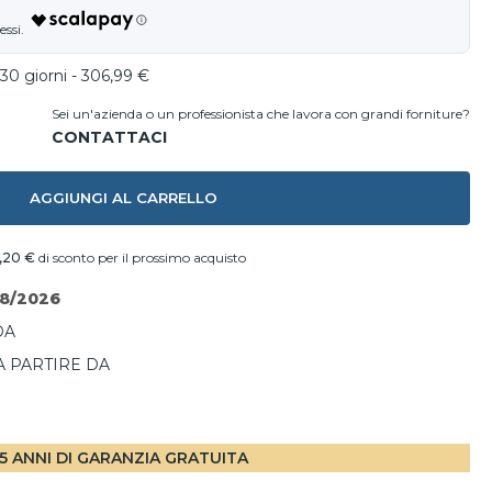
30 giorni - 306,99 €
Sei un'azienda o un professionista che lavora con grandi forniture?
AGGIUNGI AL CARRELLO
,20 €
di sconto per il prossimo acquisto
08/2026
DA
A PARTIRE DA
I
5 ANNI DI GARANZIA GRATUITA