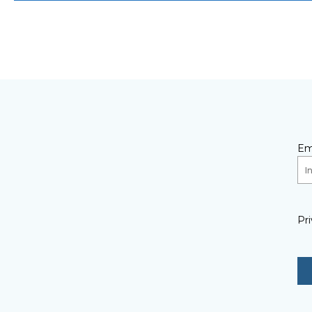
Em
Pri