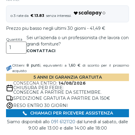
€ 13.83
Prezzo piu basso negli ultimi 30 giorni - 41,49 €
Sei un'azienda o un professionista che lavora con
Quantità
grandi forniture?
Ottieni
8
punti
, equivalenti a
1,60 €
di sconto per il prossimo
acquisto
5 ANNI DI GARANZIA GRATUITA
CONSEGNA ENTRO:
14/08/2026
CHIUSURA PER FERIE:
CONSEGNE A PARTIRE DA SETTEMBRE.
SPEDIZIONE GRATUITA A PARTIRE DA 150€
RESO ENTRO 30 GIORNI
CHIAMACI PER RICEVERE ASSISTENZA
Siamo disponibili allo
091 6121120
dal lunedì al sabato, dalle
9:00 alle 13:00 e dalle 14:00 alle 18:00