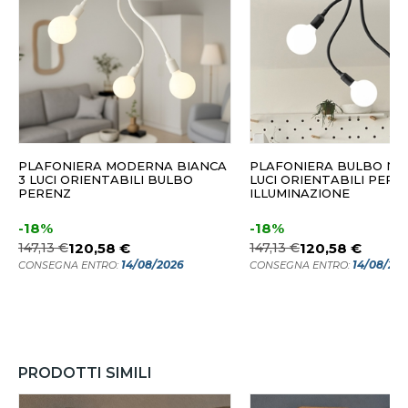
PLAFONIERA MODERNA BIANCA
PLAFONIERA BULBO NE
3 LUCI ORIENTABILI BULBO
LUCI ORIENTABILI PERE
PERENZ
ILLUMINAZIONE
-18%
-18%
147,13 €
120,58 €
147,13 €
120,58 €
14/08/2026
14/08/20
CONSEGNA ENTRO:
CONSEGNA ENTRO:
PRODOTTI SIMILI