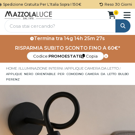
pedizione Gratuita Per L'Italia Sopra I 150€
Reso 30 Giorni
0
Cerca
Termina tra
14g 14h 25m 26s
RISPARMIA SUBITO SCONTO FINO A 60€*
Codice:
PROMOESTATE
Copia
HOME
ILLUMINAZIONE INTERNI
APPLIQUE CAMERA DA LETTO
APPLIQUE NERO ORIENTABILE PER COMODINO CAMERA DA LETTO BULBO
PERENZ