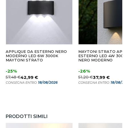
APPLIQUE DA ESTERNO NERO
MAYTONI STRATO APPL
MODERNO LED 6W 3000K
ESTERNO LED 4W 3000K
MAYTONI STRATO
NERO MODERNO
-25%
-26%
57,48 €
42,99 €
51,20 €
37,99 €
18/08/2026
18/08/20
CONSEGNA ENTRO:
CONSEGNA ENTRO:
PRODOTTI SIMILI