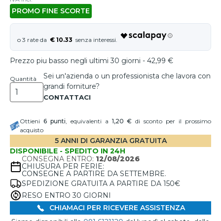
PROMO FINE SCORTE
€ 10.33
Prezzo piu basso negli ultimi 30 giorni - 42,99 €
Sei un'azienda o un professionista che lavora con
Quantità
grandi forniture?
Ottieni
6
punti
, equivalenti a
1,20 €
di sconto per il prossimo
acquisto
5 ANNI DI GARANZIA GRATUITA
DISPONIBILE - SPEDITO IN 24H
CONSEGNA ENTRO:
12/08/2026
CHIUSURA PER FERIE:
CONSEGNE A PARTIRE DA SETTEMBRE.
SPEDIZIONE GRATUITA A PARTIRE DA 150€
RESO ENTRO 30 GIORNI
CHIAMACI PER RICEVERE ASSISTENZA