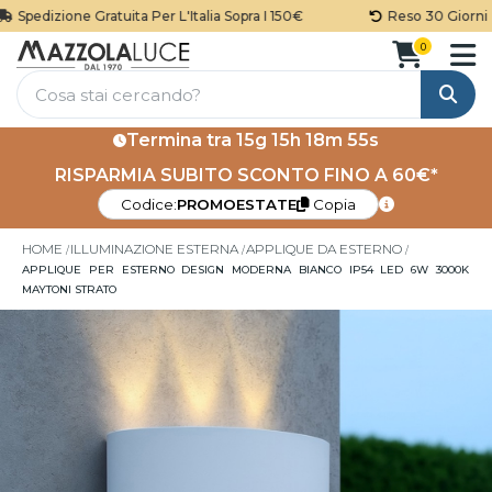
Spedizione Gratuita Per L'Italia Sopra I 150€
Reso 30 Giorni
0
Cerca
Termina tra
15g 15h 18m 55s
RISPARMIA SUBITO SCONTO FINO A 60€*
Codice:
PROMOESTATE
Copia
HOME
ILLUMINAZIONE ESTERNA
APPLIQUE DA ESTERNO
APPLIQUE PER ESTERNO DESIGN MODERNA BIANCO IP54 LED 6W 3000K
MAYTONI STRATO