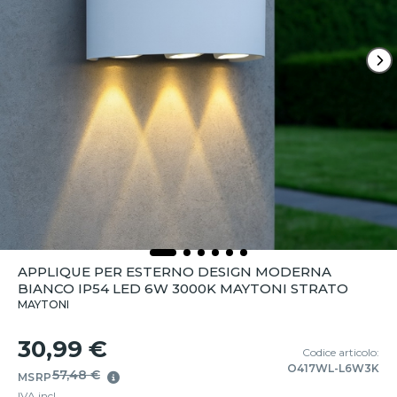
APPLIQUE PER ESTERNO DESIGN MODERNA
BIANCO IP54 LED 6W 3000K MAYTONI STRATO
MAYTONI
30,99 €
Codice articolo:
O417WL-L6W3K
57,48 €
MSRP
IVA incl.