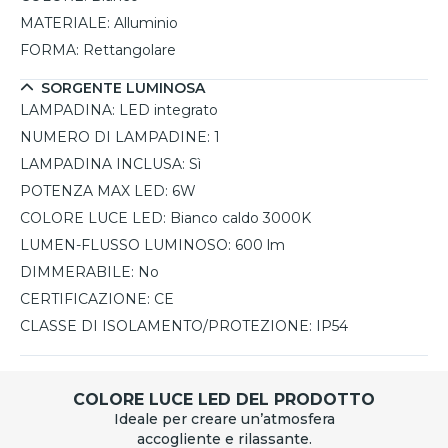
MATERIALE:
Alluminio
FORMA:
Rettangolare
SORGENTE LUMINOSA
LAMPADINA:
LED integrato
NUMERO DI LAMPADINE:
1
LAMPADINA INCLUSA:
Sì
POTENZA MAX LED:
6W
COLORE LUCE LED:
Bianco caldo 3000K
LUMEN-FLUSSO LUMINOSO:
600 lm
DIMMERABILE:
No
CERTIFICAZIONE:
CE
CLASSE DI ISOLAMENTO/PROTEZIONE:
IP54
COLORE LUCE LED DEL PRODOTTO
Ideale per creare un’atmosfera
accogliente e rilassante.