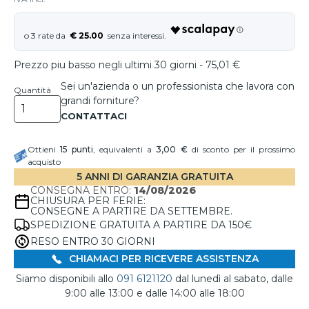
€ 25.00
Prezzo piu basso negli ultimi 30 giorni - 75,01 €
Sei un'azienda o un professionista che lavora con
Quantità
grandi forniture?
Ottieni
15
punti
, equivalenti a
3,00 €
di sconto per il prossimo
acquisto
5 ANNI DI GARANZIA GRATUITA
CONSEGNA ENTRO:
14/08/2026
CHIUSURA PER FERIE:
CONSEGNE A PARTIRE DA SETTEMBRE.
SPEDIZIONE GRATUITA A PARTIRE DA 150€
RESO ENTRO 30 GIORNI
CHIAMACI PER RICEVERE ASSISTENZA
Siamo disponibili allo
091 6121120
dal lunedì al sabato, dalle
9:00 alle 13:00 e dalle 14:00 alle 18:00