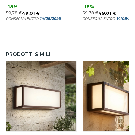
-18%
-18%
59,78 €
49,01 €
59,78 €
49,01 €
14/08/2026
14/08/20
CONSEGNA ENTRO:
CONSEGNA ENTRO:
PRODOTTI SIMILI