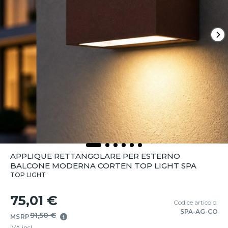
APPLIQUE RETTANGOLARE PER ESTERNO
BALCONE MODERNA CORTEN TOP LIGHT SPA
TOP LIGHT
75,01 €
Codice articolo:
SPA-AG-CO
91,50 €
MSRP
IVA incl.