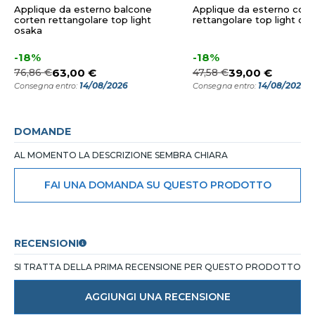
Applique da esterno balcone
Applique da esterno cort
corten rettangolare top light
rettangolare top light os
osaka
-18%
-18%
76,86 €
63,00 €
47,58 €
39,00 €
14/08/2026
14/08/2026
Consegna entro:
Consegna entro:
DOMANDE
AL MOMENTO LA DESCRIZIONE SEMBRA CHIARA
FAI UNA DOMANDA SU QUESTO PRODOTTO
RECENSIONI
SI TRATTA DELLA PRIMA RECENSIONE PER QUESTO PRODOTTO
AGGIUNGI UNA RECENSIONE