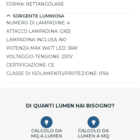
FORMA:
RETTANGOLARE
SORGENTE LUMINOSA
NUMERO DI LAMPADINE:
4
ATTACCO LAMPADINA:
GX53
LAMPADINA INCLUSA:
NO
POTENZA MAX WATT LED:
36W
VOLTAGGIO-TENSIONE:
230V
CERTIFICAZIONE:
CE
CLASSE DI ISOLAMENTO/PROTEZIONE:
IP54
DI QUANTI LUMEN HAI BISOGNO?
CALCOLO DA
CALCOLO DA
MQ A LUMEN
LUMEN A MQ