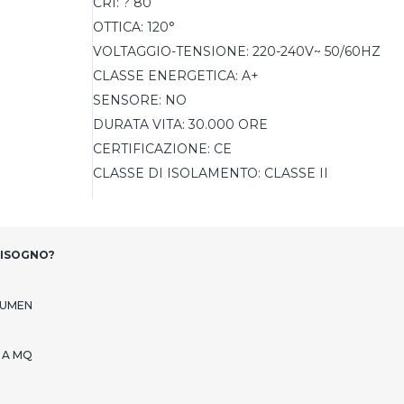
CRI:
? 80
OTTICA:
120°
VOLTAGGIO-TENSIONE:
220-240V~ 50/60HZ
CLASSE ENERGETICA:
A+
SENSORE:
NO
DURATA VITA:
30.000 ORE
CERTIFICAZIONE:
CE
CLASSE DI ISOLAMENTO:
CLASSE II
BISOGNO?
LUMEN
 A MQ