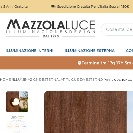
atuita
Spedizione Gratuita Per L'Italia Sopra I 150€
ILLUMINAZIONE INTERNI
ILLUMINAZIONE ESTERNA
CO
Termina tra
17g 17h 5m
HOME
ILLUMINAZIONE ESTERNA
APPLIQUE DA ESTERNO
APPLIQUE TONDO 