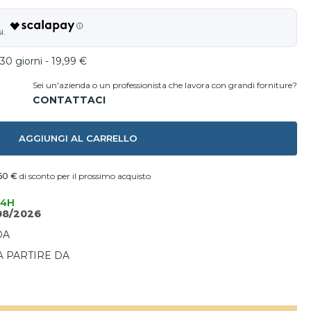
30 giorni - 19,99 €
Sei un'azienda o un professionista che lavora con grandi forniture?
AGGIUNGI AL CARRELLO
60 €
di sconto per il prossimo acquisto
24H
08/2026
DA
A PARTIRE DA
I