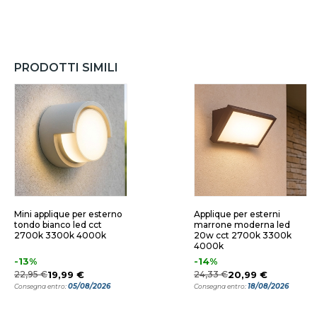
PRODOTTI SIMILI
Mini applique per esterno
Applique per esterni
tondo bianco led cct
marrone moderna led
2700k 3300k 4000k
20w cct 2700k 3300k
4000k
-13%
-14%
22,95 €
19,99 €
24,33 €
20,99 €
05/08/2026
18/08/2026
Consegna entro:
Consegna entro: