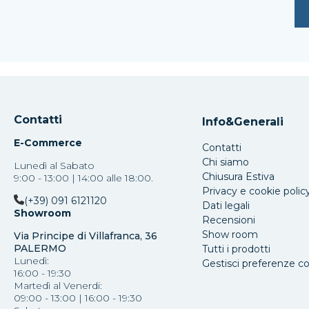
Contatti
Info&Generali
E-Commerce
Contatti
Chi siamo
Lunedì al Sabato
Chiusura Estiva
9:00 - 13:00 | 14:00 alle 18:00.
Privacy e cookie polic
(+39) 091 6121120
Dati legali
Showroom
Recensioni
Show room
Via Principe di Villafranca, 36
PALERMO
Tutti i prodotti
Lunedì:
Gestisci preferenze c
16:00 - 19:30
Martedì al Venerdi:
09:00 - 13:00 | 16:00 - 19:30