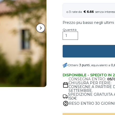
€ 6.66
Prezzo piu basso negli ultimi 
Quantità
Ottieni
3
punti
, equivalenti a
0,
DISPONIBILE - SPEDITO IN 
CONSEGNA ENTRO:
05/
CHIUSURA PER FERIE:
CONSEGNE A PARTIRE 
SETTEMBRE.
SPEDIZIONE GRATUITA 
150€
RESO ENTRO 30 GIORN