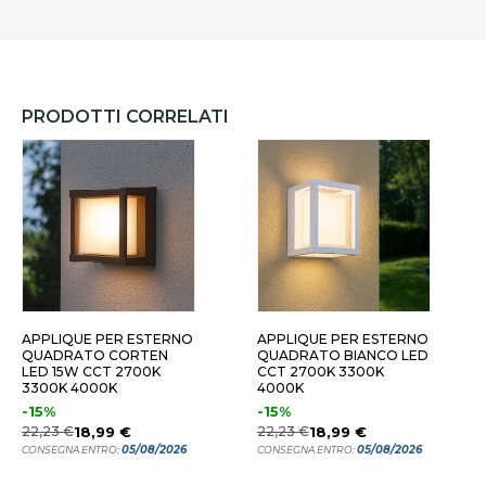
PRODOTTI CORRELATI
APPLIQUE PER ESTERNO
APPLIQUE PER ESTERNO
QUADRATO CORTEN
QUADRATO BIANCO LED
LED 15W CCT 2700K
CCT 2700K 3300K
3300K 4000K
4000K
-15%
-15%
22,23 €
18,99 €
22,23 €
18,99 €
05/08/2026
05/08/2026
CONSEGNA ENTRO:
CONSEGNA ENTRO: