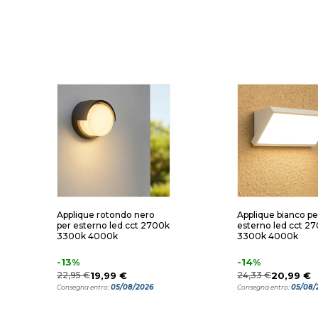
Applique rotondo nero
Applique bianco pe
per esterno led cct 2700k
esterno led cct 2
3300k 4000k
3300k 4000k
-13%
-14%
22,95 €
19,99 €
24,33 €
20,99 €
05/08/2026
05/08/
Consegna entro:
Consegna entro: