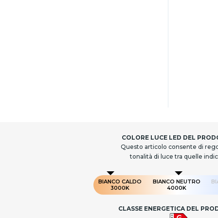
COLORE LUCE LED DEL PRO
Questo articolo consente di rego
tonalità di luce tra quelle indi
BIANCO CALDO
BIANCO NEUTRO
B
3000K
4000K
CLASSE ENERGETICA DEL PR