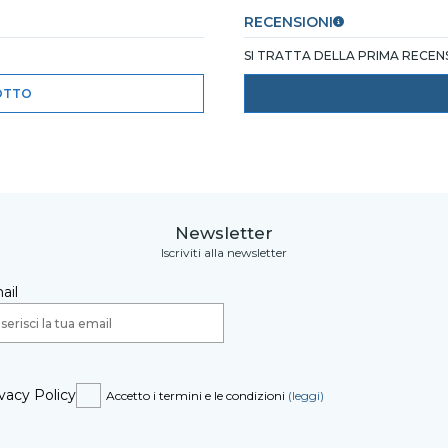
RECENSIONI
SI TRATTA DELLA PRIMA RECE
OTTO
Newsletter
Iscriviti alla newsletter
ail
vacy Policy
Accetto i termini e le condizioni
(leggi)