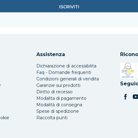
Assistenza
Ricono
Dichiarazione di accessibilita
Faq - Domande frequenti
Condizioni generali di vendita
Si apre 
Seguic
y
Garanzie sui prodotti
Diritto di recesso
Modalita di pagamento
Modalità di consegna
Spese di spedizione
ookie
Raccolta punti