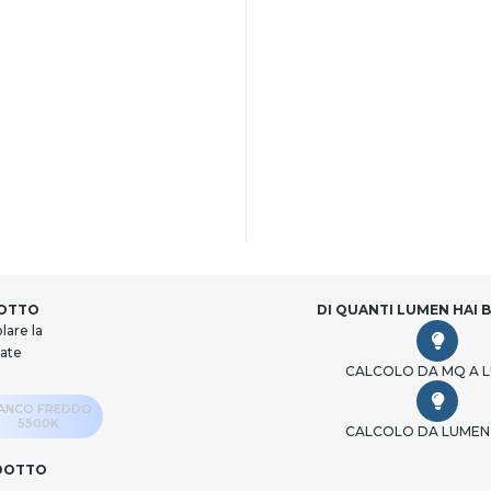
DOTTO
DI QUANTI LUMEN HAI 
lare la
cate
CALCOLO DA MQ A 
IANCO FREDDO
5500K
CALCOLO DA LUMEN
ODOTTO