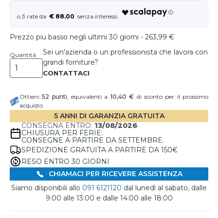
€ 88.00
Prezzo piu basso negli ultimi 30 giorni - 263,99 €
Sei un'azienda o un professionista che lavora con
Quantità
grandi forniture?
Ottieni
52
punti
, equivalenti a
10,40 €
di sconto per il prossimo
acquisto
5 ANNI DI GARANZIA GRATUITA
CONSEGNA ENTRO:
13/08/2026
CHIUSURA PER FERIE:
CONSEGNE A PARTIRE DA SETTEMBRE.
SPEDIZIONE GRATUITA A PARTIRE DA 150€
RESO ENTRO 30 GIORNI
CHIAMACI PER RICEVERE ASSISTENZA
Siamo disponibili allo
091 6121120
dal lunedì al sabato, dalle
9:00 alle 13:00 e dalle 14:00 alle 18:00