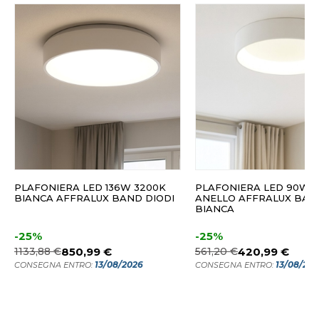
PLAFONIERA LED 136W 3200K
PLAFONIERA LED 90W 
BIANCA AFFRALUX BAND DIODI
ANELLO AFFRALUX BAN
BIANCA
-25%
-25%
1133,88 €
850,99 €
561,20 €
420,99 €
13/08/2026
13/08/20
CONSEGNA ENTRO:
CONSEGNA ENTRO: