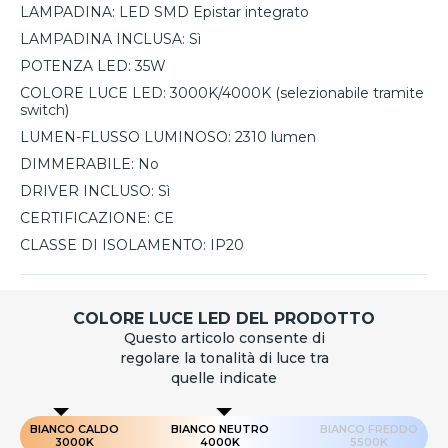
LAMPADINA:
LED SMD Epistar integrato
LAMPADINA INCLUSA:
Sì
POTENZA LED:
35W
COLORE LUCE LED:
3000K/4000K (selezionabile tramite
switch)
LUMEN-FLUSSO LUMINOSO:
2310 lumen
DIMMERABILE:
No
DRIVER INCLUSO:
Sì
CERTIFICAZIONE:
CE
CLASSE DI ISOLAMENTO:
IP20
COLORE LUCE LED DEL PRODOTTO
Questo articolo consente di
regolare la tonalità di luce tra
quelle indicate
BIANCO CALDO
BIANCO NEUTRO
BIANCO FREDDO
3000K
4000K
5500K