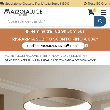
Spedizione Gratuita Per L'Italia Sopra I 150€
Reso 30 Giorni
0
Cerca
Termina tra
16g 9h 50m 37s
RISPARMIA SUBITO SCONTO FINO A 60€*
Codice:
PROMOESTATE
Copia
HOME
ILLUMINAZIONE INTERNI
LAMPADARI MODERNI
BAND DIODI AFFRALUX LAMPADARIO LED 35W SABBIA CCT 3000K 4000K