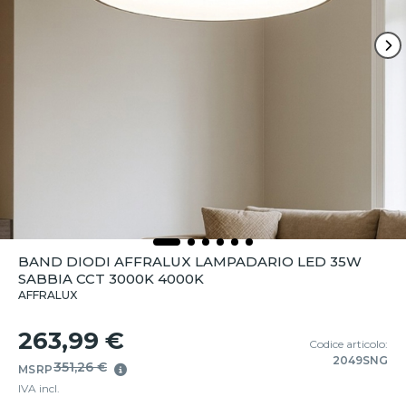
BAND DIODI AFFRALUX LAMPADARIO LED 35W
SABBIA CCT 3000K 4000K
AFFRALUX
263,99 €
Codice articolo:
2049SNG
351,26 €
MSRP
IVA incl.