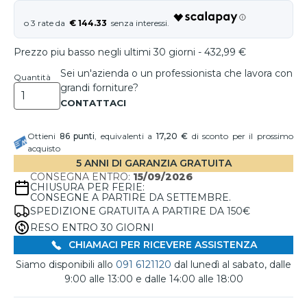
€ 144.33
Prezzo piu basso negli ultimi 30 giorni - 432,99 €
Sei un'azienda o un professionista che lavora con
Quantità
grandi forniture?
Ottieni
86
punti
, equivalenti a
17,20 €
di sconto per il prossimo
acquisto
5 ANNI DI GARANZIA GRATUITA
CONSEGNA ENTRO:
15/09/2026
CHIUSURA PER FERIE:
CONSEGNE A PARTIRE DA SETTEMBRE.
SPEDIZIONE GRATUITA A PARTIRE DA 150€
RESO ENTRO 30 GIORNI
CHIAMACI PER RICEVERE ASSISTENZA
Siamo disponibili allo
091 6121120
dal lunedì al sabato, dalle
9:00 alle 13:00 e dalle 14:00 alle 18:00