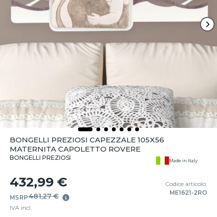
BONGELLI PREZIOSI CAPEZZALE 105X56
MATERNITA CAPOLETTO ROVERE
BONGELLI PREZIOSI
Made in Italy
432,99 €
Codice articolo:
ME1621-2RO
481,27 €
MSRP
IVA incl.