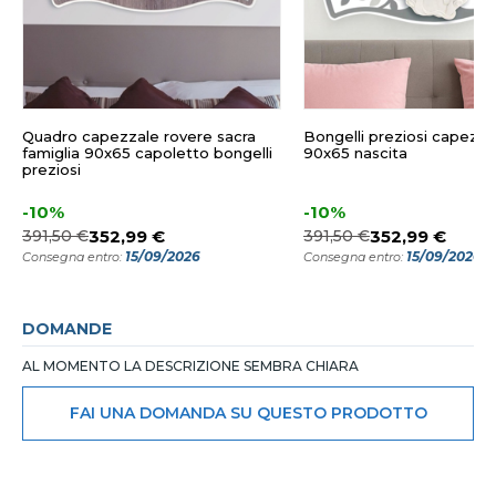
Quadro capezzale rovere sacra
Bongelli preziosi capezza
famiglia 90x65 capoletto bongelli
90x65 nascita
preziosi
-10%
-10%
391,50 €
352,99 €
391,50 €
352,99 €
15/09/2026
15/09/2026
Consegna entro:
Consegna entro:
DOMANDE
AL MOMENTO LA DESCRIZIONE SEMBRA CHIARA
FAI UNA DOMANDA SU QUESTO PRODOTTO