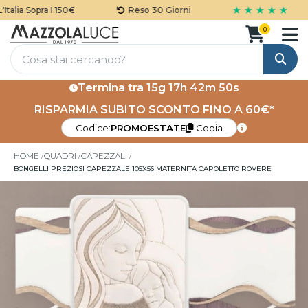
★ ★ ★ ★ ★
alia Sopra I 150€
Reso 30 Giorni
0
Cerca
Termina tra
15g 17h 42m 50s
RISPARMIA SUBITO SCONTO FINO A 60€*
Codice:
PROMOESTATE
Copia
HOME
QUADRI
CAPEZZALI
BONGELLI PREZIOSI CAPEZZALE 105X56 MATERNITA CAPOLETTO ROVERE