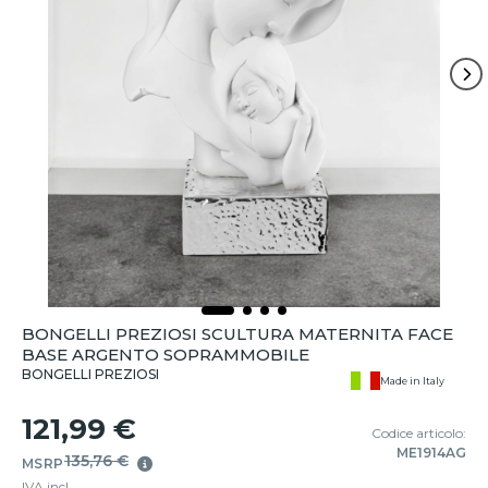
BONGELLI PREZIOSI SCULTURA MATERNITA FACE
BASE ARGENTO SOPRAMMOBILE
BONGELLI PREZIOSI
Made in Italy
121,99 €
Codice articolo:
ME1914AG
135,76 €
MSRP
IVA incl.