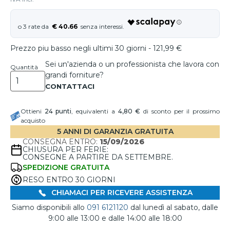
€ 40.66
Prezzo piu basso negli ultimi 30 giorni - 121,99 €
Sei un'azienda o un professionista che lavora con
Quantità
grandi forniture?
Ottieni
24
punti
, equivalenti a
4,80 €
di sconto per il prossimo
acquisto
5 ANNI DI GARANZIA GRATUITA
CONSEGNA ENTRO:
15/09/2026
CHIUSURA PER FERIE:
CONSEGNE A PARTIRE DA SETTEMBRE.
SPEDIZIONE GRATUITA
RESO ENTRO 30 GIORNI
CHIAMACI PER RICEVERE ASSISTENZA
Siamo disponibili allo
091 6121120
dal lunedì al sabato, dalle
9:00 alle 13:00 e dalle 14:00 alle 18:00