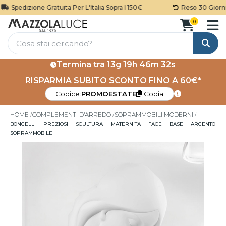
Spedizione Gratuita Per L'Italia Sopra I 150€
Reso 30 Giorni
0
Cerca
Termina tra
13g 19h 46m 32s
RISPARMIA SUBITO SCONTO FINO A 60€*
Codice:
PROMOESTATE
Copia
HOME
COMPLEMENTI D'ARREDO
SOPRAMMOBILI MODERNI
BONGELLI PREZIOSI SCULTURA MATERNITA FACE BASE ARGENTO
SOPRAMMOBILE