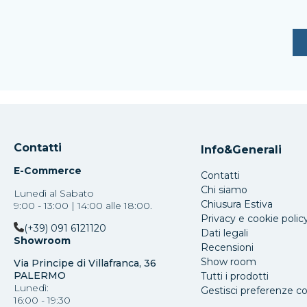
Contatti
Info&Generali
E-Commerce
Contatti
Chi siamo
Lunedì al Sabato
Chiusura Estiva
9:00 - 13:00 | 14:00 alle 18:00.
Privacy e cookie polic
(+39) 091 6121120
Dati legali
Showroom
Recensioni
Show room
Via Principe di Villafranca, 36
PALERMO
Tutti i prodotti
Lunedì:
Gestisci preferenze c
16:00 - 19:30