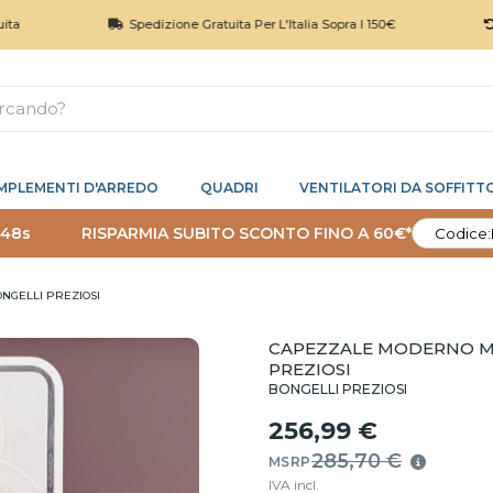
Spedizione Gratuita Per L'Italia Sopra I 150€
Reso 
MPLEMENTI D'ARREDO
QUADRI
VENTILATORI DA SOFFITT
 47s
RISPARMIA SUBITO SCONTO FINO A 60€*
Codice:
NGELLI PREZIOSI
CAPEZZALE MODERNO MA
PREZIOSI
BONGELLI PREZIOSI
256,99 €
285,70 €
MSRP
IVA incl.