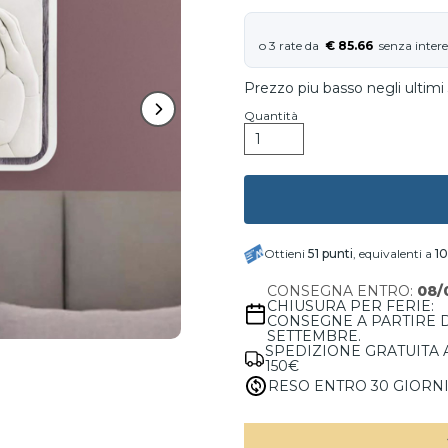
€ 85.66
Prezzo piu basso negli ultimi 
Quantità
Ottieni
51
punti
, equivalenti a
1
CONSEGNA ENTRO:
08/
CHIUSURA PER FERIE:
CONSEGNE A PARTIRE 
SETTEMBRE.
SPEDIZIONE GRATUITA 
150€
RESO ENTRO 30 GIORN