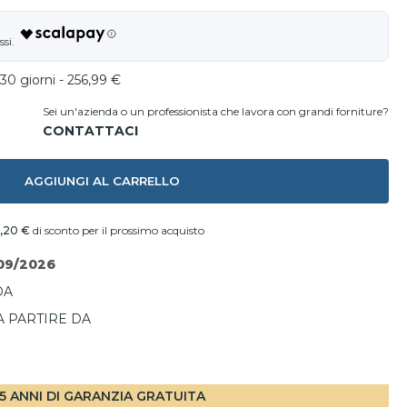
30 giorni - 256,99 €
Sei un'azienda o un professionista che lavora con grandi forniture?
AGGIUNGI AL CARRELLO
0,20 €
di sconto per il prossimo acquisto
09/2026
DA
A PARTIRE DA
I
5 ANNI DI GARANZIA GRATUITA