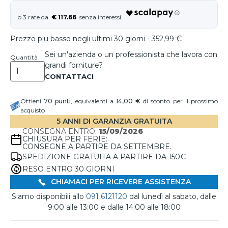
€ 117.66
Prezzo piu basso negli ultimi 30 giorni - 352,99 €
Sei un'azienda o un professionista che lavora con
Quantità
grandi forniture?
Ottieni
70
punti
, equivalenti a
14,00 €
di sconto per il prossimo
acquisto
5 ANNI DI GARANZIA GRATUITA
CONSEGNA ENTRO:
15/09/2026
CHIUSURA PER FERIE:
CONSEGNE A PARTIRE DA SETTEMBRE.
SPEDIZIONE GRATUITA A PARTIRE DA 150€
RESO ENTRO 30 GIORNI
CHIAMACI PER RICEVERE ASSISTENZA
Siamo disponibili allo
091 6121120
dal lunedì al sabato, dalle
9:00 alle 13:00 e dalle 14:00 alle 18:00