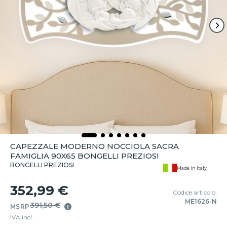
CAPEZZALE MODERNO NOCCIOLA SACRA
FAMIGLIA 90X65 BONGELLI PREZIOSI
BONGELLI PREZIOSI
Made in Italy
352,99 €
Codice articolo:
ME1626-N
391,50 €
MSRP
IVA incl.