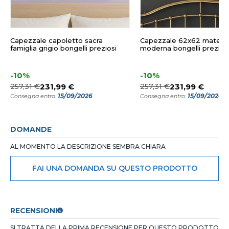
Capezzale capoletto sacra
Capezzale 62x62 maternit
famiglia grigio bongelli preziosi
moderna bongelli prezios
-10%
-10%
257,31 €
231,99 €
257,31 €
231,99 €
15/09/2026
15/09/2026
Consegna entro:
Consegna entro:
DOMANDE
AL MOMENTO LA DESCRIZIONE SEMBRA CHIARA
FAI UNA DOMANDA SU QUESTO PRODOTTO
RECENSIONI
SI TRATTA DELLA PRIMA RECENSIONE PER QUESTO PRODOTTO