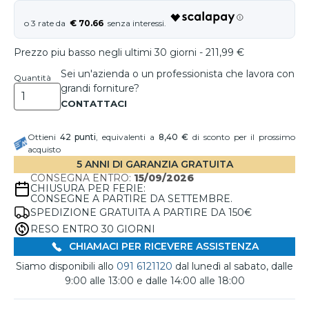
€ 70.66
Prezzo piu basso negli ultimi 30 giorni - 211,99 €
Sei un'azienda o un professionista che lavora con
Quantità
grandi forniture?
Ottieni
42
punti
, equivalenti a
8,40 €
di sconto per il prossimo
acquisto
5 ANNI DI GARANZIA GRATUITA
CONSEGNA ENTRO:
15/09/2026
CHIUSURA PER FERIE:
CONSEGNE A PARTIRE DA SETTEMBRE.
SPEDIZIONE GRATUITA A PARTIRE DA 150€
RESO ENTRO 30 GIORNI
CHIAMACI PER RICEVERE ASSISTENZA
Siamo disponibili allo
091 6121120
dal lunedì al sabato, dalle
9:00 alle 13:00 e dalle 14:00 alle 18:00