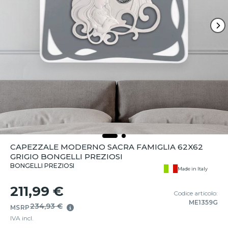
CAPEZZALE MODERNO SACRA FAMIGLIA 62X62
GRIGIO BONGELLI PREZIOSI
BONGELLI PREZIOSI
Made in Italy
211,99 €
Codice articolo:
ME1359G
234,93 €
MSRP
IVA incl.