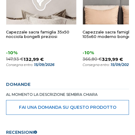
Capezzale sacra famiglia 35x50
Capezzale sacra famiglia 
nocciola bongelli preziosi
105x60 moderno bongelli 
-10%
-10%
147,93 €
132,99 €
366,80 €
329,99 €
15/09/2026
15/09/2026
Consegna entro:
Consegna entro:
DOMANDE
AL MOMENTO LA DESCRIZIONE SEMBRA CHIARA
FAI UNA DOMANDA SU QUESTO PRODOTTO
RECENSIONI