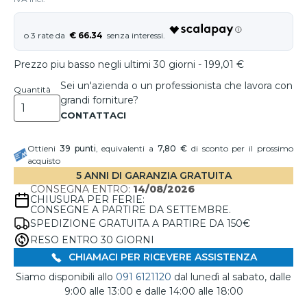
€ 66.34
Prezzo piu basso negli ultimi 30 giorni - 199,01 €
Sei un'azienda o un professionista che lavora con
Quantità
grandi forniture?
Ottieni
39
punti
, equivalenti a
7,80 €
di sconto per il prossimo
acquisto
5 ANNI DI GARANZIA GRATUITA
CONSEGNA ENTRO:
14/08/2026
CHIUSURA PER FERIE:
CONSEGNE A PARTIRE DA SETTEMBRE.
SPEDIZIONE GRATUITA A PARTIRE DA 150€
RESO ENTRO 30 GIORNI
CHIAMACI PER RICEVERE ASSISTENZA
Siamo disponibili allo
091 6121120
dal lunedì al sabato, dalle
9:00 alle 13:00 e dalle 14:00 alle 18:00