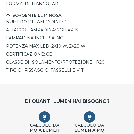
FORMA:
RETTANGOLARE
SORGENTE LUMINOSA
NUMERO DI LAMPADINE:
4
ATTACCO LAMPADINA:
2G11 4PIN
LAMPADINA INCLUSA:
NO
POTENZA MAX LED:
2X10 W, 2X20 W
CERTIFICAZIONE:
CE
CLASSE DI ISOLAMENTO/PROTEZIONE:
IP20
TIPO DI FISSAGGIO:
TASSELLI E VITI
DI QUANTI LUMEN HAI BISOGNO?
CALCOLO DA
CALCOLO DA
MQ A LUMEN
LUMEN A MQ