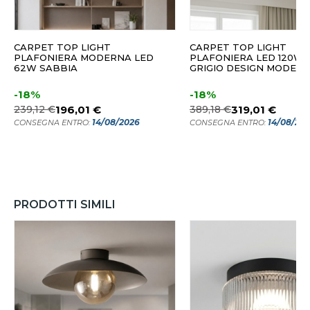
CARPET TOP LIGHT
CARPET TOP LIGHT
PLAFONIERA MODERNA LED
PLAFONIERA LED 120W 
62W SABBIA
GRIGIO DESIGN MODER
-18%
-18%
239,12 €
196,01 €
389,18 €
319,01 €
14/08/2026
14/08/20
CONSEGNA ENTRO:
CONSEGNA ENTRO:
PRODOTTI SIMILI