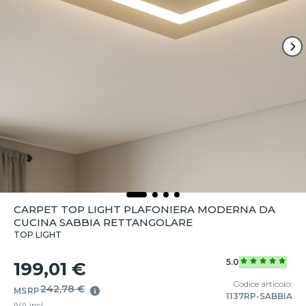
CARPET TOP LIGHT PLAFONIERA MODERNA DA
CUCINA SABBIA RETTANGOLARE
TOP LIGHT
5.0
199,01 €
Codice articolo:
242,78 €
MSRP
1137RP-SABBIA
IVA incl.