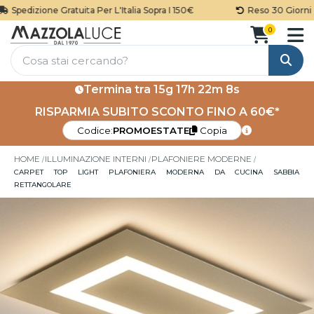
Spedizione Gratuita Per L'Italia Sopra I 150€
Reso 30 Giorni
0
Cerca
Termina tra
15g 17h 22m 7s
RISPARMIA SUBITO SCONTO FINO A 60€*
Codice:
PROMOESTATE
Copia
HOME
ILLUMINAZIONE INTERNI
PLAFONIERE MODERNE
CARPET TOP LIGHT PLAFONIERA MODERNA DA CUCINA SABBIA
RETTANGOLARE