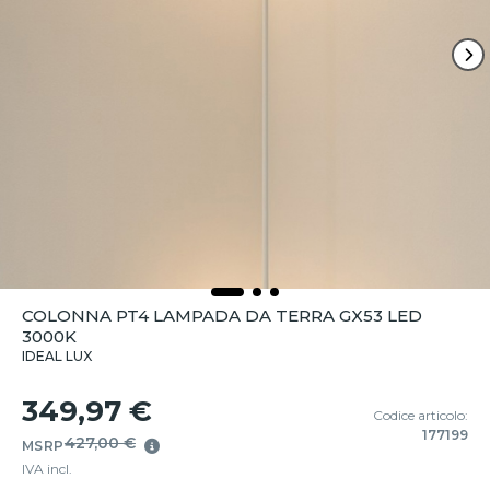
COLONNA PT4 LAMPADA DA TERRA GX53 LED
3000K
IDEAL LUX
349,97 €
Codice articolo:
177199
427,00 €
MSRP
IVA incl.