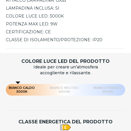
ATTACCO LAMPADINA:
GX53
LAMPADINA INCLUSA:
SI
COLORE LUCE LED:
3000K
POTENZA MAX LED:
9W
CERTIFICAZIONE:
CE
CLASSE DI ISOLAMENTO/PROTEZIONE:
IP20
COLORE LUCE LED DEL PRODOTTO
Ideale per creare un’atmosfera
accogliente e rilassante.
BIANCO CALDO
BIANCO NEUTRO
BIANCO FREDDO
3000K
4000K
5500K
CLASSE ENERGETICA DEL PRODOTTO