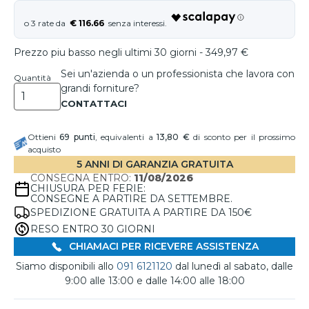
€ 116.66
Prezzo piu basso negli ultimi 30 giorni - 349,97 €
Sei un'azienda o un professionista che lavora con
Quantità
grandi forniture?
Ottieni
69
punti
, equivalenti a
13,80 €
di sconto per il prossimo
acquisto
5 ANNI DI GARANZIA GRATUITA
CONSEGNA ENTRO:
11/08/2026
CHIUSURA PER FERIE:
CONSEGNE A PARTIRE DA SETTEMBRE.
SPEDIZIONE GRATUITA A PARTIRE DA 150€
RESO ENTRO 30 GIORNI
CHIAMACI PER RICEVERE ASSISTENZA
Siamo disponibili allo
091 6121120
dal lunedì al sabato, dalle
9:00 alle 13:00 e dalle 14:00 alle 18:00