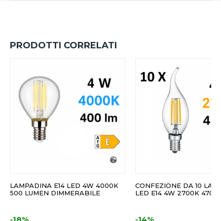
PRODOTTI CORRELATI
LAMPADINA E14 LED 4W 4000K
CONFEZIONE DA 10 LAM
500 LUMEN DIMMERABILE
LED E14 4W 2700K 470 
-18%
-14%