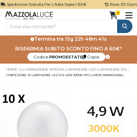
Spedizione Gratuita Per L'Italia Sopra I 150€
Reso 30 Giorni
0
Cerca
Termina tra
15g 22h 48m 40s
RISPARMIA SUBITO SCONTO FINO A 60€*
Codice:
PROMOESTATE
Copia
HOME
ILLUMINAZIONE INTERNI
LAMPADINE LED
LAMPADINE E14
CONFEZIONE 10 LAMPADINE LED E14 4,9W 3000K 470 LUMEN DIMMERABILI