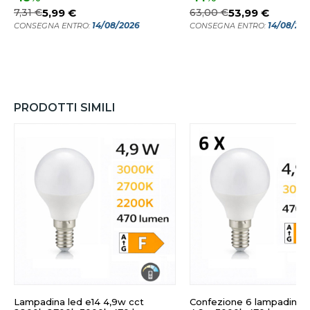
7,31 €
5,99 €
63,00 €
53,99 €
14/08/2026
14/08/20
CONSEGNA ENTRO:
CONSEGNA ENTRO:
PRODOTTI SIMILI
Lampadina led e14 4,9w cct
Confezione 6 lampadine l