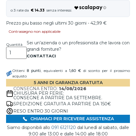
€ 14.33
Prezzo piu basso negli ultimi 30 giorni - 42,99 €
Contrassegno non applicabile
Sei un'azienda o un professionista che lavora con
Quantità
grandi forniture?
Ottieni
8
punti
, equivalenti a
1,60 €
di sconto per il prossimo
acquisto
5 ANNI DI GARANZIA GRATUITA
CONSEGNA ENTRO:
14/08/2026
CHIUSURA PER FERIE:
CONSEGNE A PARTIRE DA SETTEMBRE.
SPEDIZIONE GRATUITA A PARTIRE DA 150€
RESO ENTRO 30 GIORNI
CHIAMACI PER RICEVERE ASSISTENZA
Siamo disponibili allo
091 6121120
dal lunedì al sabato, dalle
9:00 alle 13:00 e dalle 14:00 alle 18:00