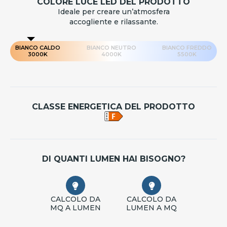
COLORE LUCE LED DEL PRODOTTO
Ideale per creare un’atmosfera
accogliente e rilassante.
BIANCO CALDO
BIANCO NEUTRO
BIANCO FREDDO
3000K
4000K
5500K
CLASSE ENERGETICA DEL PRODOTTO
DI QUANTI LUMEN HAI BISOGNO?
CALCOLO DA
CALCOLO DA
MQ A LUMEN
LUMEN A MQ