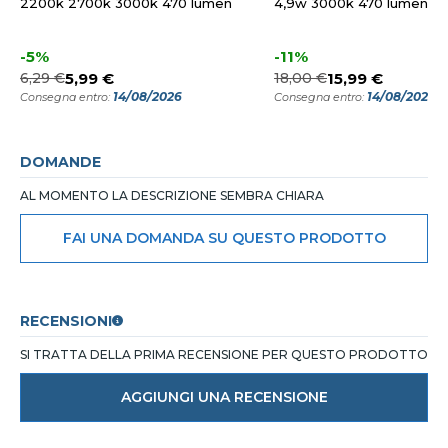
2200k 2700k 3000k 470 lumen
4,9w 3000k 470 lumen
-5%
-11%
6,29 €
5,99 €
18,00 €
15,99 €
14/08/2026
14/08/2026
Consegna entro:
Consegna entro:
DOMANDE
AL MOMENTO LA DESCRIZIONE SEMBRA CHIARA
FAI UNA DOMANDA SU QUESTO PRODOTTO
RECENSIONI
SI TRATTA DELLA PRIMA RECENSIONE PER QUESTO PRODOTTO
AGGIUNGI UNA RECENSIONE