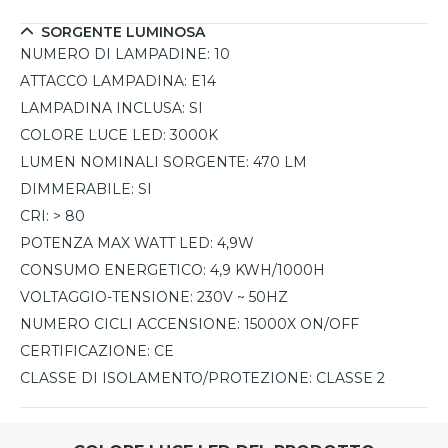
SORGENTE LUMINOSA
NUMERO DI LAMPADINE:
10
ATTACCO LAMPADINA:
E14
LAMPADINA INCLUSA:
SI
COLORE LUCE LED:
3000K
LUMEN NOMINALI SORGENTE:
470 LM
DIMMERABILE:
SI
CRI:
> 80
POTENZA MAX WATT LED:
4,9W
CONSUMO ENERGETICO:
4,9 KWH/1000H
VOLTAGGIO-TENSIONE:
230V ~ 50HZ
NUMERO CICLI ACCENSIONE:
15000X ON/OFF
CERTIFICAZIONE:
CE
CLASSE DI ISOLAMENTO/PROTEZIONE:
CLASSE 2