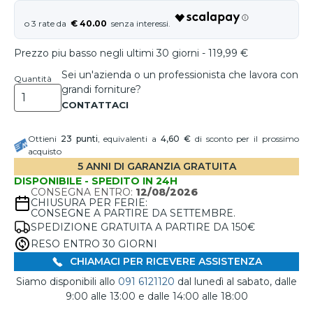
€ 40.00
Prezzo piu basso negli ultimi 30 giorni - 119,99 €
Sei un'azienda o un professionista che lavora con
Quantità
grandi forniture?
Ottieni
23
punti
, equivalenti a
4,60 €
di sconto per il prossimo
acquisto
5 ANNI DI GARANZIA GRATUITA
DISPONIBILE - SPEDITO IN 24H
CONSEGNA ENTRO:
12/08/2026
CHIUSURA PER FERIE:
CONSEGNE A PARTIRE DA SETTEMBRE.
SPEDIZIONE GRATUITA A PARTIRE DA 150€
RESO ENTRO 30 GIORNI
CHIAMACI PER RICEVERE ASSISTENZA
Siamo disponibili allo
091 6121120
dal lunedì al sabato, dalle
9:00 alle 13:00 e dalle 14:00 alle 18:00