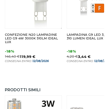
CONFEZIONE N20 LAMPADINE
LAMPADINA G9 LED 3,5
LED G9 4W 3000K 510LM IDEAL
310 LUMEN IDEAL LUX
LUX
-18%
-18%
146,40 €
119,99 €
4,20 €
3,44 €
12/08/2026
12/08/20
CONSEGNA ENTRO:
CONSEGNA ENTRO:
PRODOTTI SIMILI