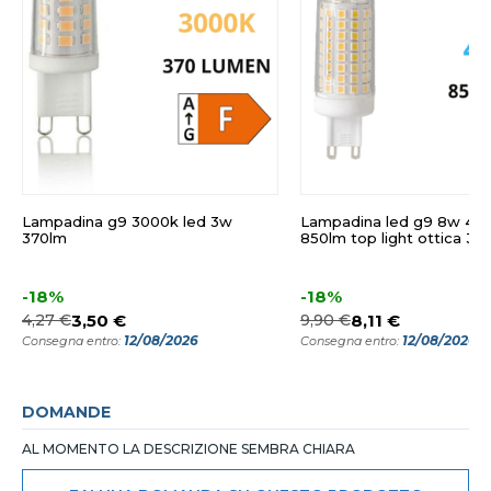
Lampadina g9 3000k led 3w
Lampadina led g9 8w 40
370lm
850lm top light ottica 36
-18%
-18%
4,27 €
3,50 €
9,90 €
8,11 €
12/08/2026
12/08/2026
Consegna entro:
Consegna entro:
DOMANDE
AL MOMENTO LA DESCRIZIONE SEMBRA CHIARA