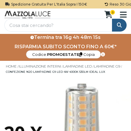
Spedizione Gratuita Per L'Italia Sopra I 150€
Reso 30 Giorn
0
Cerca
Termina tra
16g 4h 48m 15s
RISPARMIA SUBITO SCONTO FINO A 60€*
Codice:
PROMOESTATE
Copia
HOME
ILLUMINAZIONE INTERNI
LAMPADINE LED
LAMPADINE G9
CONFEZIONE N20 LAMPADINE G9 LED 4W 4000K 530LM IDEAL LUX