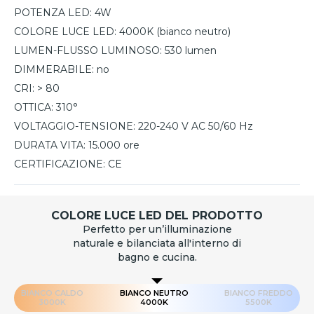
POTENZA LED:
4W
COLORE LUCE LED:
4000K (bianco neutro)
LUMEN-FLUSSO LUMINOSO:
530 lumen
DIMMERABILE:
no
CRI:
> 80
OTTICA:
310°
VOLTAGGIO-TENSIONE:
220-240 V AC 50/60 Hz
DURATA VITA:
15.000 ore
CERTIFICAZIONE:
CE
COLORE LUCE LED DEL PRODOTTO
Perfetto per un’illuminazione
naturale e bilanciata all'interno di
bagno e cucina.
BIANCO CALDO
BIANCO NEUTRO
BIANCO FREDDO
3000K
4000K
5500K