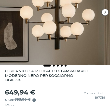
COPERNICO SP12 IDEAL LUX LAMPADARIO
MODERNO NERO PER SOGGIORNO
IDEAL LUX
649,94 €
Codice articolo:
197319
793,00 €
MSRP
IVA incl.