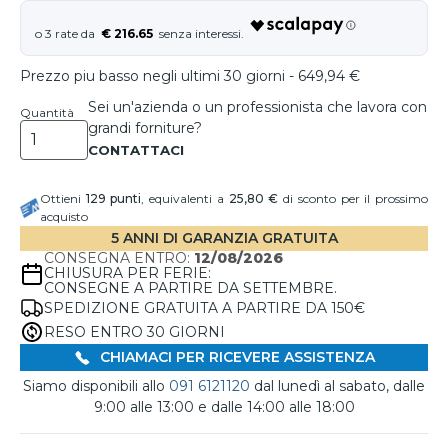
€ 216.65
Prezzo piu basso negli ultimi 30 giorni - 649,94 €
Sei un'azienda o un professionista che lavora con
Quantità
grandi forniture?
Ottieni
129
punti
, equivalenti a
25,80 €
di sconto per il prossimo
acquisto
5 ANNI DI GARANZIA GRATUITA
CONSEGNA ENTRO:
12/08/2026
CHIUSURA PER FERIE:
CONSEGNE A PARTIRE DA SETTEMBRE.
SPEDIZIONE GRATUITA A PARTIRE DA 150€
RESO ENTRO 30 GIORNI
CHIAMACI PER RICEVERE ASSISTENZA
Siamo disponibili allo
091 6121120
dal lunedì al sabato, dalle
9:00 alle 13:00 e dalle 14:00 alle 18:00