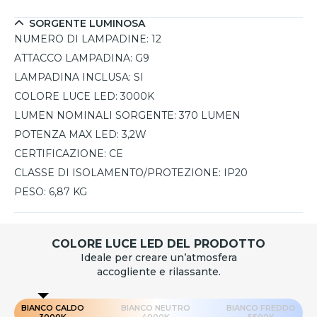
SORGENTE LUMINOSA
NUMERO DI LAMPADINE:
12
ATTACCO LAMPADINA:
G9
LAMPADINA INCLUSA:
SI
COLORE LUCE LED:
3000K
LUMEN NOMINALI SORGENTE:
370 LUMEN
POTENZA MAX LED:
3,2W
CERTIFICAZIONE:
CE
CLASSE DI ISOLAMENTO/PROTEZIONE:
IP20
PESO:
6,87 KG
COLORE LUCE LED DEL PRODOTTO
Ideale per creare un’atmosfera
accogliente e rilassante.
BIANCO CALDO
BIANCO NEUTRO
BIANCO FREDDO
3000K
4000K
5500K