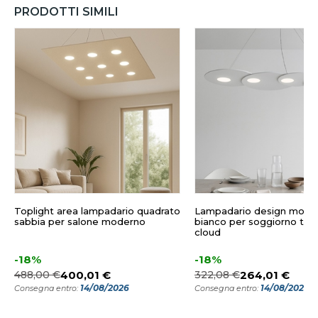
PRODOTTI SIMILI
Toplight area lampadario quadrato
Lampadario design mode
sabbia per salone moderno
bianco per soggiorno topl
cloud
-18%
-18%
488,00 €
400,01 €
322,08 €
264,01 €
14/08/2026
14/08/2026
Consegna entro:
Consegna entro: