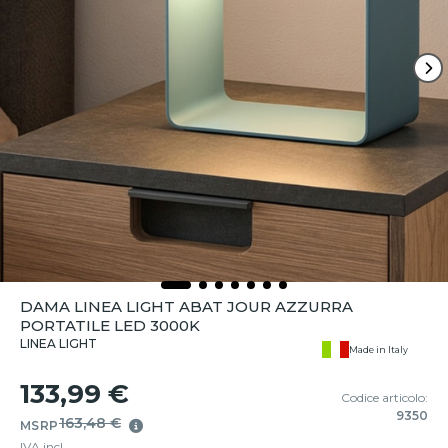
DAMA LINEA LIGHT ABAT JOUR AZZURRA
PORTATILE LED 3000K
LINEA LIGHT
Made in Italy
133,99 €
Codice articolo:
9350
163,48 €
MSRP
IVA incl.