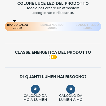
COLORE LUCE LED DEL PRODOTTO
Ideale per creare un’atmosfera
accogliente e rilassante.
BIANCO CALDO
BIANCO NEUTRO
BIANCO FREDDO
3000K
4000K
5500K
CLASSE ENERGETICA DEL PRODOTTO
DI QUANTI LUMEN HAI BISOGNO?
CALCOLO DA
CALCOLO DA
MQ A LUMEN
LUMEN A MQ