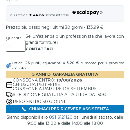
€ 44.66
Prezzo piu basso negli ultimi 30 giorni - 133,99 €
Sei un'azienda o un professionista che lavora con
Quantità
grandi forniture?
Ottieni
26
punti
, equivalenti a
5,20 €
di sconto per il prossimo
acquisto
5 ANNI DI GARANZIA GRATUITA
CONSEGNA ENTRO:
19/08/2026
CHIUSURA PER FERIE:
CONSEGNE A PARTIRE DA SETTEMBRE.
SPEDIZIONE GRATUITA A PARTIRE DA 150€
RESO ENTRO 30 GIORNI
CHIAMACI PER RICEVERE ASSISTENZA
Siamo disponibili allo
091 6121120
dal lunedì al sabato, dalle
9:00 alle 13:00 e dalle 14:00 alle 18:00