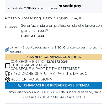
€ 78.33
Prezzo piu basso negli ultimi 30 giorni - 234,98 €
Sei un'azienda o un professionista che lavora con
Quantità
grandi forniture?
Ottieni
46
punti
, equivalenti a
9,20 €
di sconto per il prossimo
acquisto
5 ANNI DI GARANZIA GRATUITA
CONSEGNA ENTRO:
12/08/2026
CHIUSURA PER FERIE:
CONSEGNE A PARTIRE DA SETTEMBRE.
SPEDIZIONE GRATUITA A PARTIRE DA 150€
RESO ENTRO 30 GIORNI
CHIAMACI PER RICEVERE ASSISTENZA
Siamo disponibili allo
091 6121120
dal lunedì al sabato, dalle
9:00 alle 13:00 e dalle 14:00 alle 18:00