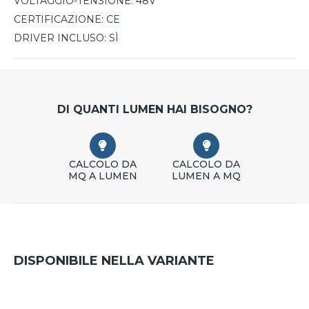
VOLTAGGIO-TENSIONE:
48V
CERTIFICAZIONE:
CE
DRIVER INCLUSO:
SÌ
DI QUANTI LUMEN HAI BISOGNO?
CALCOLO DA
CALCOLO DA
MQ A LUMEN
LUMEN A MQ
DISPONIBILE NELLA VARIANTE