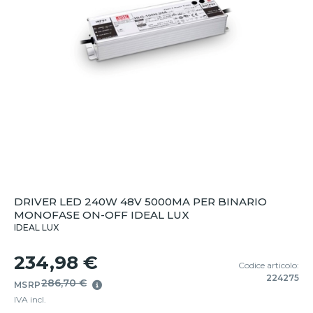
DRIVER LED 240W 48V 5000MA PER BINARIO
MONOFASE ON-OFF IDEAL LUX
IDEAL LUX
234,98 €
Codice articolo:
224275
286,70 €
MSRP
IVA incl.