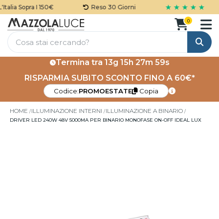
★ ★ ★ ★ ★
talia Sopra I 150€
Reso 30 Giorni
0
Cerca
Termina tra
13g 15h 27m 59s
RISPARMIA SUBITO SCONTO FINO A 60€*
Codice:
PROMOESTATE
Copia
HOME
ILLUMINAZIONE INTERNI
ILLUMINAZIONE A BINARIO
DRIVER LED 240W 48V 5000MA PER BINARIO MONOFASE ON-OFF IDEAL LUX