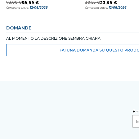
73,00 €
58,99 €
30,25 €
23,99 €
12/08/2026
12/08/2026
Consegna entro:
Consegna entro:
DOMANDE
AL MOMENTO LA DESCRIZIONE SEMBRA CHIARA
FAI UNA DOMANDA SU QUESTO PROD
Em