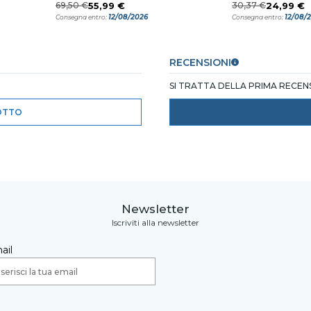
69,50 €
55,99 €
30,37 €
24,99 €
12/08/2026
12/08/
Consegna entro:
Consegna entro:
RECENSIONI
SI TRATTA DELLA PRIMA RECE
OTTO
Newsletter
Iscriviti alla newsletter
ail