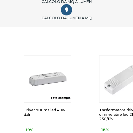
CALCOLO DA MQ A LUMEN
CALCOLO DA LUMEN A MQ
Driver 900ma led 40w
Trasformatore dri
dali
dimmerabile led 2
230/12v
-19%
-18%