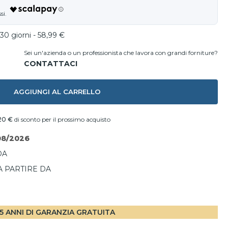
30 giorni - 58,99 €
Sei un'azienda o un professionista che lavora con grandi forniture?
AGGIUNGI AL CARRELLO
20 €
di sconto per il prossimo acquisto
08/2026
DA
A PARTIRE DA
I
5 ANNI DI GARANZIA GRATUITA