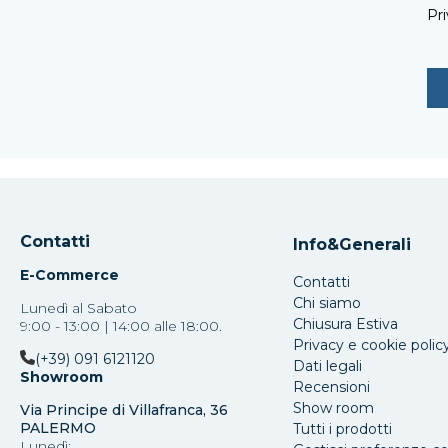
Pri
Contatti
Info&Generali
E-Commerce
Contatti
Chi siamo
Lunedì al Sabato
Chiusura Estiva
9:00 - 13:00 | 14:00 alle 18:00.
Privacy e cookie polic
(+39) 091 6121120
Dati legali
Showroom
Recensioni
Show room
Via Principe di Villafranca, 36
PALERMO
Tutti i prodotti
Lunedì: