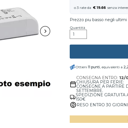
€ 19.66
Prezzo piu basso negli ultimi 
Quantità
Ottieni
11
punti
, equivalenti a
2,
CONSEGNA ENTRO:
12/
CHIUSURA PER FERIE:
CONSEGNE A PARTIRE 
SETTEMBRE.
SPEDIZIONE GRATUITA 
150€
RESO ENTRO 30 GIORN