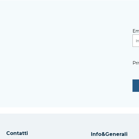
Em
Pri
Contatti
Info&Generali