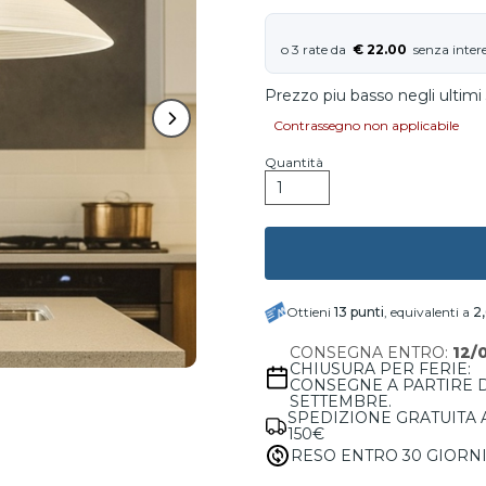
€ 22.00
Prezzo piu basso negli ultimi 
Contrassegno non applicabile
Quantità
Ottieni
13
punti
, equivalenti a
2
CONSEGNA ENTRO:
12/
CHIUSURA PER FERIE:
CONSEGNE A PARTIRE 
SETTEMBRE.
SPEDIZIONE GRATUITA 
150€
RESO ENTRO 30 GIORN