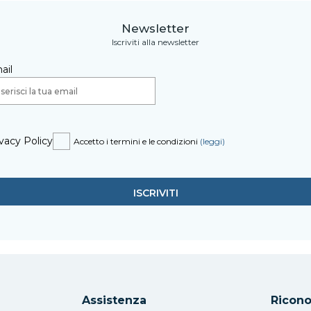
Newsletter
Iscriviti alla newsletter
ail
vacy Policy
Accetto i termini e le condizioni
(leggi)
Assistenza
Ricono