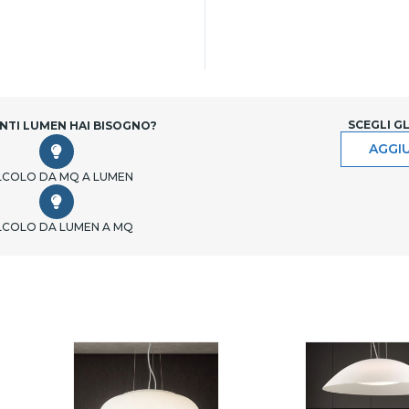
SCEGLI G
NTI LUMEN HAI BISOGNO?
AGGIU
LCOLO DA MQ A LUMEN
LCOLO DA LUMEN A MQ