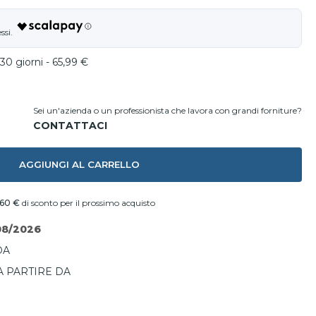
30 giorni - 65,99 €
Sei un'azienda o un professionista che lavora con grandi forniture?
AGGIUNGI AL CARRELLO
,60 €
di sconto per il prossimo acquisto
08/2026
DA
A PARTIRE DA
I