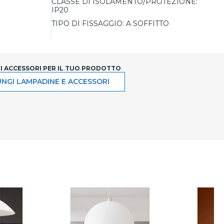
CLASSE DI ISOLAMENTO/PROTEZIONE:
IP20
TIPO DI FISSAGGIO:
A SOFFITTO
LI ACCESSORI PER IL TUO PRODOTTO
NGI LAMPADINE E ACCESSORI