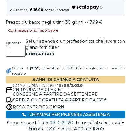
€ 16.00
Prezzo piu basso negli ultimi 30 giorni - 47,99 €
Contrassegno non applicabile
Sei un'azienda o un professionista che lavora con
Quantità
grandi forniture?
Ottieni
9
punti
, equivalenti a
1,80 €
di sconto per il prossimo
acquisto
5 ANNI DI GARANZIA GRATUITA
CONSEGNA ENTRO:
19/08/2026
CHIUSURA PER FERIE:
CONSEGNE A PARTIRE DA SETTEMBRE.
SPEDIZIONE GRATUITA A PARTIRE DA 150€
RESO ENTRO 30 GIORNI
CHIAMACI PER RICEVERE ASSISTENZA
Siamo disponibili allo
091 6121120
dal lunedì al sabato, dalle
9:00 alle 13:00 e dalle 14:00 alle 18:00