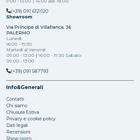
9:00 - 13:00 | 14:00 alle 18:00.
(+39) 091 6121120
Showroom
Via Principe di Villafranca, 36
PALERMO
Lunedì:
16:00 - 19:30
Martedì al Venerdi:
09:00 - 13:00 | 16:00 - 19:30 Sabato:
09:00 - 13:00
(+39) 091 587793
Info&Generali
Contatti
Chi siamo
Chiusura Estiva
Privacy e cookie policy
Dati legali
Recensioni
Show room