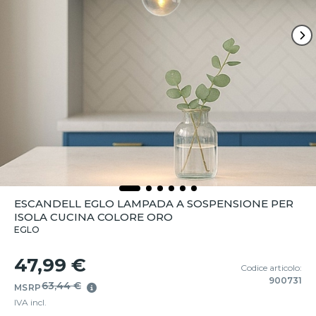
ESCANDELL EGLO LAMPADA A SOSPENSIONE PER
ISOLA CUCINA COLORE ORO
EGLO
47,99 €
Codice articolo:
900731
63,44 €
MSRP
IVA incl.