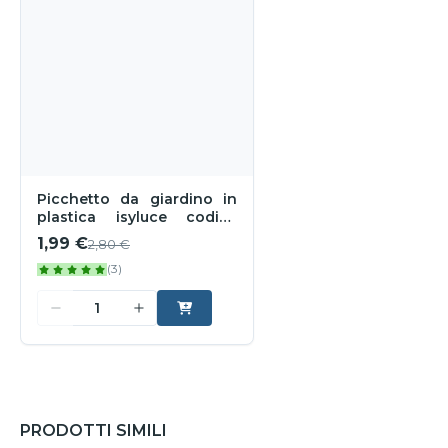
Picchetto da giardino in
plastica isyluce codice
549p
1,99 €
2,80 €
(3)
PRODOTTI SIMILI