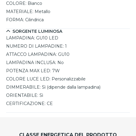
COLORE:
Bianco
MATERIALE:
Metallo
FORMA:
Cilindrica
SORGENTE LUMINOSA
LAMPADINA:
GU10 LED
NUMERO DI LAMPADINE:
1
ATTACCO LAMPADINA:
GU10
LAMPADINA INCLUSA:
No
POTENZA MAX LED:
7W
COLORE LUCE LED:
Personalizzabile
DIMMERABILE:
Sì (dipende dalla lampadina)
ORIENTABILE:
Sì
CERTIFICAZIONE:
CE
CLASSE ENERGETICA DEL PRODOTTO