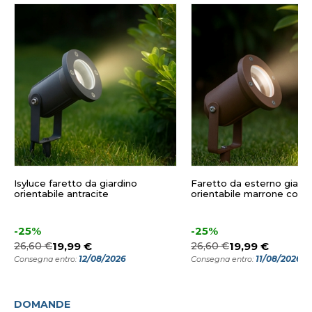
Isyluce faretto da giardino
Faretto da esterno giard
orientabile antracite
orientabile marrone cort
-25%
-25%
26,60 €
19,99 €
26,60 €
19,99 €
12/08/2026
11/08/2026
Consegna entro:
Consegna entro:
DOMANDE