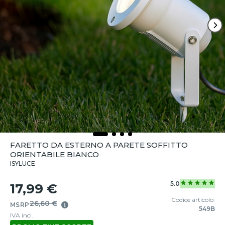
FARETTO DA ESTERNO A PARETE SOFFITTO
ORIENTABILE BIANCO
ISYLUCE
5.0
17,99 €
Codice articolo:
26,60 €
MSRP
549B
IVA incl.