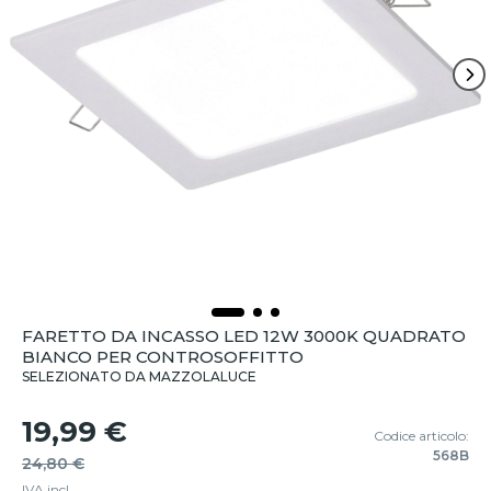
FARETTO DA INCASSO LED 12W 3000K QUADRATO
BIANCO PER CONTROSOFFITTO
SELEZIONATO DA MAZZOLALUCE
19,99 €
Codice articolo:
568B
24,80 €
IVA incl.