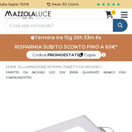
★ ★ ★ ★ ★
ia Sopra I 150€
Reso 30 Giorni
0
Cerca
Termina tra
15g 20h 33m 6s
RISPARMIA SUBITO SCONTO FINO A 60€*
Codice:
PROMOESTATE
Copia
HOME
ILLUMINAZIONE INTERNI
FARETTI DA INCASSO
FARETTO DA INCASSO LED 12W 3000K QUADRATO BIANCO PER
CONTROSOFFITTO