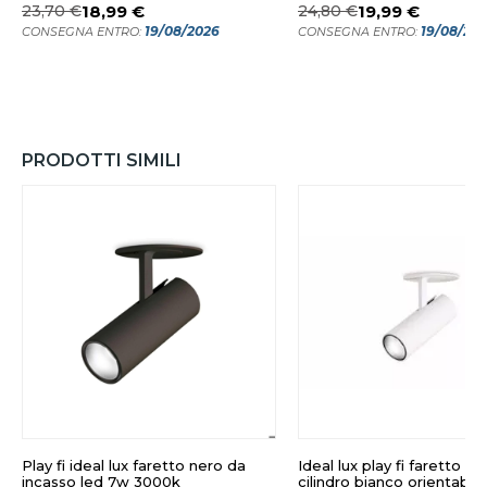
23,70 €
18,99 €
24,80 €
19,99 €
19/08/2026
19/08/20
CONSEGNA ENTRO:
CONSEGNA ENTRO:
PRODOTTI SIMILI
Play fi ideal lux faretto nero da
Ideal lux play fi faretto d
incasso led 7w 3000k
cilindro bianco orientabil