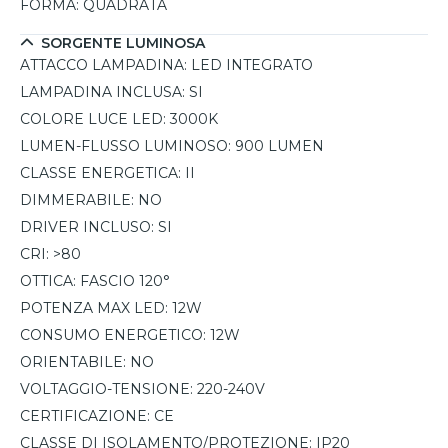
FORMA:
QUADRATA
SORGENTE LUMINOSA
ATTACCO LAMPADINA:
LED INTEGRATO
LAMPADINA INCLUSA:
SI
COLORE LUCE LED:
3000K
LUMEN-FLUSSO LUMINOSO:
900 LUMEN
CLASSE ENERGETICA:
II
DIMMERABILE:
NO
DRIVER INCLUSO:
SI
CRI:
>80
OTTICA:
FASCIO 120°
POTENZA MAX LED:
12W
CONSUMO ENERGETICO:
12W
ORIENTABILE:
NO
VOLTAGGIO-TENSIONE:
220-240V
CERTIFICAZIONE:
CE
CLASSE DI ISOLAMENTO/PROTEZIONE:
IP20