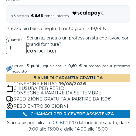
€ 6.66
Prezzo piu basso negli ultimi 30 giorni - 19,99 €
Sei un'azienda o un professionista che lavora con
Quantità
grandi forniture?
Ottieni
3
punti
, equivalenti a
0,60 €
di sconto per il prossimo
acquisto
5 ANNI DI GARANZIA GRATUITA
CONSEGNA ENTRO:
19/08/2026
CHIUSURA PER FERIE:
CONSEGNE A PARTIRE DA SETTEMBRE.
SPEDIZIONE GRATUITA A PARTIRE DA 150€
RESO ENTRO 30 GIORNI
CHIAMACI PER RICEVERE ASSISTENZA
Siamo disponibili allo
091 6121120
dal lunedì al sabato, dalle
9:00 alle 13:00 e dalle 14:00 alle 18:00