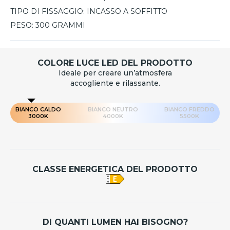
TIPO DI FISSAGGIO:
INCASSO A SOFFITTO
PESO:
300 GRAMMI
COLORE LUCE LED DEL PRODOTTO
Ideale per creare un’atmosfera
accogliente e rilassante.
BIANCO CALDO
BIANCO NEUTRO
BIANCO FREDDO
3000K
4000K
5500K
CLASSE ENERGETICA DEL PRODOTTO
DI QUANTI LUMEN HAI BISOGNO?