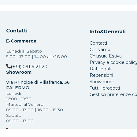
Contatti
Info&Generali
E-Commerce
Contatti
Chi siamo
Lunedì al Sabato
Chiusura Estiva
9:00 - 13:00 | 14:00 alle 18:00.
Privacy e cookie polic
(+39) 091 6121120
Dati legali
Showroom
Recensioni
Show room
Via Principe di Villafranca, 36
PALERMO
Tutti i prodotti
Lunedì:
Gestisci preferenze c
16:00 - 19:30
Martedì al Venerdi:
09:00 - 13:00 | 16:00 - 19:30
Sabato:
09:00 - 13:00
(+39) 091 587793