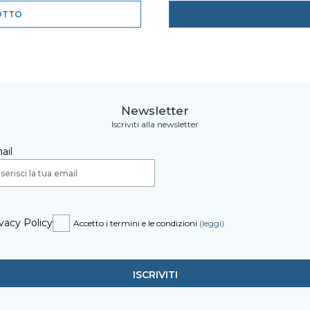
OTTO
Newsletter
Iscriviti alla newsletter
ail
vacy Policy
Accetto i termini e le condizioni
(leggi)