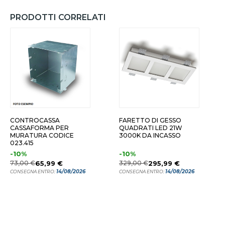
PRODOTTI CORRELATI
CONTROCASSA
FARETTO DI GESSO
CASSAFORMA PER
QUADRATI LED 21W
MURATURA CODICE
3000K DA INCASSO
023.415
-10%
-10%
73,00 €
65,99 €
329,00 €
295,99 €
14/08/2026
14/08/2026
CONSEGNA ENTRO:
CONSEGNA ENTRO: