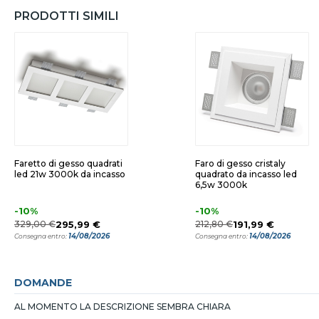
PRODOTTI SIMILI
Faretto di gesso quadrati
Faro di gesso cristaly
led 21w 3000k da incasso
quadrato da incasso led
6,5w 3000k
-10%
-10%
329,00 €
295,99 €
212,80 €
191,99 €
14/08/2026
14/08/2026
Consegna entro:
Consegna entro:
DOMANDE
AL MOMENTO LA DESCRIZIONE SEMBRA CHIARA