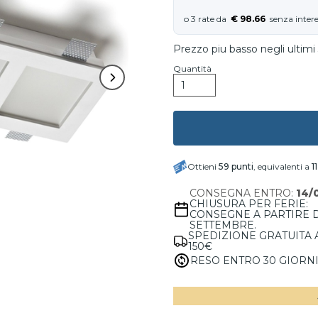
€ 98.66
Prezzo piu basso negli ultimi 
Quantità
Ottieni
59
punti
, equivalenti a
1
CONSEGNA ENTRO:
14/
CHIUSURA PER FERIE:
CONSEGNE A PARTIRE 
SETTEMBRE.
SPEDIZIONE GRATUITA 
150€
RESO ENTRO 30 GIORN