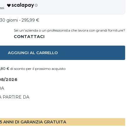
30 giorni - 295,99 €
Sei un'azienda o un professionista che lavora con grandi forniture?
AGGIUNGI AL CARRELLO
1,80 €
di sconto per il prossimo acquisto
08/2026
DA
A PARTIRE DA
I
5 ANNI DI GARANZIA GRATUITA