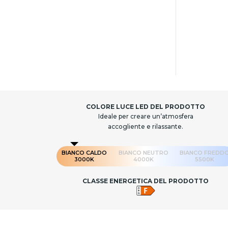
COLORE LUCE LED DEL PRODOTTO
Ideale per creare un’atmosfera
accogliente e rilassante.
BIANCO CALDO
BIANCO NEUTRO
BIANCO FREDD
3000K
4000K
5500K
CLASSE ENERGETICA DEL PRODOTTO