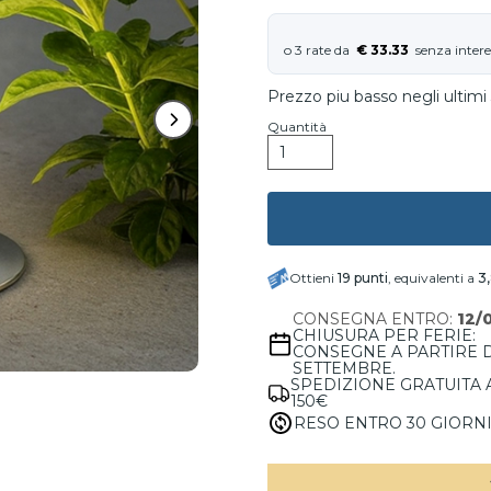
€ 33.33
Prezzo piu basso negli ultimi 
Quantità
Ottieni
19
punti
, equivalenti a
3
CONSEGNA ENTRO:
12/
CHIUSURA PER FERIE:
CONSEGNE A PARTIRE 
SETTEMBRE.
SPEDIZIONE GRATUITA 
150€
RESO ENTRO 30 GIORN