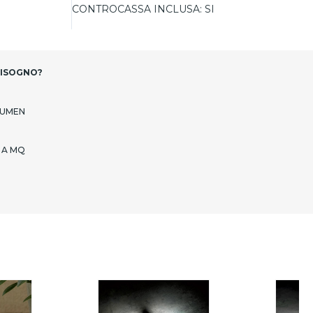
CONTROCASSA INCLUSA:
SI
BISOGNO?
LUMEN
 A MQ