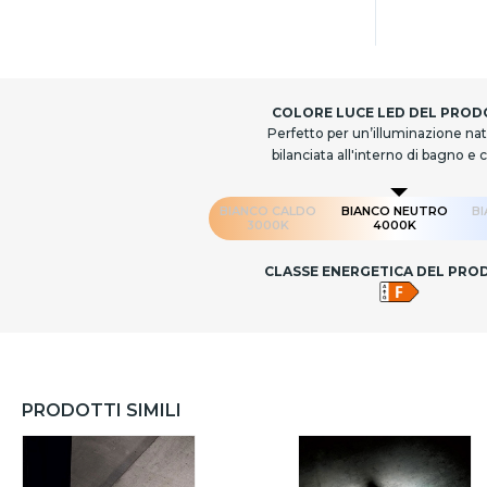
COLORE LUCE LED DEL PRO
Perfetto per un’illuminazione nat
bilanciata all'interno di bagno e 
BIANCO CALDO
BIANCO NEUTRO
B
3000K
4000K
CLASSE ENERGETICA DEL PR
PRODOTTI SIMILI