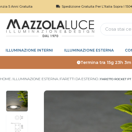
nni Gratuita
Spedizione Gratuita Per L'Italia Sopra I 150€
ILLUMINAZIONE INTERNI
ILLUMINAZIONE ESTERNA
CO
Termina tra
15g 23h 3m
HOME
ILLUMINAZIONE ESTERNA
FARETTI DA ESTERNO
FARETTO ROCKET PT 