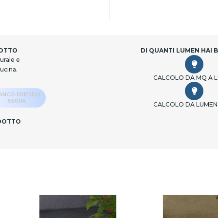
DOTTO
DI QUANTI LUMEN HAI 
urale e
cucina.
CALCOLO DA MQ A 
IANCO FREDDO
5500K
CALCOLO DA LUMEN
ODOTTO