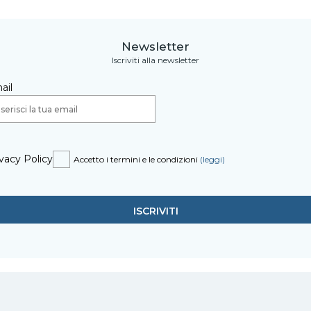
Newsletter
Iscriviti alla newsletter
ail
vacy Policy
Accetto i termini e le condizioni
(leggi)