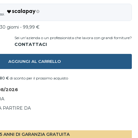
30 giorni - 99,99 €
Sei un'azienda o un professionista che lavora con grandi forniture?
AGGIUNGI AL CARRELLO
,80 €
di sconto per il prossimo acquisto
08/2026
DA
A PARTIRE DA
I
5 ANNI DI GARANZIA GRATUITA