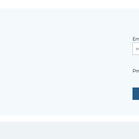
Em
Pri