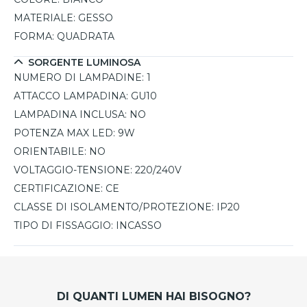
MATERIALE:
GESSO
FORMA:
QUADRATA
SORGENTE LUMINOSA
NUMERO DI LAMPADINE:
1
ATTACCO LAMPADINA:
GU10
LAMPADINA INCLUSA:
NO
POTENZA MAX LED:
9W
ORIENTABILE:
NO
VOLTAGGIO-TENSIONE:
220/240V
CERTIFICAZIONE:
CE
CLASSE DI ISOLAMENTO/PROTEZIONE:
IP20
TIPO DI FISSAGGIO:
INCASSO
DI QUANTI LUMEN HAI BISOGNO?