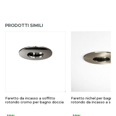
PRODOTTI SIMILI
Faretto da incasso a soffitto
Faretto nichel per bagno
rotondo cromo per bagno doccia
rotondo da incasso a soff
-10%
-10%