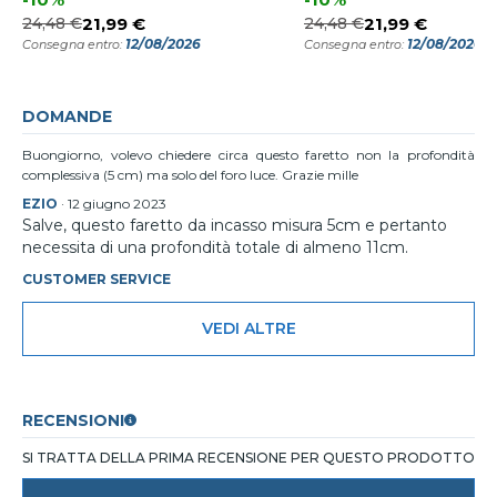
24,48 €
21,99 €
24,48 €
21,99 €
12/08/2026
12/08/2026
Consegna entro:
Consegna entro:
DOMANDE
Buongiorno, volevo chiedere circa questo faretto non la profondità
complessiva (5 cm) ma solo del foro luce. Grazie mille
EZIO
·
12 giugno 2023
Salve, questo faretto da incasso misura 5cm e pertanto
necessita di una profondità totale di almeno 11cm.
CUSTOMER SERVICE
VEDI ALTRE
RECENSIONI
SI TRATTA DELLA PRIMA RECENSIONE PER QUESTO PRODOTTO