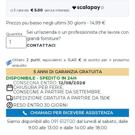
€ 5.00
Prezzo piu basso negli ultimi 30 giorni - 14,99 €
Sei un'azienda o un professionista che lavora con
Quantità
grandi forniture?
Ottieni
2
punti
, equivalenti a
0,40 €
di sconto per il prossimo
acquisto
5 ANNI DI GARANZIA GRATUITA
DISPONIBILE - SPEDITO IN 24H
CONSEGNA ENTRO:
12/08/2026
CHIUSURA PER FERIE:
CONSEGNE A PARTIRE DA SETTEMBRE.
SPEDIZIONE GRATUITA A PARTIRE DA 150€
RESO ENTRO 30 GIORNI
CHIAMACI PER RICEVERE ASSISTENZA
Siamo disponibili allo
091 6121120
dal lunedì al sabato, dalle
9:00 alle 13:00 e dalle 14:00 alle 18:00