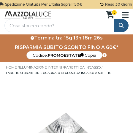
Spedizione Gratuita Per L'Italia Sopra I 150€
Reso 30 Giorni
0
Cerca
Termina tra
15g 13h 18m 26s
RISPARMIA SUBITO SCONTO FINO A 60€*
Codice:
PROMOESTATE
Copia
HOME
ILLUMINAZIONE INTERNI
FARETTI DA INCASSO
FARETTO SFORZIN SIRIS QUADRATO DI GESSO DA INCASSO A SOFFITTO