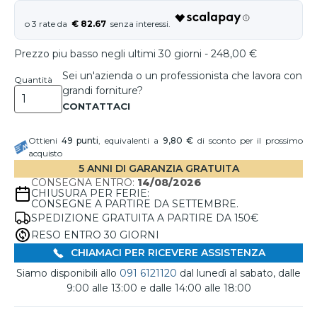
€ 82.67
Prezzo piu basso negli ultimi 30 giorni - 248,00 €
Sei un'azienda o un professionista che lavora con
Quantità
grandi forniture?
Ottieni
49
punti
, equivalenti a
9,80 €
di sconto per il prossimo
acquisto
5 ANNI DI GARANZIA GRATUITA
CONSEGNA ENTRO:
14/08/2026
CHIUSURA PER FERIE:
CONSEGNE A PARTIRE DA SETTEMBRE.
SPEDIZIONE GRATUITA A PARTIRE DA 150€
RESO ENTRO 30 GIORNI
CHIAMACI PER RICEVERE ASSISTENZA
Siamo disponibili allo
091 6121120
dal lunedì al sabato, dalle
9:00 alle 13:00 e dalle 14:00 alle 18:00