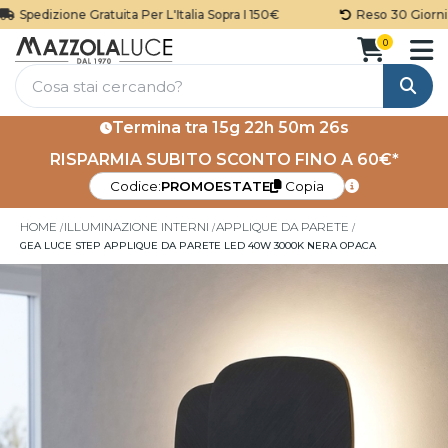
Spedizione Gratuita Per L'Italia Sopra I 150€
Reso 30 Giorni
0
Cerca
Termina tra
15g 22h 50m 26s
RISPARMIA SUBITO SCONTO FINO A 60€*
Codice:
PROMOESTATE
Copia
HOME
ILLUMINAZIONE INTERNI
APPLIQUE DA PARETE
GEA LUCE STEP APPLIQUE DA PARETE LED 40W 3000K NERA OPACA