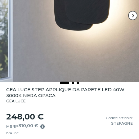
GEA LUCE STEP APPLIQUE DA PARETE LED 40W
3000K NERA OPACA
GEA LUCE
248,00 €
Codice articolo:
STEPAGNE
310,00 €
MSRP
IVA incl.