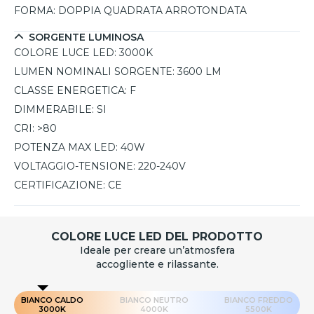
FORMA:
DOPPIA QUADRATA ARROTONDATA
SORGENTE LUMINOSA
COLORE LUCE LED:
3000K
LUMEN NOMINALI SORGENTE:
3600 LM
CLASSE ENERGETICA:
F
DIMMERABILE:
SI
CRI:
>80
POTENZA MAX LED:
40W
VOLTAGGIO-TENSIONE:
220-240V
CERTIFICAZIONE:
CE
COLORE LUCE LED DEL PRODOTTO
Ideale per creare un’atmosfera
accogliente e rilassante.
BIANCO CALDO
BIANCO NEUTRO
BIANCO FREDDO
3000K
4000K
5500K