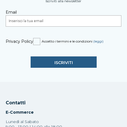
Iscriviti alla newsletter
Email
Privacy Policy
Accetto i termini e le condizioni
(leggi)
Contatti
E-Commerce
Lunedì al Sabato
9:00 - 13:00 | 14:00 alle 18:00.