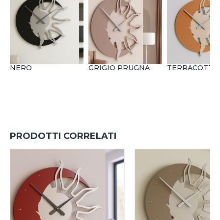
NERO
GRIGIO PRUGNA
TERRACOTTA
PRODOTTI CORRELATI