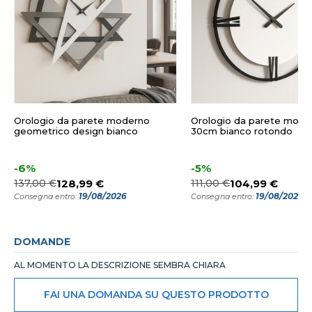
Orologio da parete moderno
Orologio da parete mode
geometrico design bianco
30cm bianco rotondo
-6%
-5%
137,00 €
128,99 €
111,00 €
104,99 €
19/08/2026
19/08/2026
Consegna entro:
Consegna entro:
DOMANDE
AL MOMENTO LA DESCRIZIONE SEMBRA CHIARA
FAI UNA DOMANDA SU QUESTO PRODOTTO