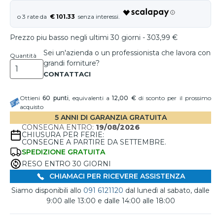
€ 101.33
Prezzo piu basso negli ultimi 30 giorni - 303,99 €
Sei un'azienda o un professionista che lavora con
Quantità
grandi forniture?
Ottieni
60
punti
, equivalenti a
12,00 €
di sconto per il prossimo
acquisto
5 ANNI DI GARANZIA GRATUITA
CONSEGNA ENTRO:
19/08/2026
CHIUSURA PER FERIE:
CONSEGNE A PARTIRE DA SETTEMBRE.
SPEDIZIONE GRATUITA
RESO ENTRO 30 GIORNI
CHIAMACI PER RICEVERE ASSISTENZA
Siamo disponibili allo
091 6121120
dal lunedì al sabato, dalle
9:00 alle 13:00 e dalle 14:00 alle 18:00