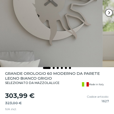
GRANDE OROLOGIO 60 MODERNO DA PARETE
LEGNO BIANCO GRIGIO
SELEZIONATO DA MAZZOLALUCE
Made in Italy
303,99 €
Codice articolo:
1627
323,00 €
IVA incl.