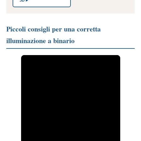
3D ▸
Piccoli consigli per una corretta
illuminazione a binario