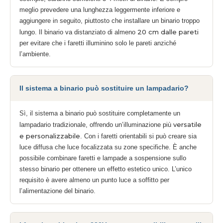
meglio prevedere una lunghezza leggermente inferiore e
aggiungere in seguito, piuttosto che installare un binario troppo
20 cm dalle pareti
lungo. Il binario va distanziato di almeno
per evitare che i faretti illuminino solo le pareti anziché
l’ambiente.
Il sistema a binario può sostituire un lampadario?
Sì, il sistema a binario può sostituire completamente un
versatile
lampadario tradizionale, offrendo un’illuminazione più
e personalizzabile
. Con i faretti orientabili si può creare sia
luce diffusa che luce focalizzata su zone specifiche. È anche
possibile combinare faretti e lampade a sospensione sullo
stesso binario per ottenere un effetto estetico unico. L’unico
requisito è avere almeno un punto luce a soffitto per
l’alimentazione del binario.