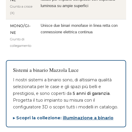
luminosa su ampie superfici
Giunto a croce
(X)
MONO/GI-
Unisce due binari monofase in linea retta con
connessione elettrica continua
NE
Giunto di
collegamento
Sistemi a binario Mazzola Luce
I nostri sistemi a binario sono, di altissima qualità
selezionata per le case e gli spazi più belli e
prestigiosi, e sono coperti da
5 anni di garanzia
.
Progetta il tuo impianto su misura con il
configuratore 3D o scopri tutti i modelli in catalogo.
▸ Scopri la collezione:
illuminazione a binario