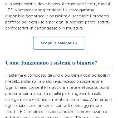
o in sospensione, dove è possibile montare faretti, moduli
LED o lampade a sospensione. La vasta gamma
disponibile garantisce la possibilità di scegliere il prodotto
perfetto per ogni uso e per ogni superficie: pareti, soffitti,
controsoffitti in cartongesso o in muratura.
Scopri la categoria ▸
Come funzionano i sistemi a binario?
Il sistema è composto da uno o più
binari componibili
in
metallo, installabili a plafoniera, incasso o sospensione.
Ogni binario consente l’allaccio alla rete elettrica su punti
precisi: al centro, sui lati o nelle parti angolari. Un solo
collegamento elettrico alimenta tutta la linea. All’interno di
ogni binario sono presenti i contatti dove agganciare
faretti LED, moduli o sospensioni, che scorrono avanti e
indietro con facilità per creare scenari d’illuminazione