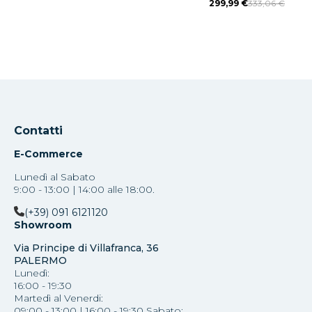
299,99 €
333,06 €
Contatti
E-Commerce
Lunedì al Sabato
9:00 - 13:00 | 14:00 alle 18:00.
(+39) 091 6121120
Showroom
Via Principe di Villafranca, 36
PALERMO
Lunedì:
16:00 - 19:30
Martedì al Venerdi:
09:00 - 13:00 | 16:00 - 19:30 Sabato: