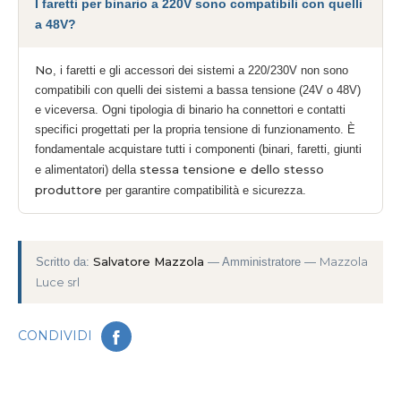
I faretti per binario a 220V sono compatibili con quelli
a 48V?
No
, i faretti e gli accessori dei sistemi a 220/230V non sono
compatibili con quelli dei sistemi a bassa tensione (24V o 48V)
e viceversa. Ogni tipologia di binario ha connettori e contatti
specifici progettati per la propria tensione di funzionamento. È
fondamentale acquistare tutti i componenti (binari, faretti, giunti
stessa tensione e dello stesso
e alimentatori) della
produttore
per garantire compatibilità e sicurezza.
Salvatore Mazzola
Mazzola
Scritto da:
— Amministratore —
Luce srl
Si apre in una nuova scheda
CONDIVIDI