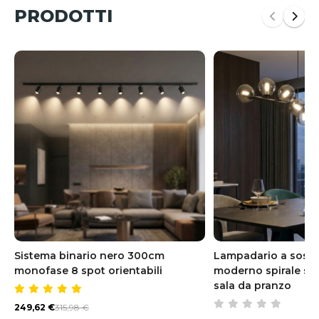
PRODOTTI
Sistema binario nero 300cm
Lampadario a sosp
monofase 8 spot orientabili
moderno spirale sfe
sala da pranzo
249,62 €
315,98 €