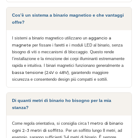
Cos’è un sistema a binario magnetico e che vantaggi
offre?
aggancio a
I sistemi a binario magnetico utilizzano un
magnete
per fissare i faretti e i moduli LED al binario, senza
bisogno di viti o meccanismi di bloccaggio. Questo rende
l’installazione e la rimozione dei corpi illuminanti estremamente
rapida e intuitiva. I binari magnetici funzionano generalmente a
bassa tensione (24V o 48V)
, garantendo maggiore
sicurezza e consentendo design più compatti e sottili.
Di quanti metri di binario ho bisogno per la mia
stanza?
1 metro di binario
Come regola orientativa, si consiglia circa
ogni 2-3 metri di soffitto
. Per un soffitto lungo 8 metri, ad
esempio, saranno sufficienti 3-4 metri di binario. È sempre