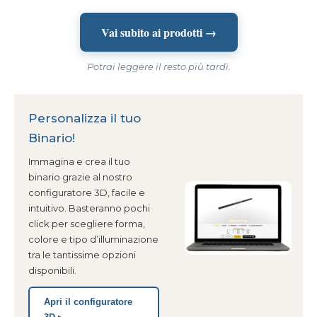
Vai subito ai prodotti →
Potrai leggere il resto più tardi.
Personalizza il tuo
Binario!
Immagina e crea il tuo
binario grazie al nostro
configuratore 3D, facile e
intuitivo. Basteranno pochi
click per scegliere forma,
colore e tipo d’illuminazione
tra le tantissime opzioni
disponibili.
Apri il configuratore