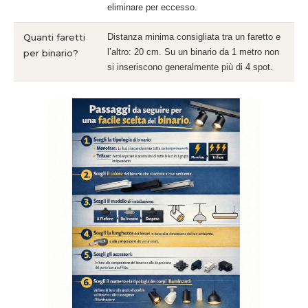
eliminare per eccesso.
Quanti faretti
Distanza minima consigliata tra un faretto e
l’altro: 20 cm. Su un binario da 1 metro non
per binario?
si inseriscono generalmente più di 4 spot.
Si apre i