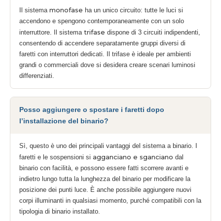
monofase
Il sistema
ha un unico circuito: tutte le luci si
accendono e spengono contemporaneamente con un solo
trifase
interruttore. Il sistema
dispone di 3 circuiti indipendenti,
consentendo di accendere separatamente gruppi diversi di
faretti con interruttori dedicati. Il trifase è ideale per ambienti
grandi o commerciali dove si desidera creare scenari luminosi
differenziati.
Posso aggiungere o spostare i faretti dopo
l’installazione del binario?
Sì, questo è uno dei principali vantaggi del sistema a binario. I
agganciano e sganciano
faretti e le sospensioni si
dal
binario con facilità, e possono essere fatti scorrere avanti e
indietro lungo tutta la lunghezza del binario per modificare la
posizione dei punti luce. È anche possibile aggiungere nuovi
corpi illuminanti in qualsiasi momento, purché compatibili con la
tipologia di binario installato.