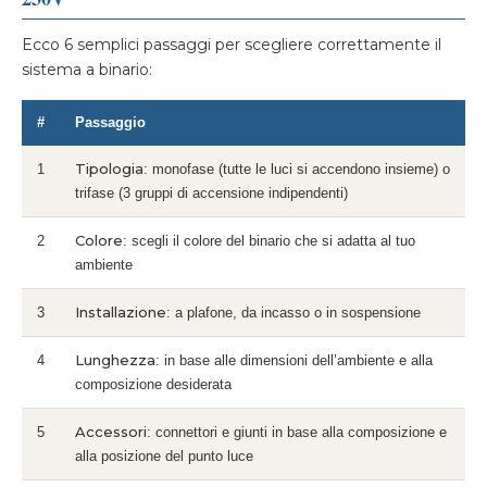
Ecco 6 semplici passaggi per scegliere correttamente il
sistema a binario:
#
Passaggio
Tipologia
1
: monofase (tutte le luci si accendono insieme) o
trifase (3 gruppi di accensione indipendenti)
Colore
2
: scegli il colore del binario che si adatta al tuo
ambiente
Installazione
3
: a plafone, da incasso o in sospensione
Lunghezza
4
: in base alle dimensioni dell’ambiente e alla
composizione desiderata
Accessori
5
: connettori e giunti in base alla composizione e
alla posizione del punto luce