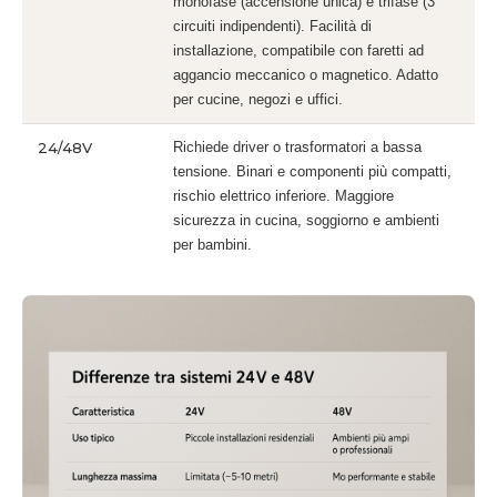
monofase (accensione unica) e trifase (3
circuiti indipendenti). Facilità di
installazione, compatibile con faretti ad
aggancio meccanico o magnetico. Adatto
per cucine, negozi e uffici.
24/48V
Richiede driver o trasformatori a bassa
tensione. Binari e componenti più compatti,
rischio elettrico inferiore. Maggiore
sicurezza in cucina, soggiorno e ambienti
per bambini.
Si